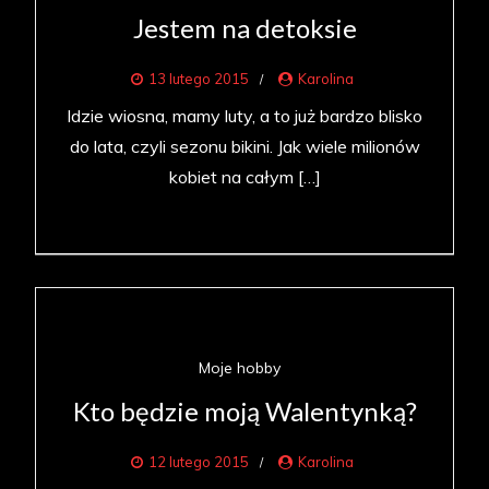
Jestem na detoksie
13 lutego 2015
Karolina
Idzie wiosna, mamy luty, a to już bardzo blisko
do lata, czyli sezonu bikini. Jak wiele milionów
kobiet na całym […]
Moje hobby
Kto będzie moją Walentynką?
12 lutego 2015
Karolina