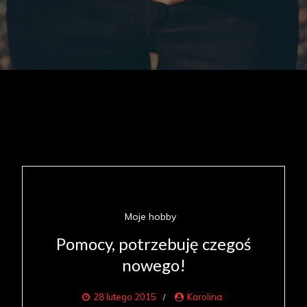
Moje hobby
Pomocy, potrzebuję czegoś
nowego!
28 lutego 2015
Karolina