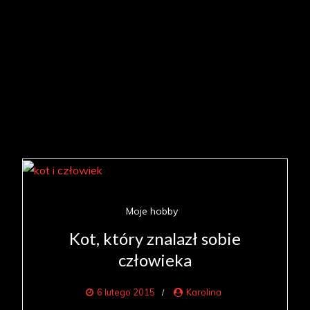
Moje hobby
Kot, który znalazł sobie
człowieka
6 lutego 2015
Karolina