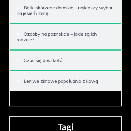
Botki skórzane damskie – najlepszy wybór
na jesień i zimę
Ozdoby na paznokcie – jakie są ich
rodzaje?
Czas się doszkolić
Leniwe zimowe popołudnia z kawą
Tagi