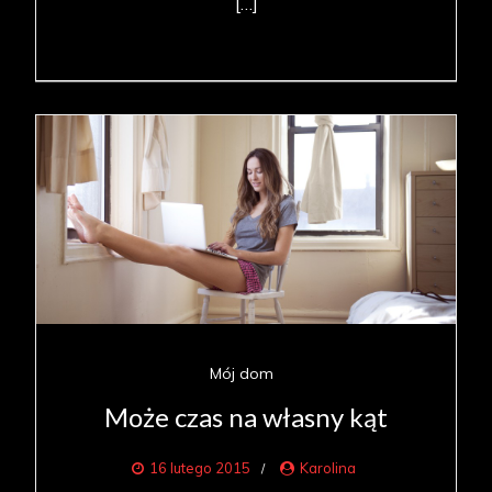
[…]
Mój dom
Może czas na własny kąt
16 lutego 2015
Karolina