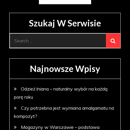
po
wpisach
Szukaj W Serwisie
Search
for:
Najnowsze Wpisy
Odzież lniana – naturalny wybór na każdą
porę roku
Czy potrzebna jest wymiana amalgamatu na
kompozyt?
Magazyny w Warszawie – podstawa