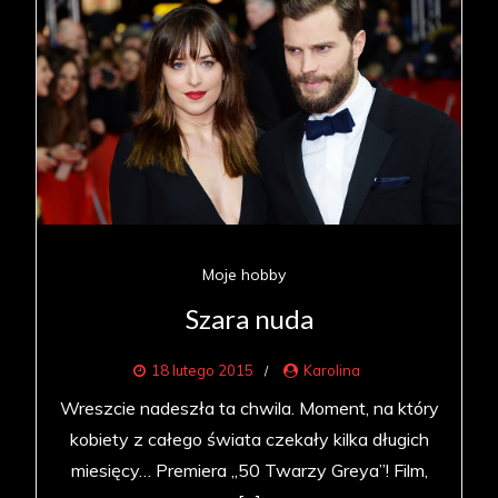
Moje hobby
Szara nuda
18 lutego 2015
Karolina
Wreszcie nadeszła ta chwila. Moment, na który
kobiety z całego świata czekały kilka długich
miesięcy… Premiera „50 Twarzy Greya”! Film,