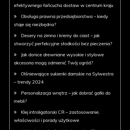
efektywnego łańcucha dostaw w centrum kraju
Obsługa prawna przedsiębiorstwa – kiedy
staje się niezbędna?
Desery na zimno i kremy do ciast – jak
stworzyć perfekcyjne słodkości bez pieczenia?
Jak donice drewniane wysokie i stylowe
akcesoria mogą odmienić Twój ogród?
Olśniewające sukienki damskie na Sylwestra
– trendy 2024
Personalizacja wnętrz – jak dobrać gałki do
mebli?
Klej introligatorski CR – zastosowanie,
właściwości i porady użytkowe