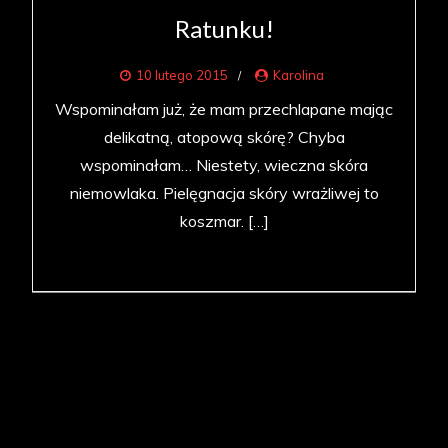
Ratunku!
10 lutego 2015
Karolina
Wspominałam już, że mam przechlapane mając
delikatną, atopową skórę? Chyba
wspominałam… Niestety, wieczna skóra
niemowlaka. Pielęgnacja skóry wrażliwej to
koszmar. […]