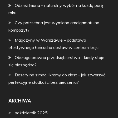
Odzież lniana – naturalny wybór na każdą porę
roku
Czy potrzebna jest wymiana amalgamatu na
kompozyt?
Magazyny w Warszawie – podstawa
efektywnego łańcucha dostaw w centrum kraju
Obsługa prawna przedsiębiorstwa – kiedy staje
się niezbędna?
Desery na zimno i kremy do ciast – jak stworzyć
perfekcyjne słodkości bez pieczenia?
ARCHIWA
październik 2025