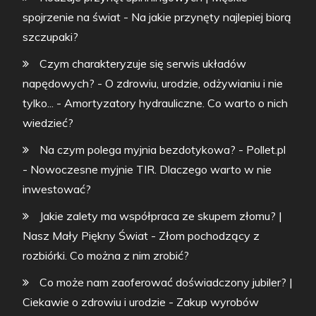
spojrzenie na świat
-
Na jakie przynęty najlepiej biorą
szczupaki?
Czym charakteryzuje się serwis układów
napędowych? - O zdrowiu, urodzie, odżywianiu i nie
tylko...
-
Amortyzatory hydrauliczne. Co warto o nich
wiedzieć?
Na czym polega myjnia bezdotykowa? - Pollet.pl
-
Nowoczesne myjnie TIR. Dlaczego warto w nie
inwestować?
Jakie zalety ma współpraca ze skupem złomu? |
Nasz Mały Piękny Świat
-
Złom pochodzący z
rozbiórki. Co można z nim zrobić?
Co może nam zaoferować doświadczony jubiler? |
Ciekawie o zdrowiu i urodzie
-
Zakup wyrobów