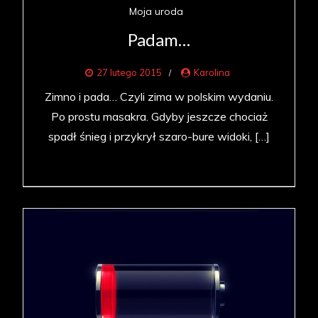
Moja uroda
Padam…
27 lutego 2015
Karolina
Zimno i pada… Czyli zima w polskim wydaniu.
Po prostu masakra. Gdyby jeszcze chociaż
spadł śnieg i przykrył szaro-bure widoki, […]