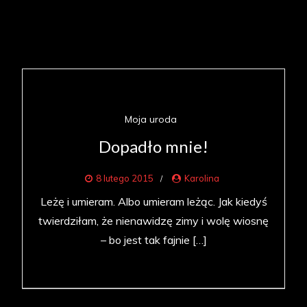
Moja uroda
Dopadło mnie!
8 lutego 2015
Karolina
Leżę i umieram. Albo umieram leżąc. Jak kiedyś
twierdziłam, że nienawidzę zimy i wolę wiosnę
– bo jest tak fajnie […]