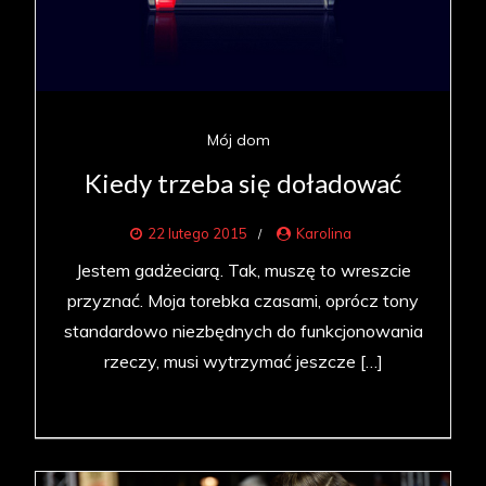
Mój dom
Kiedy trzeba się doładować
22 lutego 2015
Karolina
Jestem gadżeciarą. Tak, muszę to wreszcie
przyznać. Moja torebka czasami, oprócz tony
standardowo niezbędnych do funkcjonowania
rzeczy, musi wytrzymać jeszcze […]