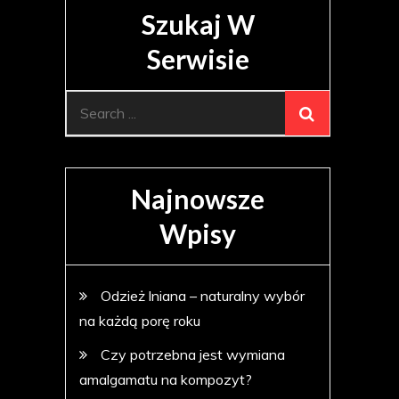
Szukaj W
Serwisie
Search
for:
Najnowsze
Wpisy
Odzież lniana – naturalny wybór
na każdą porę roku
Czy potrzebna jest wymiana
amalgamatu na kompozyt?