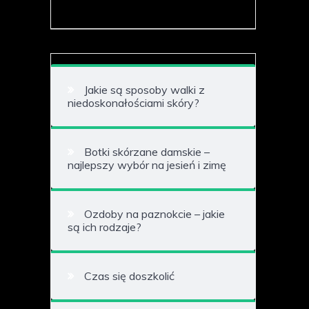
Jakie są sposoby walki z
niedoskonałościami skóry?
Botki skórzane damskie –
najlepszy wybór na jesień i zimę
Ozdoby na paznokcie – jakie
są ich rodzaje?
Czas się doszkolić