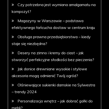
Czy potrzebna jest wymiana amalgamatu na
kompozyt?
Magazyny w Warszawie – podstawa
efektywnego łańcucha dostaw w centrum kraju
Obsługa prawna przedsiębiorstwa – kiedy
staje się niezbędna?
Desery na zimno i kremy do ciast – jak
stworzyć perfekcyjne słodkości bez pieczenia?
Jak donice drewniane wysokie i stylowe
akcesoria mogą odmienić Twój ogród?
Olśniewające sukienki damskie na Sylwestra
– trendy 2024
Personalizacja wnętrz – jak dobrać gałki do
mebli?