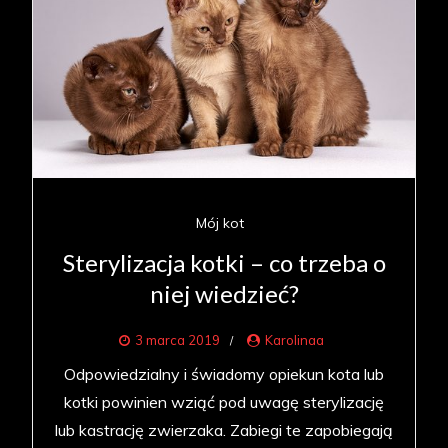
Mój kot
Sterylizacja kotki – co trzeba o
niej wiedzieć?
3 marca 2019
Karolinaa
Odpowiedzialny i świadomy opiekun kota lub
kotki powinien wziąć pod uwagę sterylizację
lub kastrację zwierzaka. Zabiegi te zapobiegają