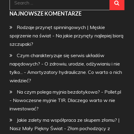
for:
NAJNOWSZE KOMENTARZE
Rodzaje przynęt spinningowych | Męskie
spojrzenie na świat
-
Na jakie przynęty najlepiej biorą
szczupaki?
Czym charakteryzuje się serwis układów
napędowych? - O zdrowiu, urodzie, odżywianiu i nie
tylko...
-
Amortyzatory hydrauliczne. Co warto o nich
wiedzieć?
Na czym polega myjnia bezdotykowa? - Pollet.pl
-
Nowoczesne myjnie TIR. Dlaczego warto w nie
inwestować?
Jakie zalety ma współpraca ze skupem złomu? |
Nasz Mały Piękny Świat
-
Złom pochodzący z