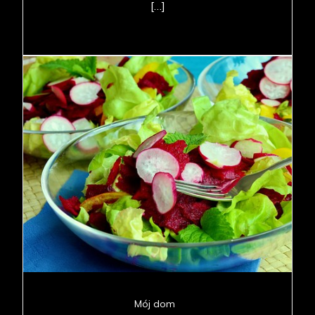
[…]
Mój dom