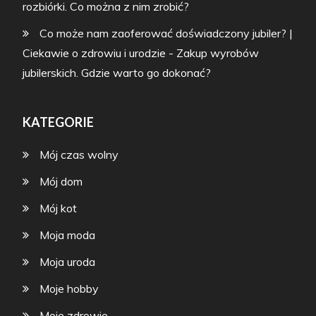
rozbiórki. Co można z nim zrobić?
Co może nam zaoferować doświadczony jubiler? |
Ciekawie o zdrowiu i urodzie
-
Zakup wyrobów
jubilerskich. Gdzie warto go dokonać?
KATEGORIE
Mój czas wolny
Mój dom
Mój kot
Moja moda
Moja uroda
Moje hobby
Moje zdrowie