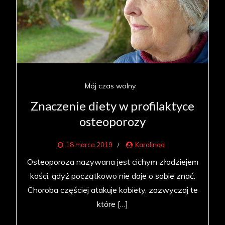
Mój czas wolny
Znaczenie diety w profilaktyce
osteoporozy
18 marca 2019
Karolinaa
Osteoporoza nazywana jest cichym złodziejem
kości, gdyż początkowo nie daje o sobie znać.
Choroba częściej atakuje kobiety, zazwyczaj te
które […]