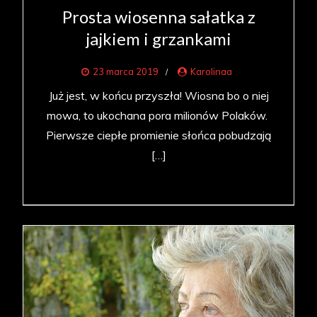
Prosta wiosenna sałatka z
jajkiem i grzankami
23 marca 2019
Karolinaa
Już jest, w końcu przyszła! Wiosna bo o niej
mowa, to ukochana pora milionów Polaków.
Pierwsze ciepłe promienie słońca pobudzają
[…]