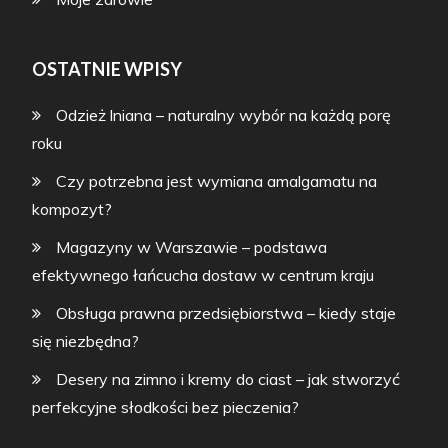
OSTATNIE WPISY
Odzież lniana – naturalny wybór na każdą porę
roku
Czy potrzebna jest wymiana amalgamatu na
kompozyt?
Magazyny w Warszawie – podstawa
efektywnego łańcucha dostaw w centrum kraju
Obsługa prawna przedsiębiorstwa – kiedy staje
się niezbędna?
Desery na zimno i kremy do ciast – jak stworzyć
perfekcyjne słodkości bez pieczenia?