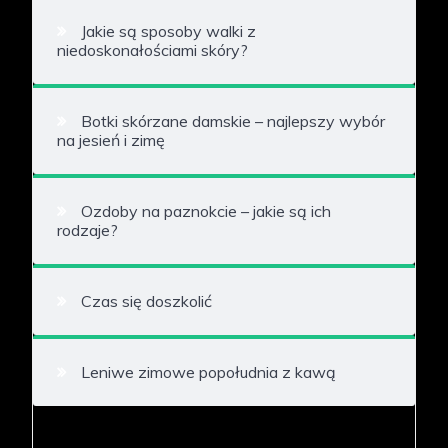
Jakie są sposoby walki z
niedoskonałościami skóry?
Botki skórzane damskie – najlepszy wybór
na jesień i zimę
Ozdoby na paznokcie – jakie są ich
rodzaje?
Czas się doszkolić
Leniwe zimowe popołudnia z kawą