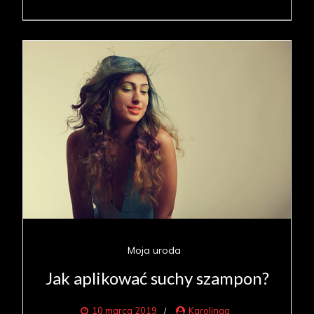
Moja uroda
Jak aplikować suchy szampon?
10 marca 2019
Karolinaa