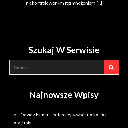
niekontrolowanym rozmnażaniem […]
Szukaj W Serwisie
Search
for:
Najnowsze Wpisy
Odzież lniana – naturalny wybór na każdą
porę roku