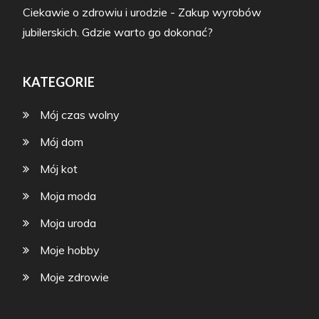
Ciekawie o zdrowiu i urodzie
-
Zakup wyrobów
jubilerskich. Gdzie warto go dokonać?
KATEGORIE
Mój czas wolny
Mój dom
Mój kot
Moja moda
Moja uroda
Moje hobby
Moje zdrowie