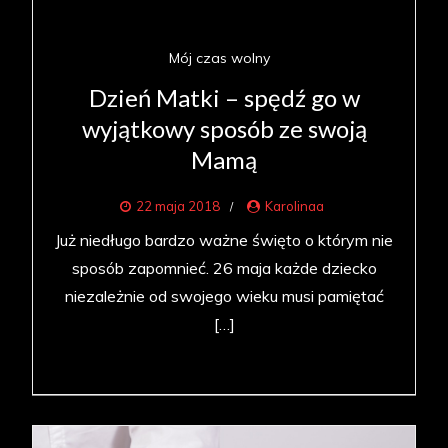
Mój czas wolny
Dzień Matki – spędź go w
wyjątkowy sposób ze swoją
Mamą
22 maja 2018
Karolinaa
Już niedługo bardzo ważne święto o którym nie
sposób zapomnieć. 26 maja każde dziecko
niezależnie od swojego wieku musi pamiętać
[…]