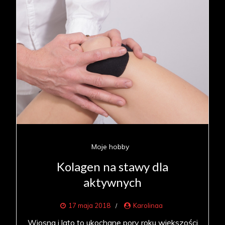
Moje hobby
Kolagen na stawy dla
aktywnych
17 maja 2018
Karolinaa
Wiosna i lato to ukochane pory roku większości