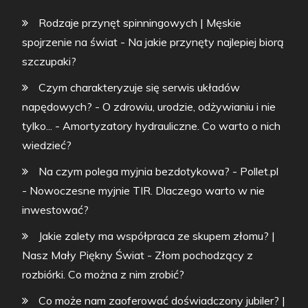
Rodzaje przynęt spinningowych | Męskie
spojrzenie na świat
-
Na jakie przynęty najlepiej biorą
szczupaki?
Czym charakteryzuje się serwis układów
napędowych? - O zdrowiu, urodzie, odżywianiu i nie
tylko...
-
Amortyzatory hydrauliczne. Co warto o nich
wiedzieć?
Na czym polega myjnia bezdotykowa? - Pollet.pl
-
Nowoczesne myjnie TIR. Dlaczego warto w nie
inwestować?
Jakie zalety ma współpraca ze skupem złomu? |
Nasz Mały Piękny Świat
-
Złom pochodzący z
rozbiórki. Co można z nim zrobić?
Co może nam zaoferować doświadczony jubiler? |