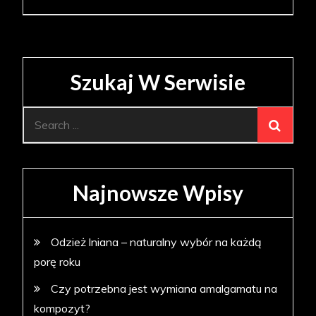
Szukaj W Serwisie
Search
for:
Najnowsze Wpisy
Odzież lniana – naturalny wybór na każdą
porę roku
Czy potrzebna jest wymiana amalgamatu na
kompozyt?