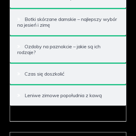
Botki skórzane damskie – najlepszy wybór
na jesień i zimę
Ozdoby na paznokcie – jakie są ich
rodzaje?
Czas się doszkolić
Leniwe zimowe popołudnia z kawą