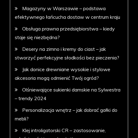
Magazyny w Warszawie – podstawa
efektywnego łańcucha dostaw w centrum kraju
Obsługa prawna przedsiębiorstwa – kiedy
staje się niezbędna?
Desery na zimno i kremy do ciast – jak
stworzyć perfekcyjne słodkości bez pieczenia?
Jak donice drewniane wysokie i stylowe
akcesoria mogą odmienić Twój ogród?
Olśniewające sukienki damskie na Sylwestra
– trendy 2024
Personalizacja wnętrz – jak dobrać gałki do
mebli?
Klej introligatorski CR – zastosowanie,