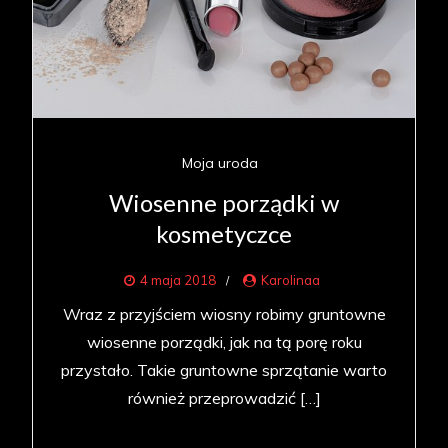
Moja uroda
Wiosenne porządki w
kosmetyczce
4 maja 2018
Karolinaa
Wraz z przyjściem wiosny robimy gruntowne
wiosenne porządki, jak na tą porę roku
przystało. Takie gruntowne sprzątanie warto
również przeprowadzić […]