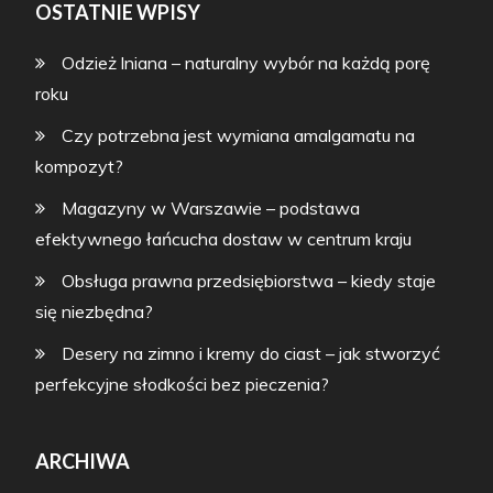
OSTATNIE WPISY
Odzież lniana – naturalny wybór na każdą porę
roku
Czy potrzebna jest wymiana amalgamatu na
kompozyt?
Magazyny w Warszawie – podstawa
efektywnego łańcucha dostaw w centrum kraju
Obsługa prawna przedsiębiorstwa – kiedy staje
się niezbędna?
Desery na zimno i kremy do ciast – jak stworzyć
perfekcyjne słodkości bez pieczenia?
ARCHIWA