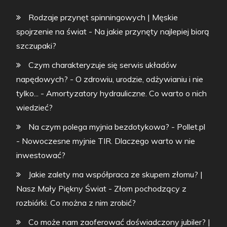
Rodzaje przynęt spinningowych | Męskie
spojrzenie na świat
-
Na jakie przynęty najlepiej biorą
szczupaki?
Czym charakteryzuje się serwis układów
napędowych? - O zdrowiu, urodzie, odżywianiu i nie
tylko...
-
Amortyzatory hydrauliczne. Co warto o nich
wiedzieć?
Na czym polega myjnia bezdotykowa? - Pollet.pl
-
Nowoczesne myjnie TIR. Dlaczego warto w nie
inwestować?
Jakie zalety ma współpraca ze skupem złomu? |
Nasz Mały Piękny Świat
-
Złom pochodzący z
rozbiórki. Co można z nim zrobić?
Co może nam zaoferować doświadczony jubiler? |