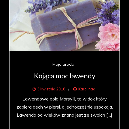
Moja uroda
Kojąca moc lawendy
3 kwietnia 2018
Karolinaa
Lawendowe pola Marsylii, to widok który
zapiera dech w piersi, a jednocześnie uspokaja.
Lawenda od wieków znana jest ze swoich […]