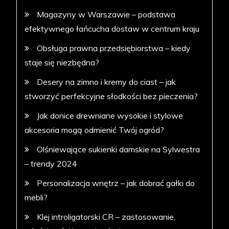
Magazyny w Warszawie – podstawa
efektywnego łańcucha dostaw w centrum kraju
Obsługa prawna przedsiębiorstwa – kiedy
staje się niezbędna?
Desery na zimno i kremy do ciast – jak
stworzyć perfekcyjne słodkości bez pieczenia?
Jak donice drewniane wysokie i stylowe
akcesoria mogą odmienić Twój ogród?
Olśniewające sukienki damskie na Sylwestra
– trendy 2024
Personalizacja wnętrz – jak dobrać gałki do
mebli?
Klej introligatorski CR – zastosowanie,