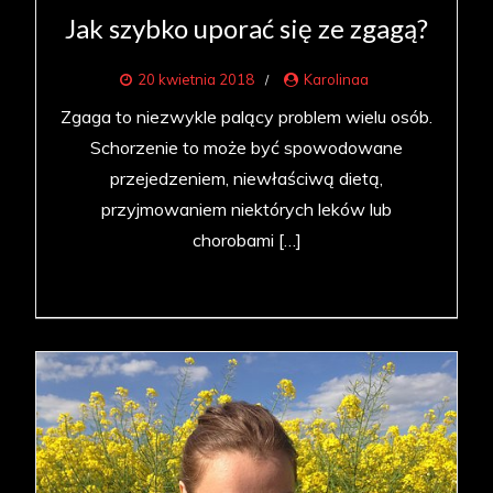
Jak szybko uporać się ze zgagą?
20 kwietnia 2018
Karolinaa
Zgaga to niezwykle palący problem wielu osób.
Schorzenie to może być spowodowane
przejedzeniem, niewłaściwą dietą,
przyjmowaniem niektórych leków lub
chorobami […]