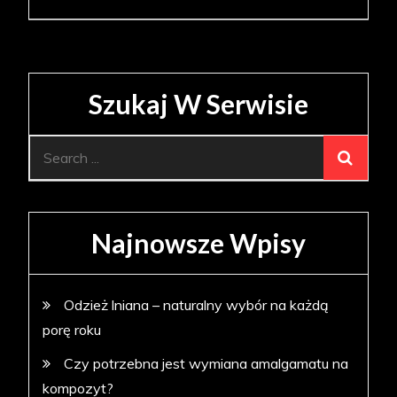
Szukaj W Serwisie
Search
for:
Najnowsze Wpisy
Odzież lniana – naturalny wybór na każdą
porę roku
Czy potrzebna jest wymiana amalgamatu na
kompozyt?