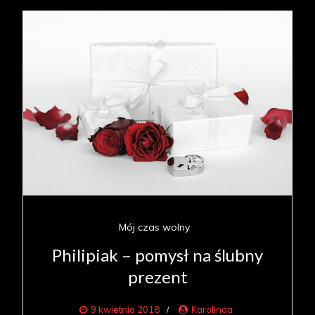
Mój czas wolny
Philipiak – pomysł na ślubny
prezent
9 kwietnia 2018
Karolinaa