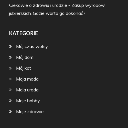
Ciekawie o zdrowiu i urodzie
-
Zakup wyrobów
jubilerskich. Gdzie warto go dokonać?
KATEGORIE
Mój czas wolny
Mój dom
Mój kot
Moja moda
Moja uroda
Moje hobby
Moje zdrowie