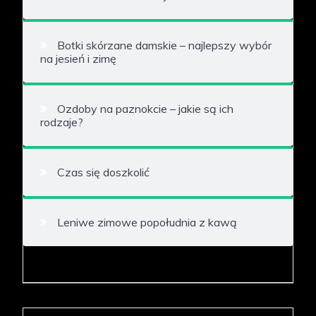
Botki skórzane damskie – najlepszy wybór
na jesień i zimę
Ozdoby na paznokcie – jakie są ich
rodzaje?
Czas się doszkolić
Leniwe zimowe popołudnia z kawą