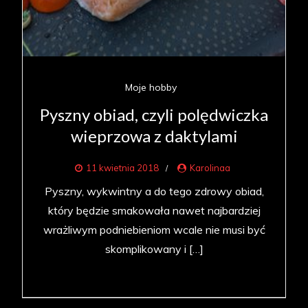
Moje hobby
Pyszny obiad, czyli polędwiczka
wieprzowa z daktylami
11 kwietnia 2018
Karolinaa
Pyszny, wykwintny a do tego zdrowy obiad,
który będzie smakowała nawet najbardziej
wrażliwym podniebieniom wcale nie musi być
skomplikowany i […]