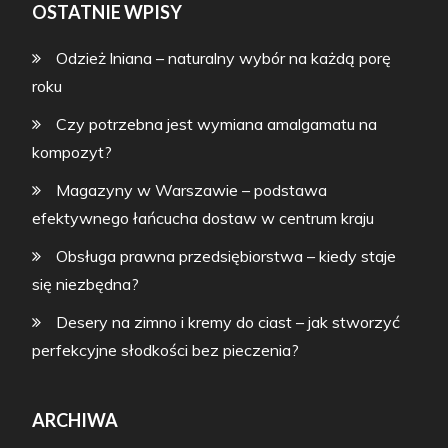
OSTATNIE WPISY
Odzież lniana – naturalny wybór na każdą porę
roku
Czy potrzebna jest wymiana amalgamatu na
kompozyt?
Magazyny w Warszawie – podstawa
efektywnego łańcucha dostaw w centrum kraju
Obsługa prawna przedsiębiorstwa – kiedy staje
się niezbędna?
Desery na zimno i kremy do ciast – jak stworzyć
perfekcyjne słodkości bez pieczenia?
ARCHIWA