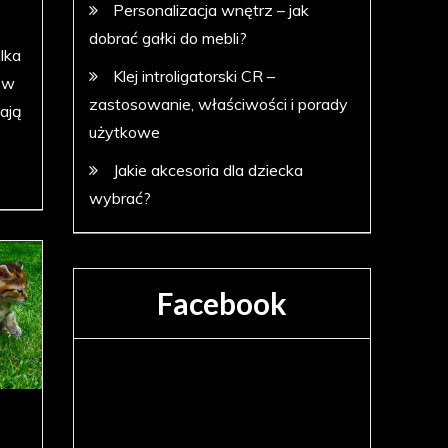
Personalizacja wnętrz – jak
a
dobrać gałki do mebli?
lka
Klej introligatorski CR –
 w
zastosowanie, właściwości i porady
ają
użytkowe
]
Jakie akcesoria dla dziecka
wybrać?
Facebook