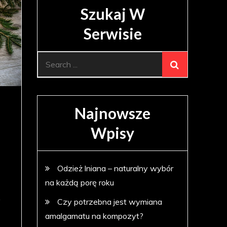
Szukaj W
Serwisie
Search
for:
Najnowsze
Wpisy
Odzież lniana – naturalny wybór
na każdą porę roku
y
Czy potrzebna jest wymiana
amalgamatu na kompozyt?