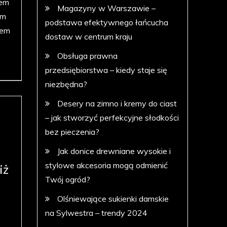
zem
Magazyny w Warszawie –
ym
podstawa efektywnego łańcucha
sem
dostaw w centrum kraju
Obsługa prawna
przedsiębiorstwa – kiedy staje się
niezbędna?
Desery na zimno i kremy do ciast
– jak stworzyć perfekcyjne słodkości
bez pieczenia?
Jak donice drewniane wysokie i
stylowe akcesoria mogą odmienić
iż
Twój ogród?
Olśniewające sukienki damskie
na Sylwestra – trendy 2024