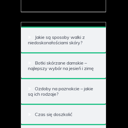
Jakie są sposoby walki z
niedoskonałościami skóry?
Botki skórzane damskie –
najlepszy wybór na jesień i zimę
Ozdoby na paznokcie – jakie
są ich rodzaje?
Czas się doszkolić