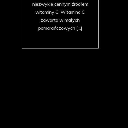
niezwykle cennym źródłem
witaminy C. Witamina C
zawarta w małych
pomarańczowych […]