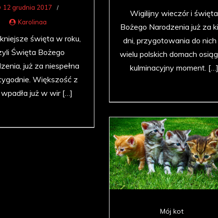
12 grudnia 2017
Wigilijny wieczór i święt
Karolinaa
Bożego Narodzenia już za ki
kniejsze święta w roku,
dni, przygotowania do nich
zyli Święta Bożego
wielu polskich domach osiąg
zenia, już za niespełna
kulminacyjny moment. […
tygodnie. Większość z
 wpadła już w wir […]
Mój kot