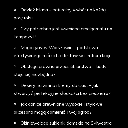
Odzież lniana – naturalny wybór na każdą
porę roku
Czy potrzebna jest wymiana amalgamatu na
kompozyt?
Magazyny w Warszawie – podstawa
efektywnego łańcucha dostaw w centrum kraju
Obsługa prawna przedsiębiorstwa – kiedy
staje się niezbędna?
Desery na zimno i kremy do ciast – jak
stworzyć perfekcyjne słodkości bez pieczenia?
Jak donice drewniane wysokie i stylowe
akcesoria mogą odmienić Twój ogród?
Olśniewające sukienki damskie na Sylwestra