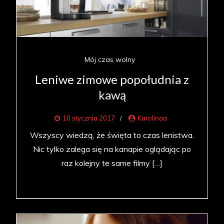
Mój czas wolny
Leniwe zimowe popołudnia z
kawą
10 stycznia 2017
Karolinaa
Wszyscy wiedzą, że święta to czas lenistwa.
Nic tylko zalega się na kanapie oglądając po
raz kolejny te same filmy […]