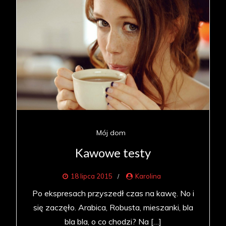
Mój dom
Kawowe testy
18 lipca 2015
Karolina
Po ekspresach przyszedł czas na kawę. No i
się zaczęło. Arabica, Robusta, mieszanki, bla
bla bla, o co chodzi? Na […]