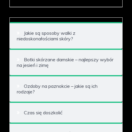
Jakie są sposoby walki z
niedoskonałościami skóry?
Botki skórzane damskie – najlepszy wybór
na jesień i zimę
Ozdoby na paznokcie – jakie są ich
rodzaje?
Czas się doszkolić