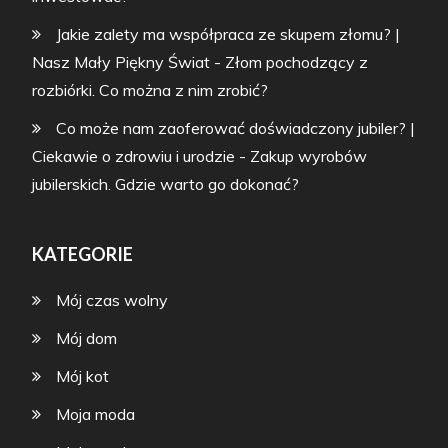
Jakie zalety ma współpraca ze skupem złomu? |
Nasz Mały Piękny Świat
-
Złom pochodzący z
rozbiórki. Co można z nim zrobić?
Co może nam zaoferować doświadczony jubiler? |
Ciekawie o zdrowiu i urodzie
-
Zakup wyrobów
jubilerskich. Gdzie warto go dokonać?
KATEGORIE
Mój czas wolny
Mój dom
Mój kot
Moja moda