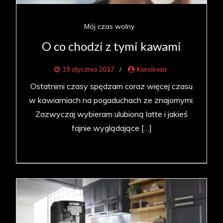
Mój czas wolny
O co chodzi z tymi kawami
19 stycznia 2017
Karolinaa
Ostatnimi czasy spędzam coraz więcej czasu
w kawiarniach na pogaduchach ze znajomymi.
Zazwyczaj wybieram ulubioną latte i jakieś
fajnie wyglądające […]