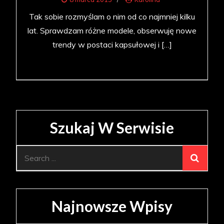
Tak sobie rozmyślam o nim od co najmniej kilku
lat. Sprawdzam różne modele, obserwuję nowe
trendy w postaci kapsułowej i […]
Szukaj W Serwisie
Search
for:
Najnowsze Wpisy