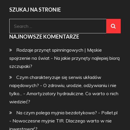
SZUKAJ NA STRONIE
Search
for:
NAJNOWSZE KOMENTARZE
Rodzaje przynęt spinningowych | Męskie
spojrzenie na świat
-
Na jakie przynęty najlepiej biorą
szczupaki?
Czym charakteryzuje się serwis układów
napędowych? - O zdrowiu, urodzie, odżywianiu i nie
tylko...
-
Amortyzatory hydrauliczne. Co warto o nich
wiedzieć?
Na czym polega myjnia bezdotykowa? - Pollet.pl
-
Nowoczesne myjnie TIR. Dlaczego warto w nie
inwestować?