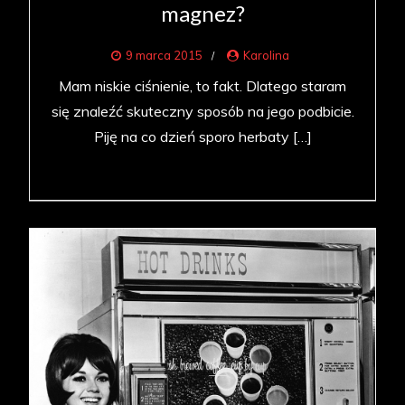
magnez?
9 marca 2015
Karolina
Mam niskie ciśnienie, to fakt. Dlatego staram
się znaleźć skuteczny sposób na jego podbicie.
Piję na co dzień sporo herbaty […]