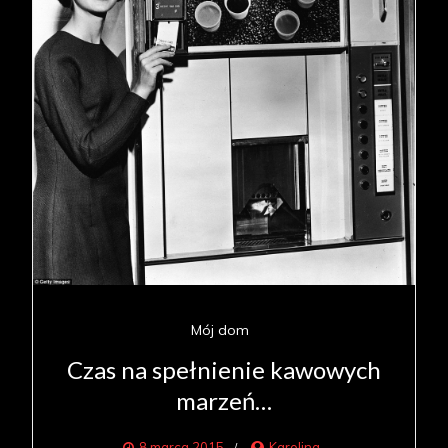
Mój dom
Czas na spełnienie kawowych
marzeń…
8 marca 2015
Karolina