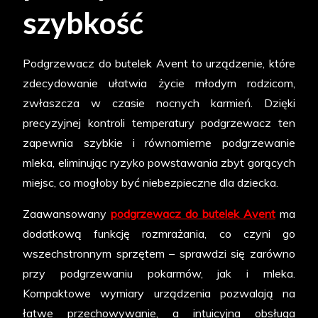
szybkość
Podgrzewacz do butelek Avent to urządzenie, które
zdecydowanie ułatwia życie młodym rodzicom,
zwłaszcza w czasie nocnych karmień. Dzięki
precyzyjnej kontroli temperatury podgrzewacz ten
zapewnia szybkie i równomierne podgrzewanie
mleka, eliminując ryzyko powstawania zbyt gorących
miejsc, co mogłoby być niebezpieczne dla dziecka.
Zaawansowany
podgrzewacz do butelek Avent
ma
dodatkową funkcję rozmrażania, co czyni go
wszechstronnym sprzętem – sprawdzi się zarówno
przy podgrzewaniu pokarmów, jak i mleka.
Kompaktowe wymiary urządzenia pozwalają na
łatwe przechowywanie, a intuicyjna obsługa