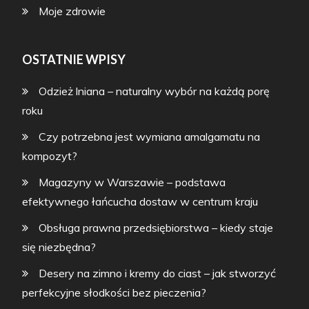
Moje zdrowie
OSTATNIE WPISY
Odzież lniana – naturalny wybór na każdą porę
roku
Czy potrzebna jest wymiana amalgamatu na
kompozyt?
Magazyny w Warszawie – podstawa
efektywnego łańcucha dostaw w centrum kraju
Obsługa prawna przedsiębiorstwa – kiedy staje
się niezbędna?
Desery na zimno i kremy do ciast – jak stworzyć
perfekcyjne słodkości bez pieczenia?