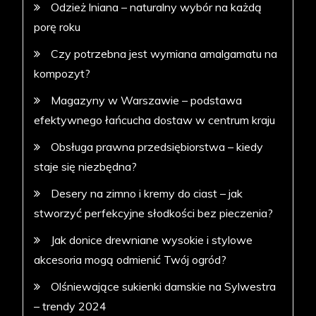
Odzież lniana – naturalny wybór na każdą
porę roku
Czy potrzebna jest wymiana amalgamatu na
kompozyt?
Magazyny w Warszawie – podstawa
efektywnego łańcucha dostaw w centrum kraju
Obsługa prawna przedsiębiorstwa – kiedy
staje się niezbędna?
Desery na zimno i kremy do ciast – jak
stworzyć perfekcyjne słodkości bez pieczenia?
Jak donice drewniane wysokie i stylowe
akcesoria mogą odmienić Twój ogród?
Olśniewające sukienki damskie na Sylwestra
– trendy 2024