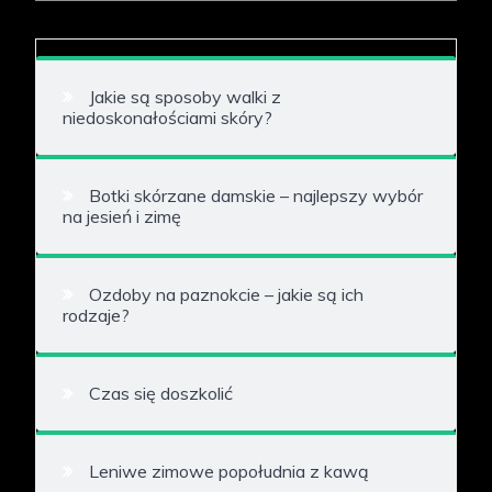
Jakie są sposoby walki z
niedoskonałościami skóry?
Botki skórzane damskie – najlepszy wybór
na jesień i zimę
Ozdoby na paznokcie – jakie są ich
rodzaje?
Czas się doszkolić
Leniwe zimowe popołudnia z kawą