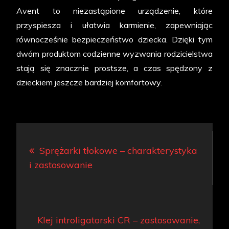
Avent to niezastąpione urządzenie, które
przyspiesza i ułatwia karmienie, zapewniając
równocześnie bezpieczeństwo dziecka. Dzięki tym
dwóm produktom codzienne wyzwania rodzicielstwa
stają się znacznie prostsze, a czas spędzony z
dzieckiem jeszcze bardziej komfortowy.
Nawigacja
Sprężarki tłokowe – charakterystyka
wpisu
i zastosowanie
Klej introligatorski CR – zastosowanie,