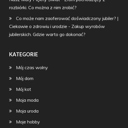
rozbiórki. Co można z nim zrobić?
Co może nam zaoferować doświadczony jubiler? |
Ciekawie o zdrowiu i urodzie
-
Zakup wyrobów
jubilerskich. Gdzie warto go dokonać?
KATEGORIE
Mój czas wolny
Mój dom
Mój kot
Moja moda
Moja uroda
Moje hobby