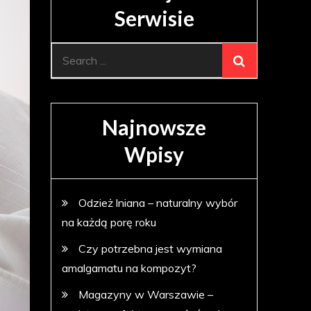
Serwisie
Search
for:
Najnowsze
Wpisy
Odzież lniana – naturalny wybór
na każdą porę roku
Czy potrzebna jest wymiana
amalgamatu na kompozyt?
Magazyny w Warszawie –