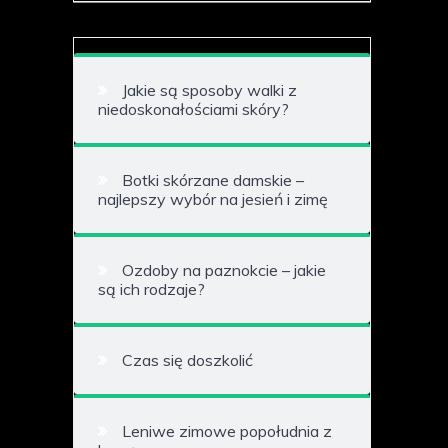
Jakie są sposoby walki z
niedoskonałościami skóry?
Botki skórzane damskie –
najlepszy wybór na jesień i zimę
Ozdoby na paznokcie – jakie
są ich rodzaje?
Czas się doszkolić
Leniwe zimowe popołudnia z