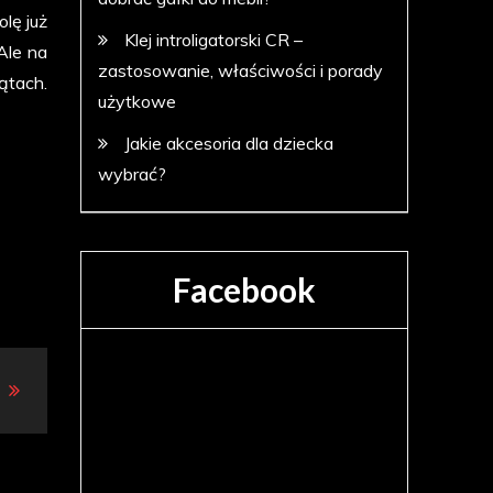
lę już
Klej introligatorski CR –
Ale na
zastosowanie, właściwości i porady
ątach.
użytkowe
Jakie akcesoria dla dziecka
wybrać?
Facebook