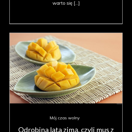
warto się […]
Mój czas wolny
Odrobina lata zimą, czyli mus z