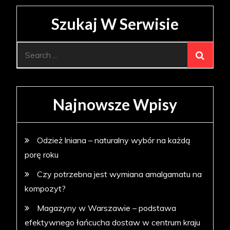
Szukaj W Serwisie
Search
for:
Najnowsze Wpisy
Odzież lniana – naturalny wybór na każdą
porę roku
Czy potrzebna jest wymiana amalgamatu na
kompozyt?
Magazyny w Warszawie – podstawa
efektywnego łańcucha dostaw w centrum kraju