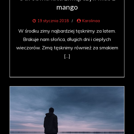
mango
19 stycznia 2018
Karolinaa
W środku zimy najbardziej tęsknimy za latem.
Brakuje nam słońca, długich dni i ciepłych
wieczorów. Zimą tęsknimy również za smakiem
[…]