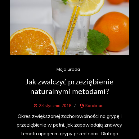
Moja uroda
Jak zwalczyć przeziębienie
naturalnymi metodami?
23 stycznia 2018
Karolinaa
Okres zwiększonej zachorowalności na grypę i
przeziębienie w pełni. Jak zapowiadają znawcy
tematu apogeum grypy przed nami. Dlatego