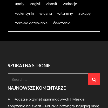
upały
vagisil
vibovit
wakacje
walentynki
wiosna
witaminy
zakupy
zdrowe gotowanie
ćwiczenia
SZUKAJ NA STRONIE
Search
for:
NAJNOWSZE KOMENTARZE
Rodzaje przynęt spinningowych | Męskie
spojrzenie na świat
-
Na jakie przynęty najlepiej biorą