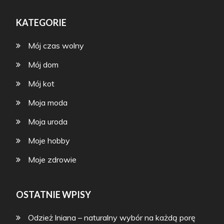
KATEGORIE
Mój czas wolny
Mój dom
Mój kot
Moja moda
Moja uroda
Moje hobby
Moje zdrowie
OSTATNIE WPISY
Odzież lniana – naturalny wybór na każdą porę