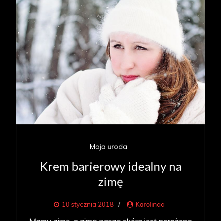
Moja uroda
Krem barierowy idealny na
zimę
10 stycznia 2018
Karolinaa