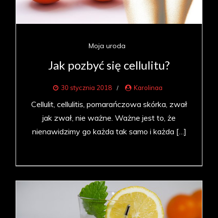
Moja uroda
Jak pozbyć się cellulitu?
30 stycznia 2018
Karolinaa
Cellulit, cellulitis, pomarańczowa skórka, zwał
jak zwał, nie ważne. Ważne jest to, że
nienawidzimy go każda tak samo i każda […]