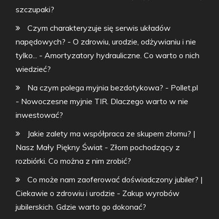
szczupaki?
Czym charakteryzuje się serwis układów
napędowych? - O zdrowiu, urodzie, odżywianiu i nie
tylko...
-
Amortyzatory hydrauliczne. Co warto o nich
wiedzieć?
Na czym polega myjnia bezdotykowa? - Pollet.pl
-
Nowoczesne myjnie TIR. Dlaczego warto w nie
inwestować?
Jakie zalety ma współpraca ze skupem złomu? |
Nasz Mały Piękny Świat
-
Złom pochodzący z
rozbiórki. Co można z nim zrobić?
Co może nam zaoferować doświadczony jubiler? |
Ciekawie o zdrowiu i urodzie
-
Zakup wyrobów
jubilerskich. Gdzie warto go dokonać?