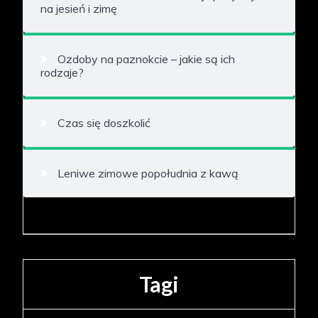
na jesień i zimę
Ozdoby na paznokcie – jakie są ich
rodzaje?
Czas się doszkolić
Leniwe zimowe popołudnia z kawą
Tagi