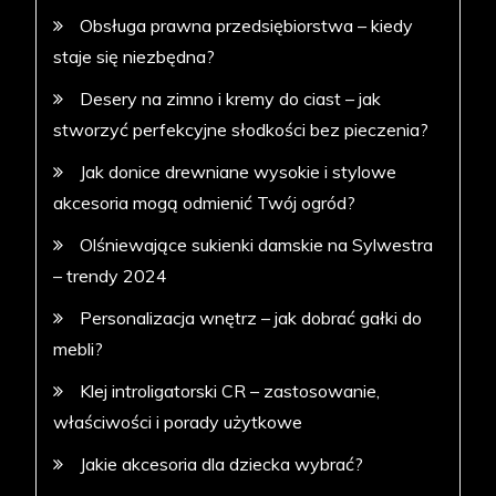
Obsługa prawna przedsiębiorstwa – kiedy
staje się niezbędna?
Desery na zimno i kremy do ciast – jak
stworzyć perfekcyjne słodkości bez pieczenia?
Jak donice drewniane wysokie i stylowe
akcesoria mogą odmienić Twój ogród?
Olśniewające sukienki damskie na Sylwestra
– trendy 2024
Personalizacja wnętrz – jak dobrać gałki do
mebli?
Klej introligatorski CR – zastosowanie,
właściwości i porady użytkowe
Jakie akcesoria dla dziecka wybrać?