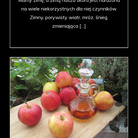
Mamy zimę, a zimą nasza skóra jest narażona
na wiele niekorzystnych dla niej czynników.
Zimny, porywisty wiatr, mróz, śnieg,
zmieniająca […]