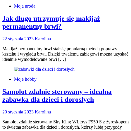
Moja uroda
Jak długo utrzymuje się makijaż
permanentny brwi?
22 stycznia 2023
Karolina
Makijaż permanentny brwi stał się popularną metodą poprawy
kształtu i wyglądu brwi. Dzięki trwałemu zabiegowi można uzyskać
idealnie wymodelowane brwi […]
Moje hobby
Samolot zdalnie sterowany – idealna
zabawka dla dzieci i dorosłych
20 stycznia 2023
Karolina
Samolot zdalnie sterowany Sky King WLtoys F959 S z żyroskopem
to świetna zabawka dla dzieci i dorosłych, którzy lubią przygody