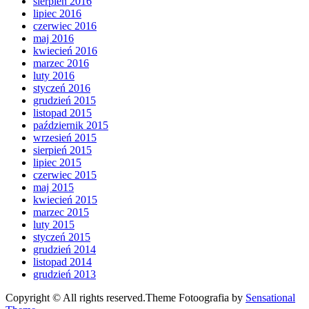
sierpień 2016
lipiec 2016
czerwiec 2016
maj 2016
kwiecień 2016
marzec 2016
luty 2016
styczeń 2016
grudzień 2015
listopad 2015
październik 2015
wrzesień 2015
sierpień 2015
lipiec 2015
czerwiec 2015
maj 2015
kwiecień 2015
marzec 2015
luty 2015
styczeń 2015
grudzień 2014
listopad 2014
grudzień 2013
Copyright © All rights reserved.Theme Fotoografia by
Sensational