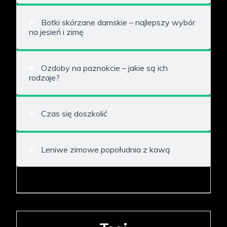
Botki skórzane damskie – najlepszy wybór
na jesień i zimę
Ozdoby na paznokcie – jakie są ich
rodzaje?
Czas się doszkolić
Leniwe zimowe popołudnia z kawą