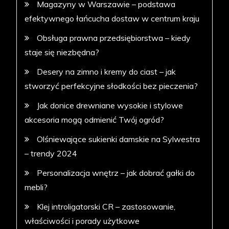
Magazyny w Warszawie – podstawa
efektywnego łańcucha dostaw w centrum kraju
Obsługa prawna przedsiębiorstwa – kiedy
staje się niezbędna?
Desery na zimno i kremy do ciast – jak
stworzyć perfekcyjne słodkości bez pieczenia?
Jak donice drewniane wysokie i stylowe
akcesoria mogą odmienić Twój ogród?
Olśniewające sukienki damskie na Sylwestra
– trendy 2024
Personalizacja wnętrz – jak dobrać gałki do
mebli?
Klej introligatorski CR – zastosowanie,
właściwości i porady użytkowe