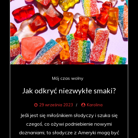
Mój czas wolny
Jak odkryć niezwykłe smaki?
29 września 2023
Karolina
Jeśli jest się miłośnikiem słodyczy i szuka się
czegoś, co ożywi podniebienie nowymi
doznaniami, to słodycze z Ameryki mogą być