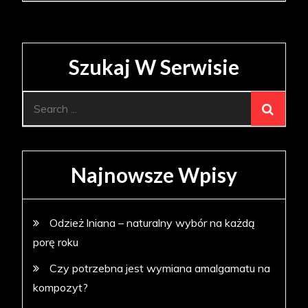
Szukaj W Serwisie
Search
for:
Najnowsze Wpisy
Odzież lniana – naturalny wybór na każdą
porę roku
Czy potrzebna jest wymiana amalgamatu na
kompozyt?