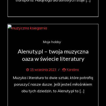
transportu. Hulajnoga dla dorosłych staje […]
Moje hobby
Alenuty.pl – twoja muzyczna
oaza w świecie literatury
15 września 2023
Karolina
Muzyka i literatura to dwie sztuki, które potrafią
poruszyć nasze dusze. Jeśli jesteś miłośnikiem
obu tych dziedzin, to Alenuty.pl to […]