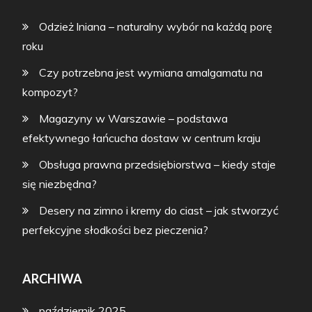
Odzież lniana – naturalny wybór na każdą porę
roku
Czy potrzebna jest wymiana amalgamatu na
kompozyt?
Magazyny w Warszawie – podstawa
efektywnego łańcucha dostaw w centrum kraju
Obsługa prawna przedsiębiorstwa – kiedy staje
się niezbędna?
Desery na zimno i kremy do ciast – jak stworzyć
perfekcyjne słodkości bez pieczenia?
ARCHIWA
październik 2025