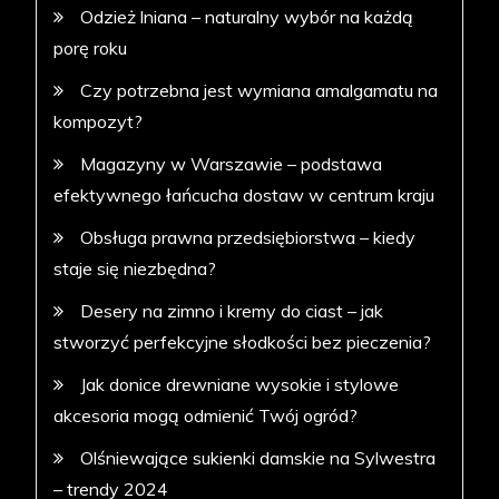
Odzież lniana – naturalny wybór na każdą
porę roku
Czy potrzebna jest wymiana amalgamatu na
kompozyt?
Magazyny w Warszawie – podstawa
efektywnego łańcucha dostaw w centrum kraju
Obsługa prawna przedsiębiorstwa – kiedy
staje się niezbędna?
Desery na zimno i kremy do ciast – jak
stworzyć perfekcyjne słodkości bez pieczenia?
Jak donice drewniane wysokie i stylowe
akcesoria mogą odmienić Twój ogród?
Olśniewające sukienki damskie na Sylwestra
– trendy 2024