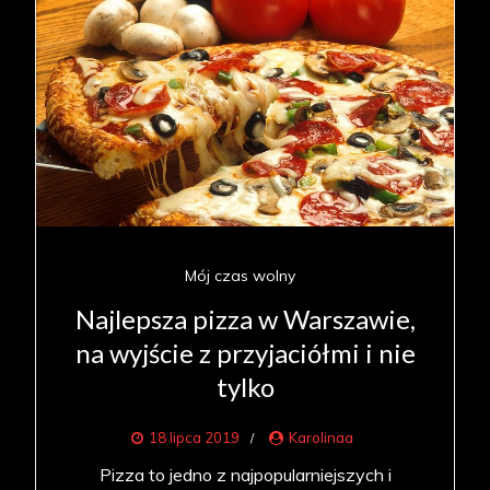
Mój czas wolny
Najlepsza pizza w Warszawie,
na wyjście z przyjaciółmi i nie
tylko
18 lipca 2019
Karolinaa
Pizza to jedno z najpopularniejszych i