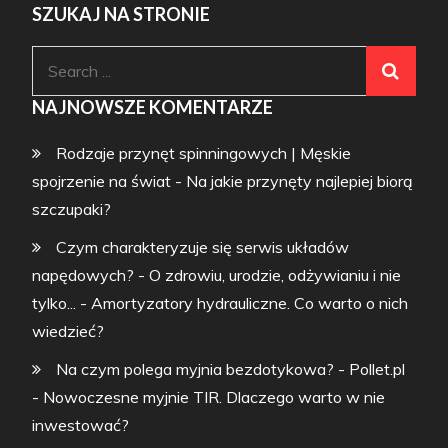
SZUKAJ NA STRONIE
Search
for:
NAJNOWSZE KOMENTARZE
Rodzaje przynęt spinningowych | Męskie
spojrzenie na świat
-
Na jakie przynęty najlepiej biorą
szczupaki?
Czym charakteryzuje się serwis układów
napędowych? - O zdrowiu, urodzie, odżywianiu i nie
tylko...
-
Amortyzatory hydrauliczne. Co warto o nich
wiedzieć?
Na czym polega myjnia bezdotykowa? - Pollet.pl
-
Nowoczesne myjnie TIR. Dlaczego warto w nie
inwestować?