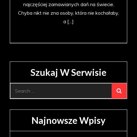
najczęściej zamawianych dań na świecie.
Chyba nikt nie zna osoby, która nie kochałaby,
a […]
Szukaj W Serwisie
Search
for:
Najnowsze Wpisy