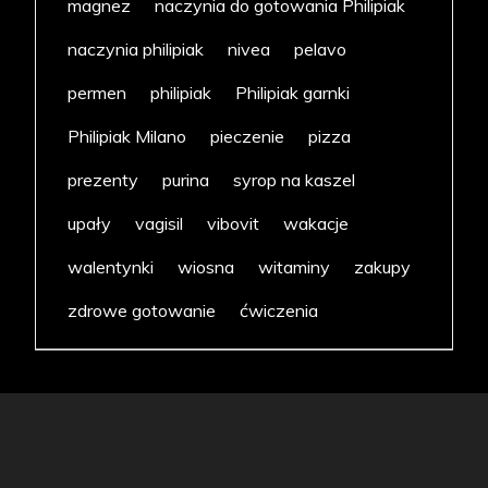
magnez
naczynia do gotowania Philipiak
naczynia philipiak
nivea
pelavo
permen
philipiak
Philipiak garnki
Philipiak Milano
pieczenie
pizza
prezenty
purina
syrop na kaszel
upały
vagisil
vibovit
wakacje
walentynki
wiosna
witaminy
zakupy
zdrowe gotowanie
ćwiczenia