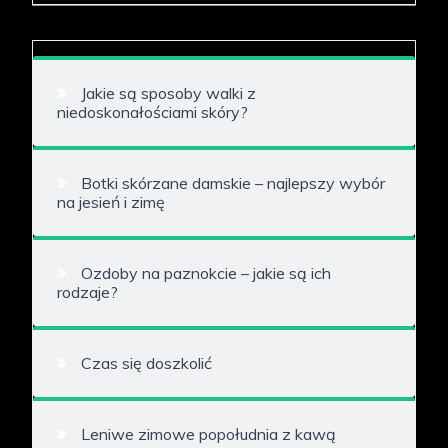
Jakie są sposoby walki z
niedoskonałościami skóry?
Botki skórzane damskie – najlepszy wybór
na jesień i zimę
Ozdoby na paznokcie – jakie są ich
rodzaje?
Czas się doszkolić
Leniwe zimowe popołudnia z kawą