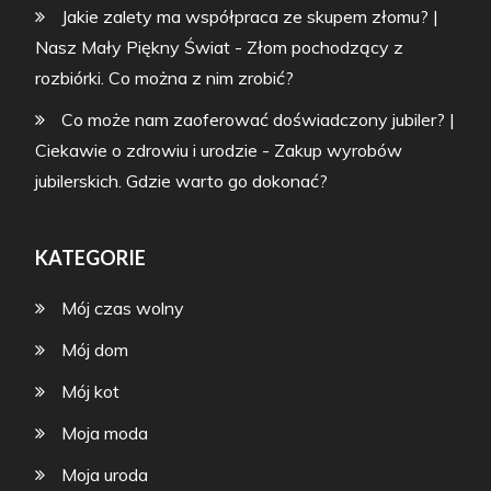
Jakie zalety ma współpraca ze skupem złomu? |
Nasz Mały Piękny Świat
-
Złom pochodzący z
rozbiórki. Co można z nim zrobić?
Co może nam zaoferować doświadczony jubiler? |
Ciekawie o zdrowiu i urodzie
-
Zakup wyrobów
jubilerskich. Gdzie warto go dokonać?
KATEGORIE
Mój czas wolny
Mój dom
Mój kot
Moja moda
Moja uroda