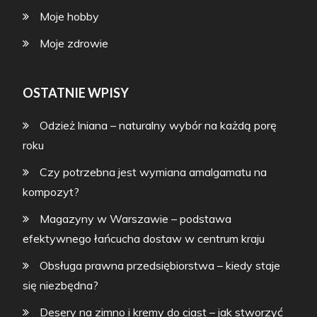
Moje hobby
Moje zdrowie
OSTATNIE WPISY
Odzież lniana – naturalny wybór na każdą porę
roku
Czy potrzebna jest wymiana amalgamatu na
kompozyt?
Magazyny w Warszawie – podstawa
efektywnego łańcucha dostaw w centrum kraju
Obsługa prawna przedsiębiorstwa – kiedy staje
się niezbędna?
Desery na zimno i kremy do ciast – jak stworzyć