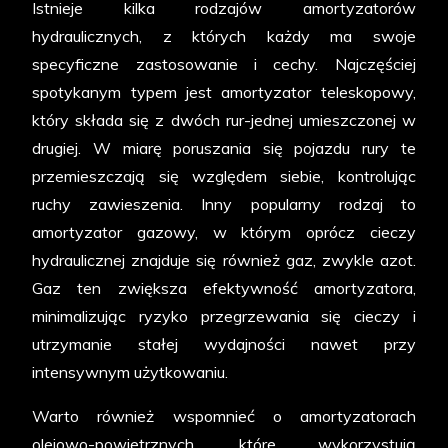
Istnieje kilka rodzajów amortyzatorów
hydraulicznych, z których każdy ma swoje
specyficzne zastosowanie i cechy. Najczęściej
spotykanym typem jest amortyzator teleskopowy,
który składa się z dwóch rur-jednej umieszczonej w
drugiej. W miarę poruszania się pojazdu rury te
przemieszczają się względem siebie, kontrolując
ruchy zawieszenia. Inny popularny rodzaj to
amortyzator gazowy, w którym oprócz cieczy
hydraulicznej znajduje się również gaz, zwykle azot.
Gaz ten zwiększa efektywność amortyzatora,
minimalizując ryzyko przegrzewania się cieczy i
utrzymanie stałej wydajności nawet przy
intensywnym użytkowaniu.
Warto również wspomnieć o amortyzatorach
olejowo-powietrznych, które wykorzystują