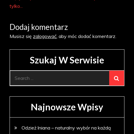
tylko...
Dodaj komentarz
Musisz się
zalogować
, aby móc dodać komentarz.
Szukaj W Serwisie
Search
for:
Najnowsze Wpisy
Odzież lniana – naturalny wybór na każdą