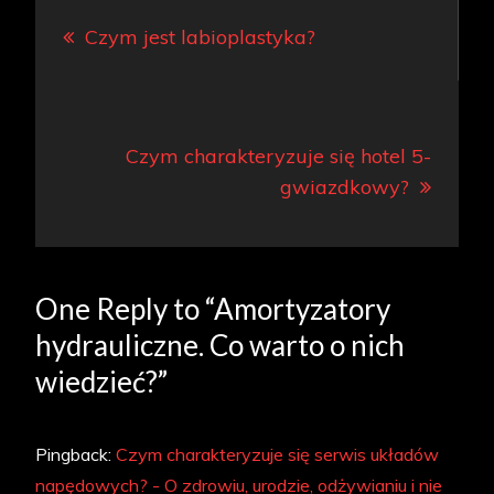
Nawigacja
Czym jest labioplastyka?
wpisu
Czym charakteryzuje się hotel 5-
gwiazdkowy?
One Reply to “Amortyzatory
hydrauliczne. Co warto o nich
wiedzieć?”
Pingback:
Czym charakteryzuje się serwis układów
napędowych? - O zdrowiu, urodzie, odżywianiu i nie