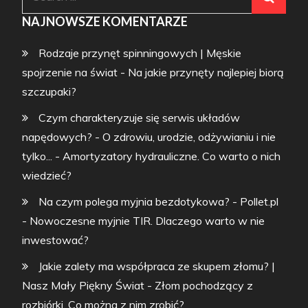
for:
NAJNOWSZE KOMENTARZE
Rodzaje przynęt spinningowych | Męskie
spojrzenie na świat
-
Na jakie przynęty najlepiej biorą
szczupaki?
Czym charakteryzuje się serwis układów
napędowych? - O zdrowiu, urodzie, odżywianiu i nie
tylko...
-
Amortyzatory hydrauliczne. Co warto o nich
wiedzieć?
Na czym polega myjnia bezdotykowa? - Pollet.pl
-
Nowoczesne myjnie TIR. Dlaczego warto w nie
inwestować?
Jakie zalety ma współpraca ze skupem złomu? |
Nasz Mały Piękny Świat
-
Złom pochodzący z
rozbiórki. Co można z nim zrobić?