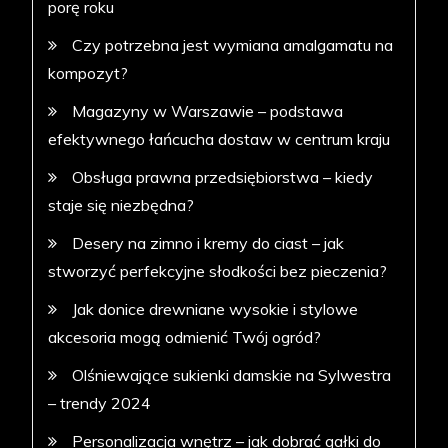
porę roku
Czy potrzebna jest wymiana amalgamatu na
kompozyt?
Magazyny w Warszawie – podstawa
efektywnego łańcucha dostaw w centrum kraju
Obsługa prawna przedsiębiorstwa – kiedy
staje się niezbędna?
Desery na zimno i kremy do ciast – jak
stworzyć perfekcyjne słodkości bez pieczenia?
Jak donice drewniane wysokie i stylowe
akcesoria mogą odmienić Twój ogród?
Olśniewające sukienki damskie na Sylwestra
– trendy 2024
Personalizacja wnętrz – jak dobrać gałki do