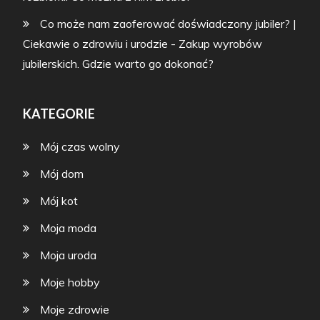
Co może nam zaoferować doświadczony jubiler? |
Ciekawie o zdrowiu i urodzie
-
Zakup wyrobów
jubilerskich. Gdzie warto go dokonać?
KATEGORIE
Mój czas wolny
Mój dom
Mój kot
Moja moda
Moja uroda
Moje hobby
Moje zdrowie