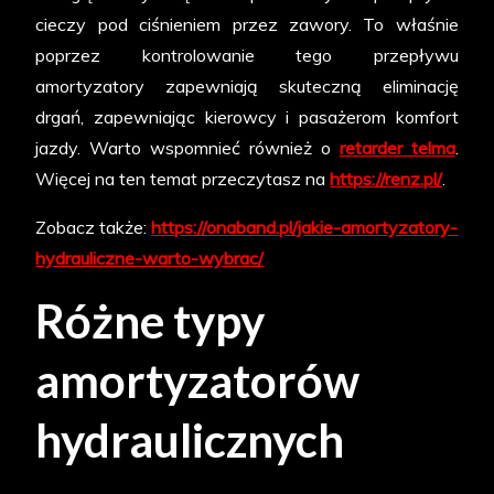
cieczy pod ciśnieniem przez zawory. To właśnie
poprzez kontrolowanie tego przepływu
amortyzatory zapewniają skuteczną eliminację
drgań, zapewniając kierowcy i pasażerom komfort
jazdy. Warto wspomnieć również o
retarder telma
.
Więcej na ten temat przeczytasz na
https://renz.pl/
.
Zobacz także:
https://onaband.pl/jakie-amortyzatory-
hydrauliczne-warto-wybrac/
Różne typy
amortyzatorów
hydraulicznych