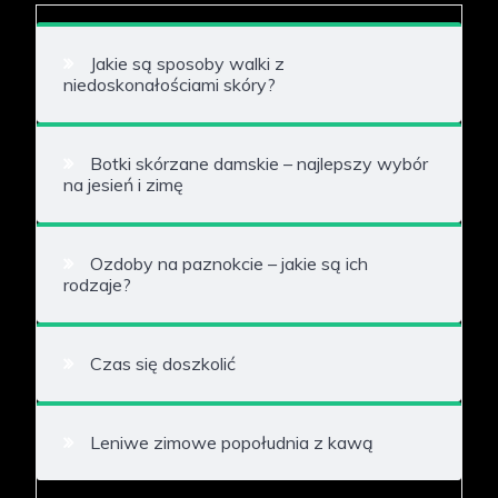
Jakie są sposoby walki z
niedoskonałościami skóry?
Botki skórzane damskie – najlepszy wybór
na jesień i zimę
Ozdoby na paznokcie – jakie są ich
rodzaje?
Czas się doszkolić
Leniwe zimowe popołudnia z kawą