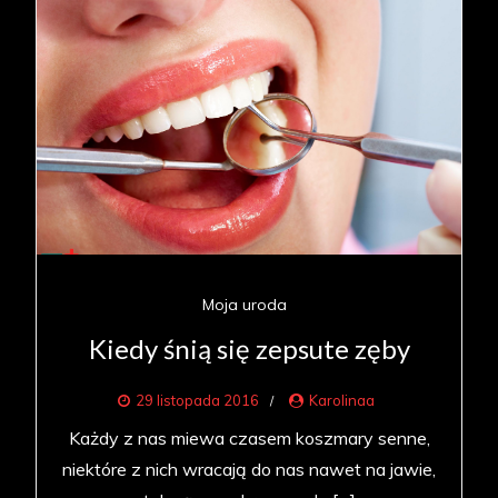
Moja uroda
Kiedy śnią się zepsute zęby
29 listopada 2016
Karolinaa
Każdy z nas miewa czasem koszmary senne,
niektóre z nich wracają do nas nawet na jawie,