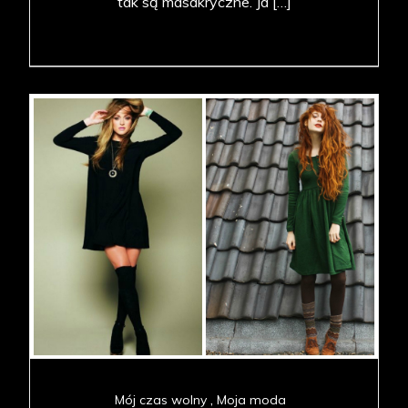
tak są masakryczne. Ja […]
Mój czas wolny
Moja moda