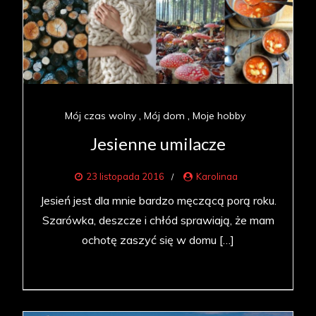
Mój czas wolny
Mój dom
Moje hobby
Jesienne umilacze
23 listopada 2016
Karolinaa
Jesień jest dla mnie bardzo męczącą porą roku.
Szarówka, deszcze i chłód sprawiają, że mam
ochotę zaszyć się w domu […]