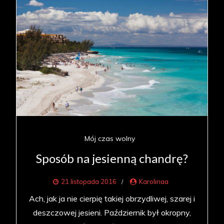
Mój czas wolny
Sposób na jesienną chandrę?
21 listopada 2016
Karolinaa
Ach, jak ja nie cierpię takiej obrzydliwej, szarej i
deszczowej jesieni. Październik był okropny,