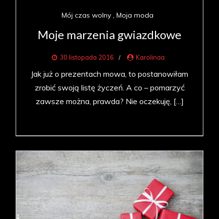
Mój czas wolny
Moja moda
Moje marzenia gwiazdkowe
30 listopada 2016
Karolinaa
Jak już o prezentach mowa, to postanowiłam
zrobić swoją listę życzeń. A co – pomarzyć
zawsze można, prawda? Nie oczekuję, […]