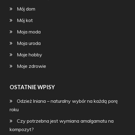
Mój dom
Mój kot
Moja moda
Moja uroda
Moje hobby
Moje zdrowie
OSTATNIE WPISY
Odzież lniana – naturalny wybór na każdą porę
roku
Czy potrzebna jest wymiana amalgamatu na
kompozyt?