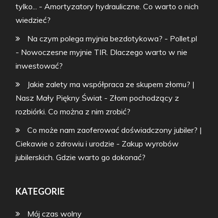
tylko...
-
Amortyzatory hydrauliczne. Co warto o nich
wiedzieć?
Na czym polega myjnia bezdotykowa? - Pollet.pl
-
Nowoczesne myjnie TIR. Dlaczego warto w nie
inwestować?
Jakie zalety ma współpraca ze skupem złomu? |
Nasz Mały Piękny Świat
-
Złom pochodzący z
rozbiórki. Co można z nim zrobić?
Co może nam zaoferować doświadczony jubiler? |
Ciekawie o zdrowiu i urodzie
-
Zakup wyrobów
jubilerskich. Gdzie warto go dokonać?
KATEGORIE
Mój czas wolny