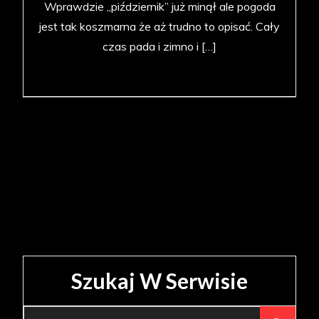
Wprawdzie „piździernik” już minął ale pogoda
jest tak koszmarna że aż trudno to opisać. Cały
czas pada i zimno i […]
Szukaj W Serwisie
Search