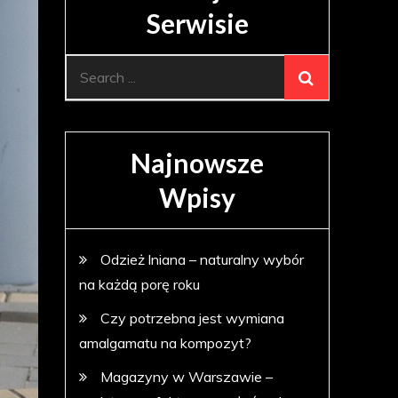
Serwisie
Search
for:
Najnowsze
Wpisy
Odzież lniana – naturalny wybór
na każdą porę roku
Czy potrzebna jest wymiana
amalgamatu na kompozyt?
Magazyny w Warszawie –