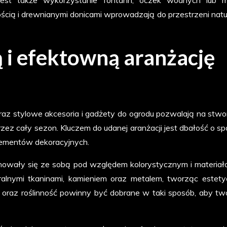
ością i drewnianymi donicami wprowadzają do przestrzeni natur
 i efektowną aranżację
az stylowe akcesoria i gadżety do ogrodu pozwalają na stwo
zez cały sezon. Kluczem do udanej aranżacji jest dbałość o sp
elementów dekoracyjnych.
nowały się ze sobą pod względem kolorystycznym i materia
alnymi tkaninami, kamieniem oraz metalem, tworząc estety
 oraz roślinność powinny być dobrane w taki sposób, aby tw