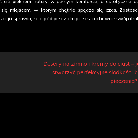
 się pięknem natury w pełnym komforcie, a estetyczne do
je się miejscem, w którym chętnie spędza się czas. Zastos
acji i sprawia, że ogród przez długi czas zachowuje swój atra
Desery na zimno i kremy do ciast – 
stworzyć perfekcyjne słodkości 
pieczenia?