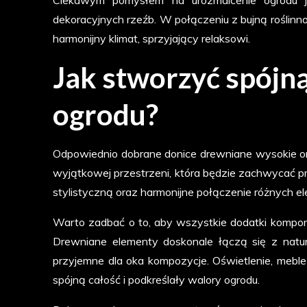
dekoracyjnych rzeźb. W połączeniu z bujną roślinn
harmonijny klimat, sprzyjający relaksowi.
Jak stworzyć spójną
ogrodu?
Odpowiednio dobrane donice drewniane wysokie or
wyjątkowej przestrzeni, która będzie zachwycać pr
stylistyczną oraz harmonijne połączenie różnych 
Warto zadbać o to, aby wszystkie dodatki kompo
Drewniane elementy doskonale łączą się z natur
przyjemne dla oka kompozycje. Oświetlenie, meble
spójną całość i podkreślały walory ogrodu.