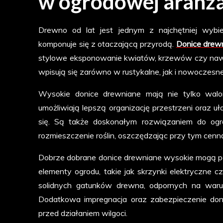
w ogrodowej aranża
Drewno od lat jest jednym z najchętniej wybie
komponuje się z otaczającą przyrodą.
Donice drew
stylowe eksponowanie kwiatów, krzewów czy nawet
wpisują się zarówno w rustykalne, jak i nowoczesn
Wysokie donice drewniane mają nie tylko walory
umożliwiają lepszą organizację przestrzeni oraz uła
się. Są także doskonałym rozwiązaniem do ogr
rozmieszczenie roślin, oszczędzając przy tym cenn
Dobrze dobrane donice drewniane wysokie mogą peł
elementy ogrodu, takie jak skrzynki elektryczne
solidnych gatunków drewna, odpornych na warunk
Dodatkowa impregnacja oraz zabezpieczenie donic 
przed działaniem wilgoci.