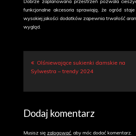
Dobrze zaplanowana przestrzeń pozwala cieszyć
funkcjonalne akcesoria sprawiają, że ogród sta
wysokiej jakości dodatków zapewnia trwałość aranż
wygląd.
Nawigacja
Olśniewające sukienki damskie na
wpisu
Sylwestra – trendy 2024
Dodaj komentarz
Musisz się
zalogować
, aby móc dodać komentarz.