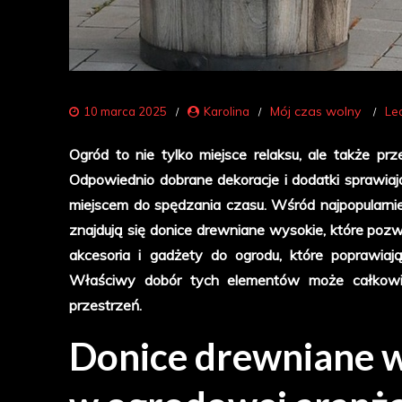
Mój czas wolny
10 marca 2025
Karolina
Le
Ogród to nie tylko miejsce relaksu, ale także prz
Odpowiednio dobrane dekoracje i dodatki sprawiaj
miejscem do spędzania czasu. Wśród najpopularnie
znajdują się donice drewniane wysokie, które pozw
akcesoria i gadżety do ogrodu, które poprawiają 
Właściwy dobór tych elementów może całkowici
przestrzeń.
Donice drewniane w