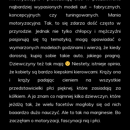
najbardziej wypasionych modeli aut – fabrycznych,
koncepcyjnych czy tuningowanych. Mania
motoryzacyjna. Tak, to się zdarza dość często w
przyrodzie. Jednak nie tylko chłopcy i mężczyźni
pasjonują się tą tematyką, mogą opowiadać o
wymarzonych modelach godzinami i wierzą, że kiedy
dorosną, kupią sobie takie auto, jakiego pragną.
Dziewczyny też tak mają
Niestety, istnieje opinia,
że kobiety są bardzo kiepskimi kierowcami. Krąży ona
i krąży padając cieniem na wszystkie
przedstawicielki płci pięknej, które zasiadają za
kółkiem. A ja znam co najmniej kilka dziewczyn, które
jeżdżą tak, że wielu facetów mogłoby się od nich
baaardzo dużo nauczyć. Ale to tak na marginesie. Bo
zaczęłam o motoryzacji, fascynacji nią i płci.