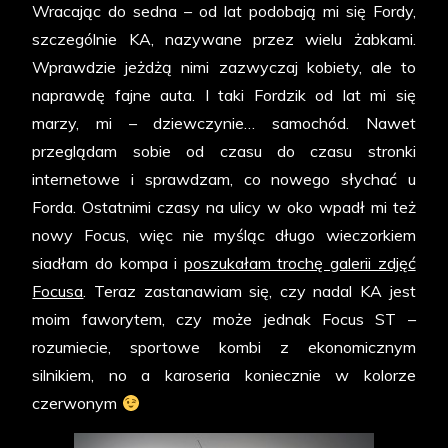
Wracając do sedna – od lat podobają mi się Fordy,
szczególnie KA, nazywane przez wielu żabkami.
Wprawdzie jeżdżą nimi zazwyczaj kobiety, ale to
naprawdę fajne auta. I taki Fordzik od lat mi się
marzy, mi – dziewczynie… samochód. Nawet
przeglądam sobie od czasu do czasu stronki
internetowe i sprawdzam, co nowego słychać u
Forda. Ostatnimi czasy na ulicy w oko wpadł mi też
nowy Focus, więc nie myśląc długo wieczorkiem
siadłam do kompa i
poszukałam trochę galerii zdjęć
Focusa
. Teraz zastanawiam się, czy nadal KA jest
moim faworytem, czy może jednak Focus ST –
rozumiecie, sportowe kombi z ekonomicznym
silnikiem, no a karoseria koniecznie w kolorze
czerwonym