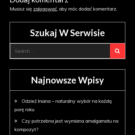
Musisz się
zalogować
, aby móc dodać komentarz.
Szukaj W Serwisie
Search
for:
Najnowsze Wpisy
Odzież lniana – naturalny wybór na każdą
porę roku
Czy potrzebna jest wymiana amalgamatu na
kompozyt?