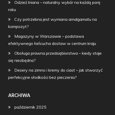
Odzież lniana – naturalny wybór na każdą porę
roku
Czy potrzebna jest wymiana amalgamatu na
kompozyt?
Magazyny w Warszawie – podstawa
efektywnego łańcucha dostaw w centrum kraju
Obsługa prawna przedsiębiorstwa – kiedy staje
się niezbędna?
Desery na zimno i kremy do ciast – jak stworzyć
perfekcyjne słodkości bez pieczenia?
ARCHIWA
październik 2025