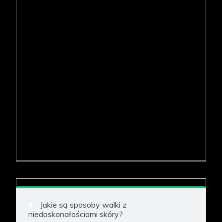
Jakie są sposoby walki z
niedoskonałościami skóry?