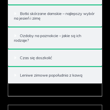
Botki skórzane damskie – najlepszy wybór
na jesień i zimę
Ozdoby na paznokcie – jakie są ich
rodzaje?
Czas się doszkolić
Leniwe zimowe popołudnia z kawą