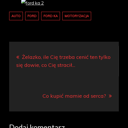
AUTO
FORD
FORD KA
MOTORYZACJA
Nawigacja
Żelazko, ile Cię trzeba cenić ten tylko
wpisu
się dowie, co Cię stracił…
Co kupić mamie od serca?
Dodaj komentarz