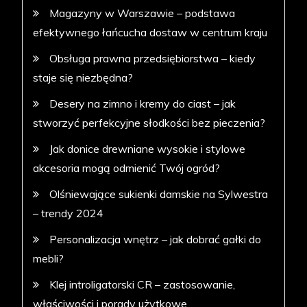
Magazyny w Warszawie – podstawa
efektywnego łańcucha dostaw w centrum kraju
Obsługa prawna przedsiębiorstwa – kiedy
staje się niezbędna?
Desery na zimno i kremy do ciast – jak
stworzyć perfekcyjne słodkości bez pieczenia?
Jak donice drewniane wysokie i stylowe
akcesoria mogą odmienić Twój ogród?
Olśniewające sukienki damskie na Sylwestra
– trendy 2024
Personalizacja wnętrz – jak dobrać gałki do
mebli?
Klej introligatorski CR – zastosowanie,
właściwości i porady użytkowe