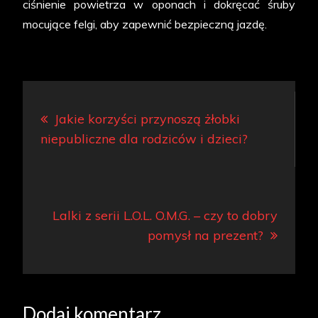
ciśnienie powietrza w oponach i dokręcać śruby
mocujące felgi, aby zapewnić bezpieczną jazdę.
Nawigacja
Jakie korzyści przynoszą żłobki
wpisu
niepubliczne dla rodziców i dzieci?
Lalki z serii L.O.L. O.M.G. – czy to dobry
pomysł na prezent?
Dodaj komentarz