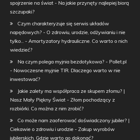
spojrzenie na świat
-
Na jakie przynęty najlepiej biorą
szczupaki?
Czym charakteryzuje się serwis układów
napędowych? - O zdrowiu, urodzie, odżywianiu i nie
tylko...
-
Amortyzatory hydrauliczne. Co warto o nich
wiedzieć?
Na czym polega myjnia bezdotykowa? - Pollet.pl
-
Nowoczesne myjnie TIR. Dlaczego warto w nie
inwestować?
Jakie zalety ma współpraca ze skupem złomu? |
Nasz Mały Piękny Świat
-
Złom pochodzący z
rozbiórki. Co można z nim zrobić?
Co może nam zaoferować doświadczony jubiler? |
Ciekawie o zdrowiu i urodzie
-
Zakup wyrobów
jubilerskich. Gdzie warto go dokonać?