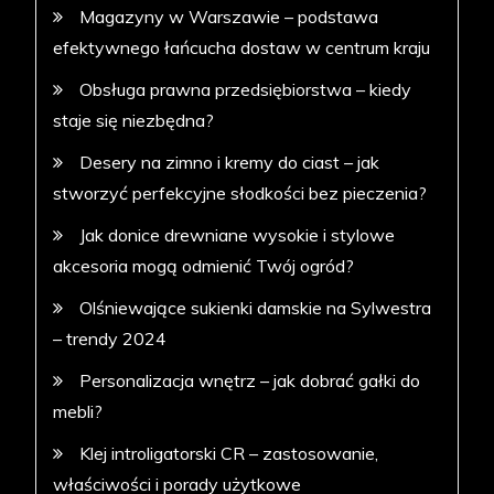
Magazyny w Warszawie – podstawa
efektywnego łańcucha dostaw w centrum kraju
Obsługa prawna przedsiębiorstwa – kiedy
staje się niezbędna?
Desery na zimno i kremy do ciast – jak
stworzyć perfekcyjne słodkości bez pieczenia?
Jak donice drewniane wysokie i stylowe
akcesoria mogą odmienić Twój ogród?
Olśniewające sukienki damskie na Sylwestra
– trendy 2024
Personalizacja wnętrz – jak dobrać gałki do
mebli?
Klej introligatorski CR – zastosowanie,
właściwości i porady użytkowe