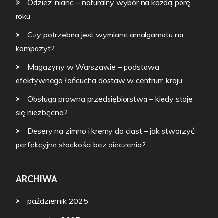
Odzież lniana – naturalny wybór na każdą porę
roku
Czy potrzebna jest wymiana amalgamatu na
kompozyt?
Magazyny w Warszawie – podstawa
efektywnego łańcucha dostaw w centrum kraju
Obsługa prawna przedsiębiorstwa – kiedy staje
się niezbędna?
Desery na zimno i kremy do ciast – jak stworzyć
perfekcyjne słodkości bez pieczenia?
ARCHIWA
październik 2025