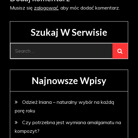
Musisz się
zalogować
, aby móc dodać komentarz.
Szukaj W Serwisie
Search
for:
Najnowsze Wpisy
Odzież lniana – naturalny wybór na każdą
porę roku
Czy potrzebna jest wymiana amalgamatu na
kompozyt?