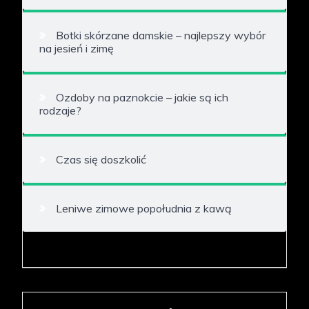
Botki skórzane damskie – najlepszy wybór
na jesień i zimę
Ozdoby na paznokcie – jakie są ich
rodzaje?
Czas się doszkolić
Leniwe zimowe popołudnia z kawą