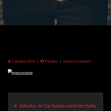
on
2 grudnia 2014
Karolina
Leave a Comment
prasująca
Nawigacja
Żelazko, ile Cię trzeba cenić ten tylko