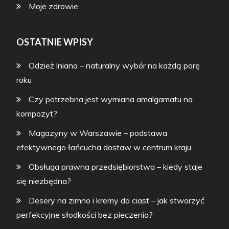
Moje zdrowie
OSTATNIE WPISY
Odzież lniana – naturalny wybór na każdą porę
roku
Czy potrzebna jest wymiana amalgamatu na
kompozyt?
Magazyny w Warszawie – podstawa
efektywnego łańcucha dostaw w centrum kraju
Obsługa prawna przedsiębiorstwa – kiedy staje
się niezbędna?
Desery na zimno i kremy do ciast – jak stworzyć
perfekcyjne słodkości bez pieczenia?