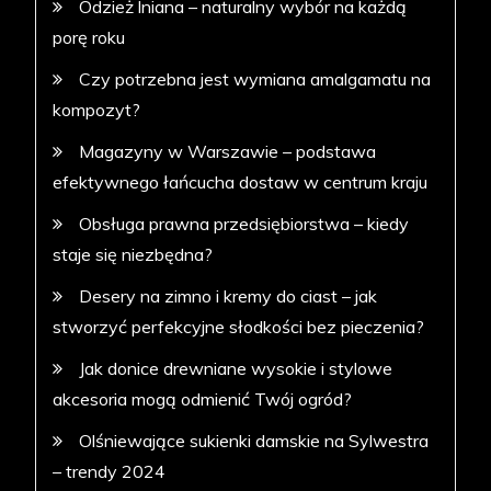
Odzież lniana – naturalny wybór na każdą
porę roku
Czy potrzebna jest wymiana amalgamatu na
kompozyt?
Magazyny w Warszawie – podstawa
efektywnego łańcucha dostaw w centrum kraju
Obsługa prawna przedsiębiorstwa – kiedy
staje się niezbędna?
Desery na zimno i kremy do ciast – jak
stworzyć perfekcyjne słodkości bez pieczenia?
Jak donice drewniane wysokie i stylowe
akcesoria mogą odmienić Twój ogród?
Olśniewające sukienki damskie na Sylwestra
– trendy 2024