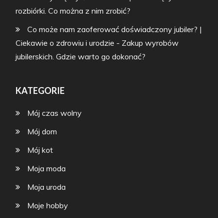
rozbiórki. Co można z nim zrobić?
Co może nam zaoferować doświadczony jubiler? |
Ciekawie o zdrowiu i urodzie
-
Zakup wyrobów
jubilerskich. Gdzie warto go dokonać?
KATEGORIE
Mój czas wolny
Mój dom
Mój kot
Moja moda
Moja uroda
Moje hobby