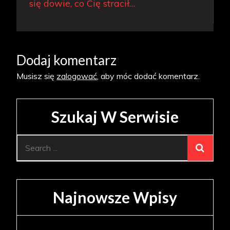
wpisu
się dowie, co Cię stracił…
Dodaj komentarz
Musisz się
zalogować
, aby móc dodać komentarz.
Szukaj W Serwisie
Search
for:
Najnowsze Wpisy