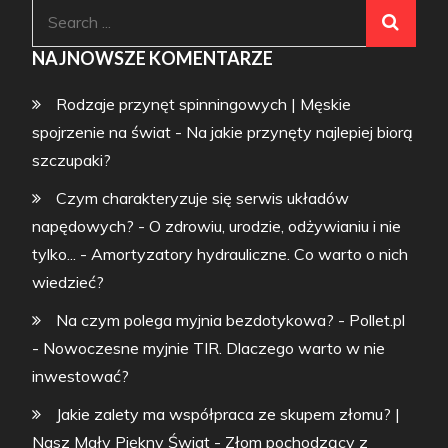
Search
for:
NAJNOWSZE KOMENTARZE
Rodzaje przynęt spinningowych | Męskie
spojrzenie na świat
-
Na jakie przynęty najlepiej biorą
szczupaki?
Czym charakteryzuje się serwis układów
napędowych? - O zdrowiu, urodzie, odżywianiu i nie
tylko...
-
Amortyzatory hydrauliczne. Co warto o nich
wiedzieć?
Na czym polega myjnia bezdotykowa? - Pollet.pl
-
Nowoczesne myjnie TIR. Dlaczego warto w nie
inwestować?
Jakie zalety ma współpraca ze skupem złomu? |
Nasz Mały Piękny Świat
-
Złom pochodzący z