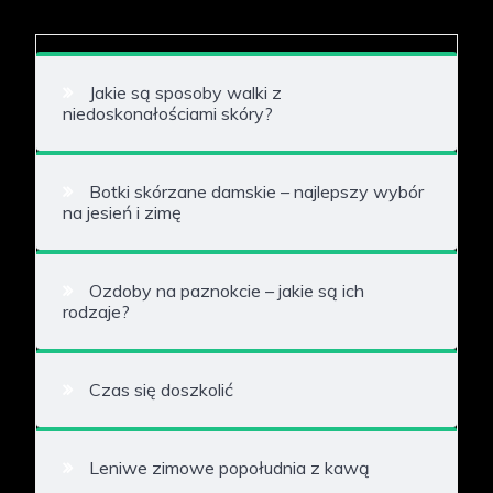
Jakie są sposoby walki z
niedoskonałościami skóry?
Botki skórzane damskie – najlepszy wybór
na jesień i zimę
Ozdoby na paznokcie – jakie są ich
rodzaje?
Czas się doszkolić
Leniwe zimowe popołudnia z kawą