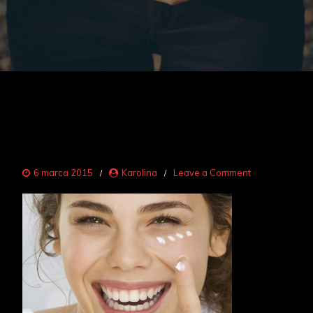
on
6 marca 2015
Karolina
Leave a Comment
delikatna
skóra