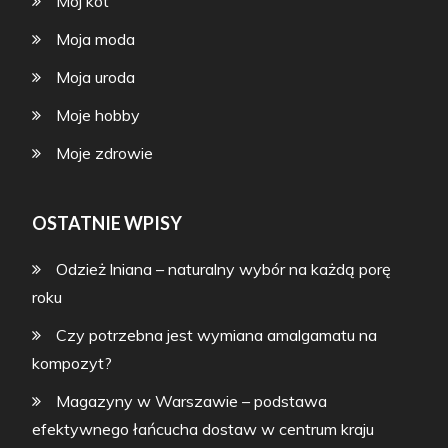
Mój kot
Moja moda
Moja uroda
Moje hobby
Moje zdrowie
OSTATNIE WPISY
Odzież lniana – naturalny wybór na każdą porę
roku
Czy potrzebna jest wymiana amalgamatu na
kompozyt?
Magazyny w Warszawie – podstawa
efektywnego łańcucha dostaw w centrum kraju