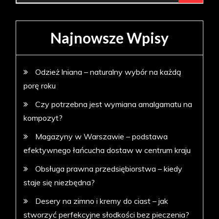
Najnowsze Wpisy
Odzież lniana – naturalny wybór na każdą
porę roku
Czy potrzebna jest wymiana amalgamatu na
kompozyt?
Magazyny w Warszawie – podstawa
efektywnego łańcucha dostaw w centrum kraju
Obsługa prawna przedsiębiorstwa – kiedy
staje się niezbędna?
Desery na zimno i kremy do ciast – jak
stworzyć perfekcyjne słodkości bez pieczenia?