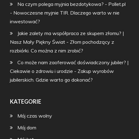
Na czym polega myjnia bezdotykowa? - Pollet.pl
-
Nowoczesne myjnie TIR. Dlaczego warto w nie
inwestować?
Jakie zalety ma współpraca ze skupem złomu? |
Nasz Mały Piękny Świat
-
Złom pochodzący z
rozbiórki. Co można z nim zrobić?
Co może nam zaoferować doświadczony jubiler? |
Ciekawie o zdrowiu i urodzie
-
Zakup wyrobów
jubilerskich. Gdzie warto go dokonać?
KATEGORIE
Mój czas wolny
Mój dom