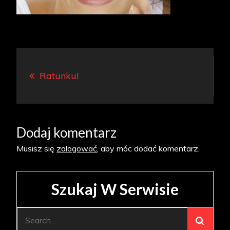
Nawigacja
Ratunku!
wpisu
Dodaj komentarz
Musisz się
zalogować
, aby móc dodać komentarz.
Szukaj W Serwisie
Search
for: