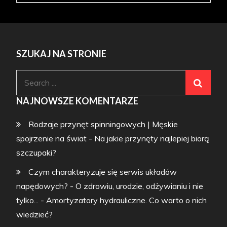
SZUKAJ NA STRONIE
Search
for:
NAJNOWSZE KOMENTARZE
Rodzaje przynęt spinningowych | Męskie
spojrzenie na świat
-
Na jakie przynęty najlepiej biorą
szczupaki?
Czym charakteryzuje się serwis układów
napędowych? - O zdrowiu, urodzie, odżywianiu i nie
tylko...
-
Amortyzatory hydrauliczne. Co warto o nich
wiedzieć?