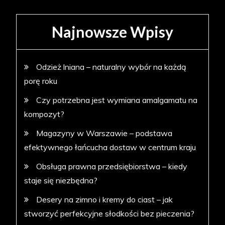
Najnowsze Wpisy
Odzież lniana – naturalny wybór na każdą
porę roku
Czy potrzebna jest wymiana amalgamatu na
kompozyt?
Magazyny w Warszawie – podstawa
efektywnego łańcucha dostaw w centrum kraju
Obsługa prawna przedsiębiorstwa – kiedy
staje się niezbędna?
Desery na zimno i kremy do ciast – jak
stworzyć perfekcyjne słodkości bez pieczenia?