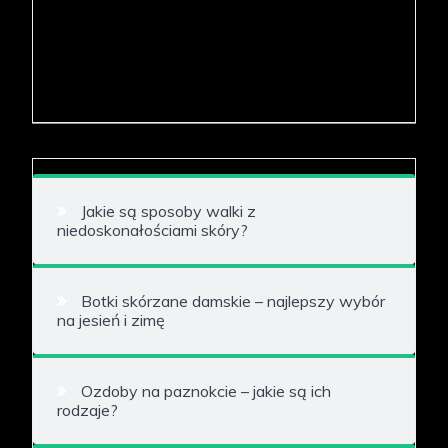
Jakie są sposoby walki z
niedoskonałościami skóry?
Botki skórzane damskie – najlepszy wybór
na jesień i zimę
Ozdoby na paznokcie – jakie są ich
rodzaje?