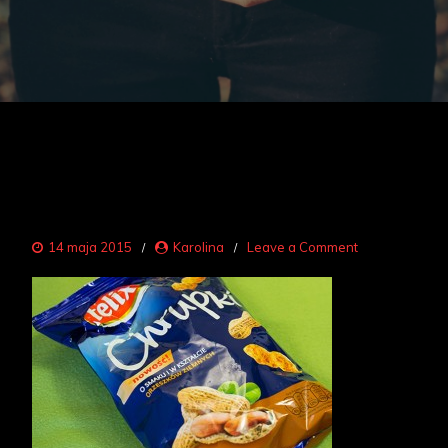
on
14 maja 2015
Karolina
Leave a Comment
chrupki
felix