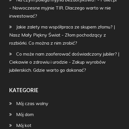
-
Nowoczesne myjnie TIR. Dlaczego warto w nie
inwestować?
Jakie zalety ma współpraca ze skupem złomu? |
Nasz Mały Piękny Świat
-
Złom pochodzący z
rozbiórki. Co można z nim zrobić?
Co może nam zaoferować doświadczony jubiler? |
Ciekawie o zdrowiu i urodzie
-
Zakup wyrobów
jubilerskich. Gdzie warto go dokonać?
KATEGORIE
Mój czas wolny
Mój dom
Mój kot