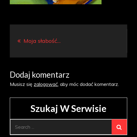
Nawigacja
Moja słabość…
wpisu
Dodaj komentarz
Musisz się
zalogować
, aby móc dodać komentarz.
Szukaj W Serwisie
Search
for: