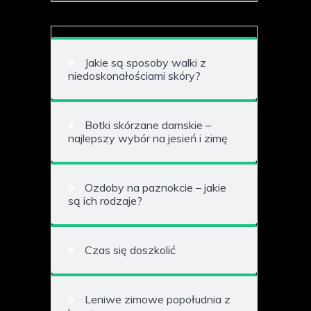
Jakie są sposoby walki z
niedoskonałościami skóry?
Botki skórzane damskie –
najlepszy wybór na jesień i zimę
Ozdoby na paznokcie – jakie
są ich rodzaje?
Czas się doszkolić
Leniwe zimowe popołudnia z