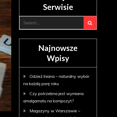
Serwisie
Search
for:
Najnowsze
Wpisy
Odzież lniana – naturalny wybór
na każdą porę roku
Czy potrzebna jest wymiana
amalgamatu na kompozyt?
Magazyny w Warszawie –