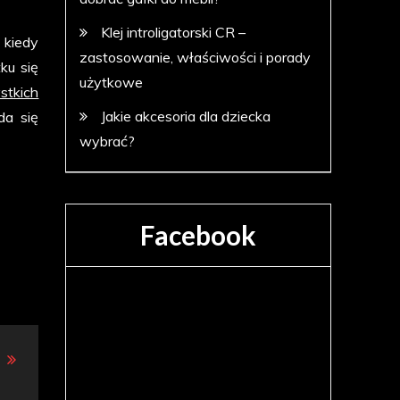
Klej introligatorski CR –
 kiedy
zastosowanie, właściwości i porady
ku się
użytkowe
stkich
Jakie akcesoria dla dziecka
da się
wybrać?
Facebook