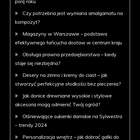
porę roku
Czy potrzebna jest wymiana amalgamatu na
kompozyt?
Magazyny w Warszawie – podstawa
efektywnego łańcucha dostaw w centrum kraju
Obsługa prawna przedsiębiorstwa – kiedy
staje się niezbędna?
Desery na zimno i kremy do ciast – jak
stworzyć perfekcyjne słodkości bez pieczenia?
Jak donice drewniane wysokie i stylowe
akcesoria mogą odmienić Twój ogród?
Olśniewające sukienki damskie na Sylwestra
– trendy 2024
Personalizacja wnętrz – jak dobrać gałki do