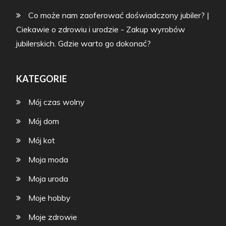
Co może nam zaoferować doświadczony jubiler? |
Ciekawie o zdrowiu i urodzie
-
Zakup wyrobów
jubilerskich. Gdzie warto go dokonać?
KATEGORIE
Mój czas wolny
Mój dom
Mój kot
Moja moda
Moja uroda
Moje hobby
Moje zdrowie