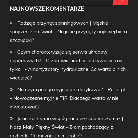
for:
NAJNOWSZE KOMENTARZE
Rodzaje przynęt spinningowych | Męskie
spojrzenie na świat
-
Na jakie przynęty najlepiej biorą
szczupaki?
Czym charakteryzuje się serwis układów
napędowych? - O zdrowiu, urodzie, odżywianiu i nie
tylko...
-
Amortyzatory hydrauliczne. Co warto o nich
wiedzieć?
Na czym polega myjnia bezdotykowa? - Pollet.pl
-
Nowoczesne myjnie TIR. Dlaczego warto w nie
inwestować?
Jakie zalety ma współpraca ze skupem złomu? |
Nasz Mały Piękny Świat
-
Złom pochodzący z
rozbiórki. Co można z nim zrobić?