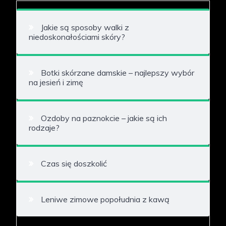
Jakie są sposoby walki z
niedoskonałościami skóry?
Botki skórzane damskie – najlepszy wybór
na jesień i zimę
Ozdoby na paznokcie – jakie są ich
rodzaje?
Czas się doszkolić
Leniwe zimowe popołudnia z kawą