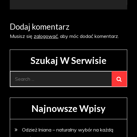
wpisu
Dodaj komentarz
Musisz się
zalogować
, aby móc dodać komentarz.
Szukaj W Serwisie
Search
for:
Najnowsze Wpisy
Odzież lniana – naturalny wybór na każdą