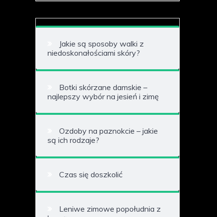
Jakie są sposoby walki z
niedoskonałościami skóry?
Botki skórzane damskie –
najlepszy wybór na jesień i zimę
Ozdoby na paznokcie – jakie
są ich rodzaje?
Czas się doszkolić
Leniwe zimowe popołudnia z