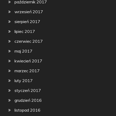
październik 2017
wrzesień 2017
sierpień 2017
lipiec 2017
czerwiec 2017
maj 2017
kwiecień 2017
marzec 2017
luty 2017
styczeń 2017
grudzień 2016
listopad 2016