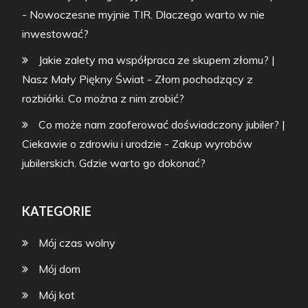
-
Nowoczesne myjnie TIR. Dlaczego warto w nie
inwestować?
Jakie zalety ma współpraca ze skupem złomu? |
Nasz Mały Piękny Świat
-
Złom pochodzący z
rozbiórki. Co można z nim zrobić?
Co może nam zaoferować doświadczony jubiler? |
Ciekawie o zdrowiu i urodzie
-
Zakup wyrobów
jubilerskich. Gdzie warto go dokonać?
KATEGORIE
Mój czas wolny
Mój dom
Mój kot