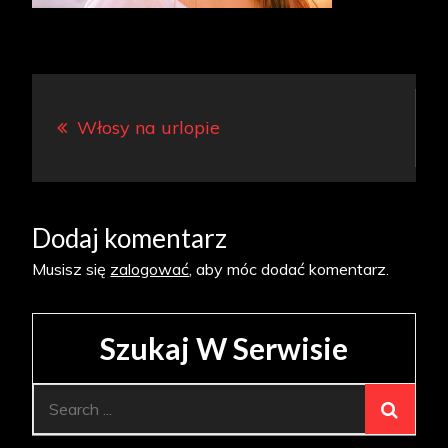
Nawigacja
Włosy na urlopie
wpisu
Dodaj komentarz
Musisz się
zalogować
, aby móc dodać komentarz.
Szukaj W Serwisie
Search
for: