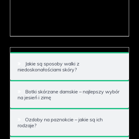
Jakie są sposoby walki z
niedoskonałościami skóry?
Botki skórzane damskie – najlepszy wybór
na jesień i zimę
Ozdoby na paznokcie – jakie są ich
rodzaje?