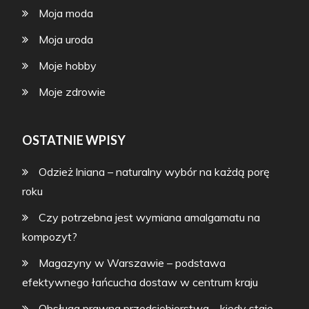
Moja moda
Moja uroda
Moje hobby
Moje zdrowie
OSTATNIE WPISY
Odzież lniana – naturalny wybór na każdą porę
roku
Czy potrzebna jest wymiana amalgamatu na
kompozyt?
Magazyny w Warszawie – podstawa
efektywnego łańcucha dostaw w centrum kraju
Obsługa prawna przedsiębiorstwa – kiedy staje