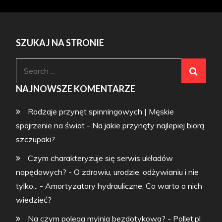
SZUKAJ NA STRONIE
Search
for:
NAJNOWSZE KOMENTARZE
Rodzaje przynęt spinningowych | Męskie
spojrzenie na świat
-
Na jakie przynęty najlepiej biorą
szczupaki?
Czym charakteryzuje się serwis układów
napędowych? - O zdrowiu, urodzie, odżywianiu i nie
tylko...
-
Amortyzatory hydrauliczne. Co warto o nich
wiedzieć?
Na czym polega myjnia bezdotykowa? - Pollet.pl