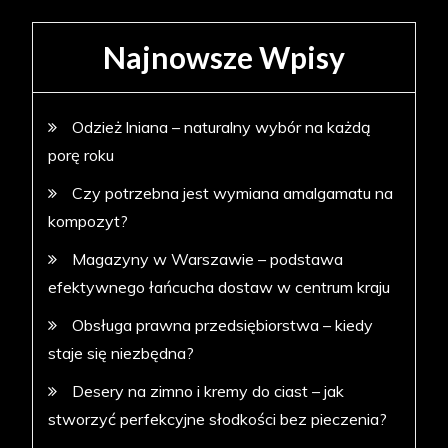
Najnowsze Wpisy
Odzież lniana – naturalny wybór na każdą
porę roku
Czy potrzebna jest wymiana amalgamatu na
kompozyt?
Magazyny w Warszawie – podstawa
efektywnego łańcucha dostaw w centrum kraju
Obsługa prawna przedsiębiorstwa – kiedy
staje się niezbędna?
Desery na zimno i kremy do ciast – jak
stworzyć perfekcyjne słodkości bez pieczenia?