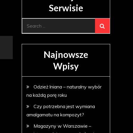
Serwisie
Search
for:
Najnowsze
Wpisy
Odzież lniana – naturalny wybór
na każdą porę roku
Czy potrzebna jest wymiana
amalgamatu na kompozyt?
Magazyny w Warszawie –