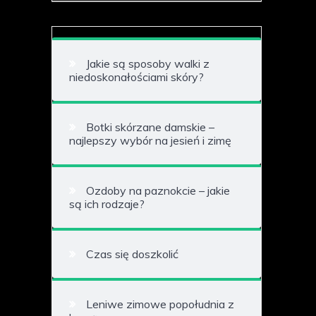
Jakie są sposoby walki z
niedoskonałościami skóry?
Botki skórzane damskie –
najlepszy wybór na jesień i zimę
Ozdoby na paznokcie – jakie
są ich rodzaje?
Czas się doszkolić
Leniwe zimowe popołudnia z