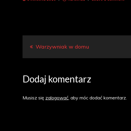
Nawigacja
Warzywniak w domu
wpisu
Dodaj komentarz
Musisz się
zalogować
, aby móc dodać komentarz.