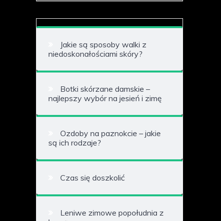
Jakie są sposoby walki z
niedoskonałościami skóry?
Botki skórzane damskie –
najlepszy wybór na jesień i zimę
Ozdoby na paznokcie – jakie
są ich rodzaje?
Czas się doszkolić
Leniwe zimowe popołudnia z