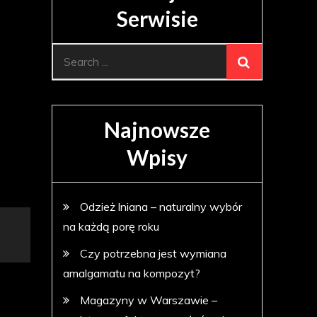
Serwisie
Search
for:
Najnowsze
Wpisy
Odzież lniana – naturalny wybór
na każdą porę roku
Czy potrzebna jest wymiana
amalgamatu na kompozyt?
Magazyny w Warszawie –