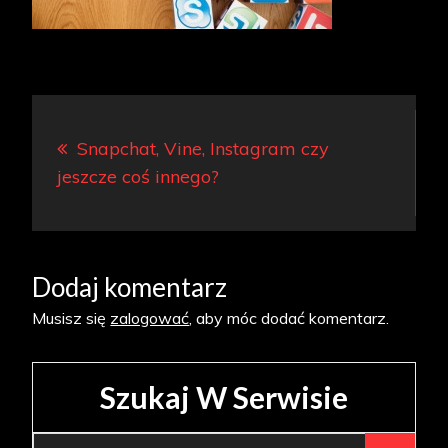
Nawigacja
Snapchat, Vine, Instagram czy
wpisu
jeszcze coś innego?
Dodaj komentarz
Musisz się
zalogować
, aby móc dodać komentarz.
Szukaj W Serwisie
Search