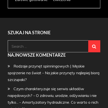
SZUKAJ NA STRONIE
Search
for:
NAJNOWSZE KOMENTARZE
Rodzaje przynęt spinningowych | Męskie
spojrzenie na świat
-
Na jakie przynęty najlepiej biorą
szczupaki?
Czym charakteryzuje się serwis układów
napędowych? - O zdrowiu, urodzie, odżywianiu i nie
tylko...
-
Amortyzatory hydrauliczne. Co warto o nich