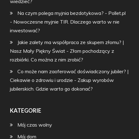
wiedzieć?
Na czym polega myjnia bezdotykowa? - Pollet.pl
-
Nowoczesne myjnie TIR. Dlaczego warto w nie
inwestować?
Jakie zalety ma współpraca ze skupem złomu? |
Nasz Mały Piękny Świat
-
Złom pochodzący z
rozbiórki. Co można z nim zrobić?
Co może nam zaoferować doświadczony jubiler? |
Ciekawie o zdrowiu i urodzie
-
Zakup wyrobów
jubilerskich. Gdzie warto go dokonać?
KATEGORIE
Mój czas wolny
Mój dom