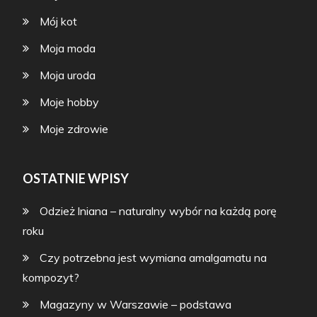
Mój kot
Moja moda
Moja uroda
Moje hobby
Moje zdrowie
OSTATNIE WPISY
Odzież lniana – naturalny wybór na każdą porę
roku
Czy potrzebna jest wymiana amalgamatu na
kompozyt?
Magazyny w Warszawie – podstawa