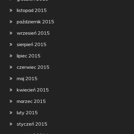
listopad 2015
październik 2015
wrzesień 2015
sierpień 2015
lipiec 2015
czerwiec 2015
maj 2015
kwiecień 2015
marzec 2015
luty 2015
styczeń 2015