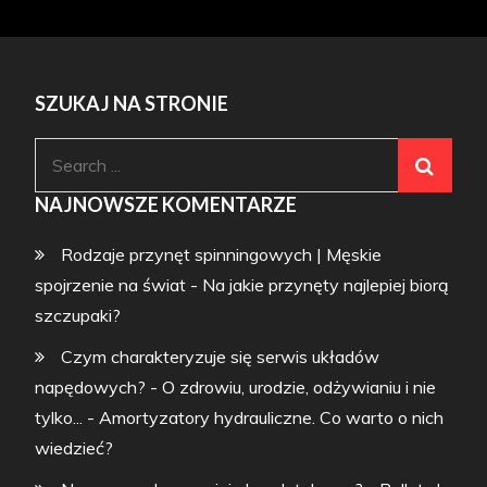
SZUKAJ NA STRONIE
Search
for:
NAJNOWSZE KOMENTARZE
Rodzaje przynęt spinningowych | Męskie
spojrzenie na świat
-
Na jakie przynęty najlepiej biorą
szczupaki?
Czym charakteryzuje się serwis układów
napędowych? - O zdrowiu, urodzie, odżywianiu i nie
tylko...
-
Amortyzatory hydrauliczne. Co warto o nich
wiedzieć?