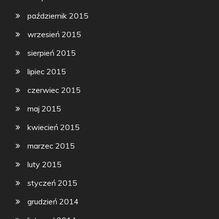
październik 2015
wrzesień 2015
sierpień 2015
lipiec 2015
czerwiec 2015
maj 2015
kwiecień 2015
marzec 2015
luty 2015
styczeń 2015
grudzień 2014