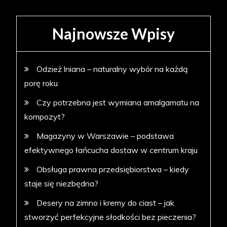
Najnowsze Wpisy
Odzież lniana – naturalny wybór na każdą
porę roku
Czy potrzebna jest wymiana amalgamatu na
kompozyt?
Magazyny w Warszawie – podstawa
efektywnego łańcucha dostaw w centrum kraju
Obsługa prawna przedsiębiorstwa – kiedy
staje się niezbędna?
Desery na zimno i kremy do ciast – jak
stworzyć perfekcyjne słodkości bez pieczenia?