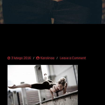
on
3 lutego 2016
Karolinaa
Leave a Comment
fitness
1