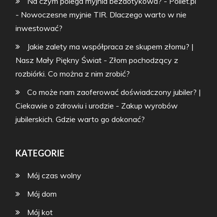
Na czym polega myjnia bezdotykowa? - Pollet.pl
-
Nowoczesne myjnie TIR. Dlaczego warto w nie
inwestować?
Jakie zalety ma współpraca ze skupem złomu? |
Nasz Mały Piękny Świat
-
Złom pochodzący z
rozbiórki. Co można z nim zrobić?
Co może nam zaoferować doświadczony jubiler? |
Ciekawie o zdrowiu i urodzie
-
Zakup wyrobów
jubilerskich. Gdzie warto go dokonać?
KATEGORIE
Mój czas wolny
Mój dom
Mój kot