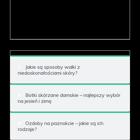
Jakie są sposoby walki z
niedoskonałościami skóry?
Botki skórzane damskie – najlepszy wybór
na jesień i zimę
Ozdoby na paznokcie – jakie są ich
rodzaje?