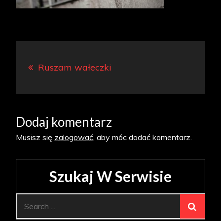
Nawigacja
Ruszam wałeczki
wpisu
Dodaj komentarz
Musisz się
zalogować
, aby móc dodać komentarz.
Szukaj W Serwisie
Search
for: