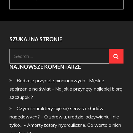
SZUKAJ NA STRONIE
Search
for:
NAJNOWSZE KOMENTARZE
Rodzaje przynęt spinningowych | Męskie
spojrzenie na świat
-
Na jakie przynęty najlepiej biorą
szczupaki?
Czym charakteryzuje się serwis układów
napędowych? - O zdrowiu, urodzie, odżywianiu i nie
tylko...
-
Amortyzatory hydrauliczne. Co warto o nich