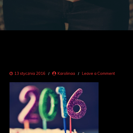
on
13 stycznia 2016
Karolinaa
Leave a Comment
sylwester