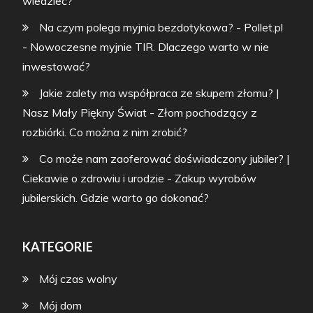
wiedzieć?
Na czym polega myjnia bezdotykowa? - Pollet.pl
-
Nowoczesne myjnie TIR. Dlaczego warto w nie
inwestować?
Jakie zalety ma współpraca ze skupem złomu? |
Nasz Mały Piękny Świat
-
Złom pochodzący z
rozbiórki. Co można z nim zrobić?
Co może nam zaoferować doświadczony jubiler? |
Ciekawie o zdrowiu i urodzie
-
Zakup wyrobów
jubilerskich. Gdzie warto go dokonać?
KATEGORIE
Mój czas wolny
Mój dom