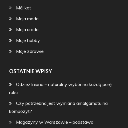
Mój kot
Moja moda
Moja uroda
Moje hobby
Moje zdrowie
OSTATNIE WPISY
Odzież lniana – naturalny wybór na każdą porę
roku
Czy potrzebna jest wymiana amalgamatu na
kompozyt?
Magazyny w Warszawie – podstawa