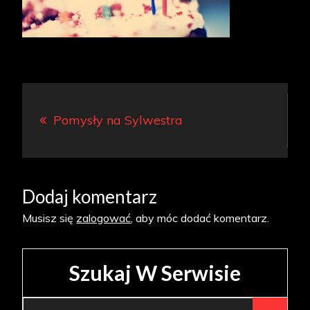
Nawigacja
Pomysły na Sylwestra
wpisu
Dodaj komentarz
Musisz się
zalogować
, aby móc dodać komentarz.
Szukaj W Serwisie
Search