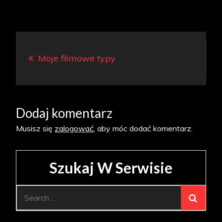
Nawigacja
Moje filmowe typy
wpisu
Dodaj komentarz
Musisz się
zalogować
, aby móc dodać komentarz.
Szukaj W Serwisie
Search
for: