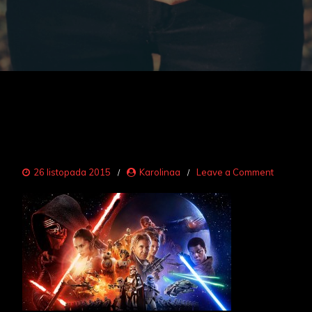
on
26 listopada 2015
Karolinaa
Leave a Comment
filmy
1