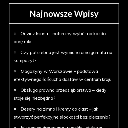
Najnowsze Wpisy
Odzież lniana – naturalny wybór na każdą
porę roku
Czy potrzebna jest wymiana amalgamatu na
kompozyt?
Magazyny w Warszawie – podstawa
efektywnego łańcucha dostaw w centrum kraju
Obsługa prawna przedsiębiorstwa – kiedy
staje się niezbędna?
Desery na zimno i kremy do ciast – jak
stworzyć perfekcyjne słodkości bez pieczenia?
Jak donice drewniane wysokie i stylowe