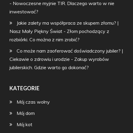
-
Nowoczesne myjnie TIR. Dlaczego warto w nie
inwestować?
Jakie zalety ma współpraca ze skupem złomu? |
Nasz Mały Piękny Świat
-
Złom pochodzący z
rozbiórki. Co można z nim zrobić?
Co może nam zaoferować doświadczony jubiler? |
Ciekawie o zdrowiu i urodzie
-
Zakup wyrobów
jubilerskich. Gdzie warto go dokonać?
KATEGORIE
Mój czas wolny
Mój dom
Mój kot