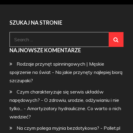
SZUKAJ NA STRONIE
Search
for:
NAJNOWSZE KOMENTARZE
Rodzaje przynęt spinningowych | Męskie
spojrzenie na świat
-
Na jakie przynęty najlepiej biorą
szczupaki?
Czym charakteryzuje się serwis układów
napędowych? - O zdrowiu, urodzie, odżywianiu i nie
tylko...
-
Amortyzatory hydrauliczne. Co warto o nich
wiedzieć?
Na czym polega myjnia bezdotykowa? - Pollet.pl