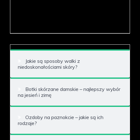
Jakie są sposoby walki z
niedoskonałościami skóry?
Botki skórzane damskie – najlepszy wybór
na jesień i zimę
Ozdoby na paznokcie – jakie są ich
rodzaje?