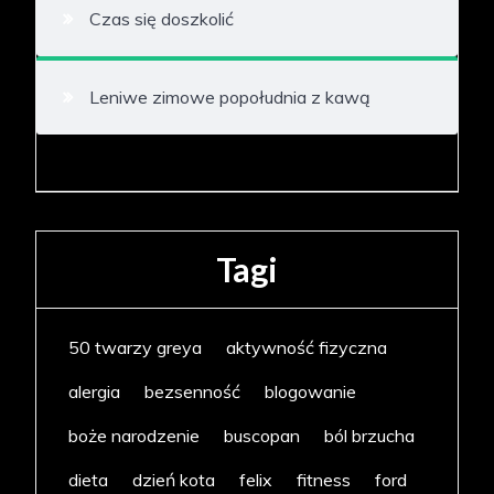
Czas się doszkolić
Leniwe zimowe popołudnia z kawą
Tagi
50 twarzy greya
aktywność fizyczna
alergia
bezsenność
blogowanie
boże narodzenie
buscopan
ból brzucha
dieta
dzień kota
felix
fitness
ford