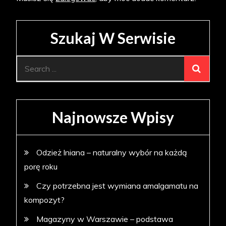
Szukaj W Serwisie
Search
for:
Najnowsze Wpisy
Odzież lniana – naturalny wybór na każdą
porę roku
Czy potrzebna jest wymiana amalgamatu na
kompozyt?
Magazyny w Warszawie – podstawa