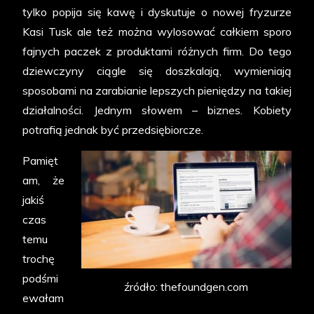
tylko popija się kawę i dyskutuje o nowej fryzurze
Kasi Tusk ale też można wylosować całkiem sporo
fajnych paczek z produktami różnych firm. Do tego
dziewczyny ciągle się doszkalają, wymieniają
sposobami na zarabianie lepszych pieniędzy na takiej
działalności. Jednym słowem – biznes. Kobiety
potrafią jednak być przedsiębiorcze.
Pamięt
am, że
jakiś
czas
temu
trochę
podśmi
źródło: thefoundgen.com
ewałam