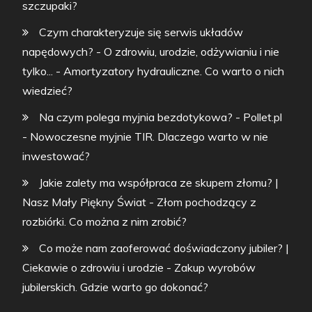
szczupaki?
Czym charakteryzuje się serwis układów
napędowych? - O zdrowiu, urodzie, odżywianiu i nie
tylko...
-
Amortyzatory hydrauliczne. Co warto o nich
wiedzieć?
Na czym polega myjnia bezdotykowa? - Pollet.pl
-
Nowoczesne myjnie TIR. Dlaczego warto w nie
inwestować?
Jakie zalety ma współpraca ze skupem złomu? |
Nasz Mały Piękny Świat
-
Złom pochodzący z
rozbiórki. Co można z nim zrobić?
Co może nam zaoferować doświadczony jubiler? |
Ciekawie o zdrowiu i urodzie
-
Zakup wyrobów
jubilerskich. Gdzie warto go dokonać?