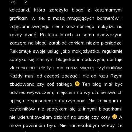
się z
koleżanki, która założyła bloga z koszmarnymi
grafikami w tle, z masą mrugających bannerów i
zdjęciami swojego nieco koszmarnego makijażu na
każdy dzień. Po kilku latach ta sama dziewczyna
zaczęła na blogu zarabiać całkiem niezłe pieniądze.
Reklamuje swoje usługi jako makijażystka, regularnie
spotyka się z innymi blogerkami modowymi, dostaje
zlecenia na teksty i ma coraz więcej czytelników.
Każdy musi od czegoś zacząć i nie od razu Rzym
zbudowano czy coś takiego
Ten blog miał być
odstresowywaczem, miejscem na wyrażanie swoich
opinii, nie sposobem na utrzymanie. Nie zabiegam o
czytelników, nie spotykam się z innymi blogerkami,
nie ukierunkowałam działań na urodę czy koty
A
może powinnam była. Nie narzekałabym wtedy, że