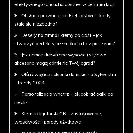
efektywnego łańcucha dostaw w centrum kraju
Obsługa prawna przedsiębiorstwa – kiedy
staje się niezbędna?
Desery na zimno i kremy do ciast – jak
stworzyć perfekcyjne słodkości bez pieczenia?
Jak donice drewniane wysokie i stylowe
akcesoria mogą odmienić Twój ogród?
Olśniewające sukienki damskie na Sylwestra
– trendy 2024
Personalizacja wnętrz – jak dobrać gałki do
mebli?
Klej introligatorski CR – zastosowanie,
właściwości i porady użytkowe
Jakie akcesoria dla dziecka wybrać?