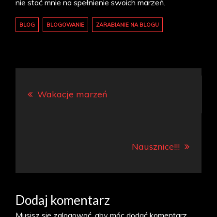
nie stać mnie na spełnienie swoich marzeń.
BLOG
BLOGOWANIE
ZARABIANIE NA BLOGU
Nawigacja
Wakacje marzeń
wpisu
Nausznice!!!
Dodaj komentarz
Musisz się
zalogować
, aby móc dodać komentarz.