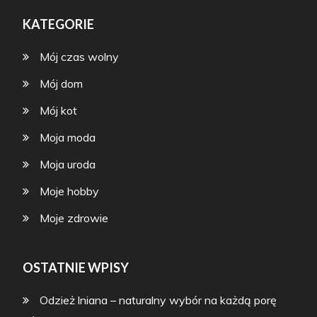
KATEGORIE
Mój czas wolny
Mój dom
Mój kot
Moja moda
Moja uroda
Moje hobby
Moje zdrowie
OSTATNIE WPISY
Odzież lniana – naturalny wybór na każdą porę