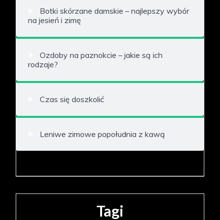
Botki skórzane damskie – najlepszy wybór
na jesień i zimę
Ozdoby na paznokcie – jakie są ich
rodzaje?
Czas się doszkolić
Leniwe zimowe popołudnia z kawą
Tagi