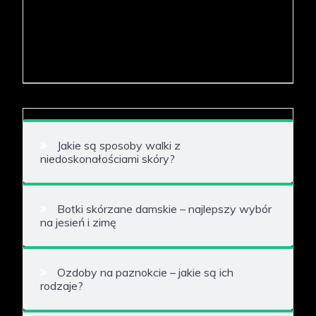
Jakie są sposoby walki z
niedoskonałościami skóry?
Botki skórzane damskie – najlepszy wybór
na jesień i zimę
Ozdoby na paznokcie – jakie są ich
rodzaje?