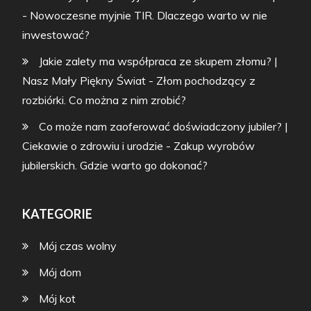
-
Nowoczesne myjnie TIR. Dlaczego warto w nie
inwestować?
Jakie zalety ma współpraca ze skupem złomu? |
Nasz Mały Piękny Świat
-
Złom pochodzący z
rozbiórki. Co można z nim zrobić?
Co może nam zaoferować doświadczony jubiler? |
Ciekawie o zdrowiu i urodzie
-
Zakup wyrobów
jubilerskich. Gdzie warto go dokonać?
KATEGORIE
Mój czas wolny
Mój dom
Mój kot