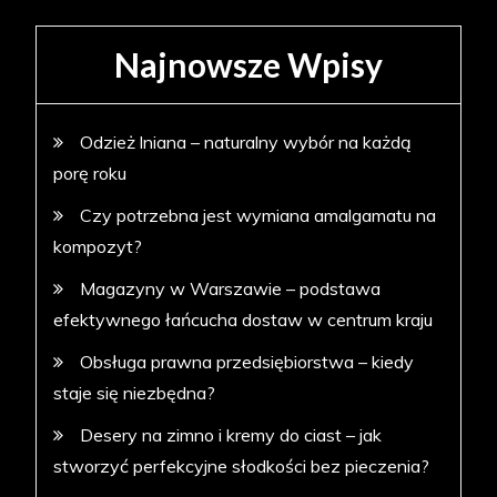
Najnowsze Wpisy
Odzież lniana – naturalny wybór na każdą
porę roku
Czy potrzebna jest wymiana amalgamatu na
kompozyt?
Magazyny w Warszawie – podstawa
efektywnego łańcucha dostaw w centrum kraju
Obsługa prawna przedsiębiorstwa – kiedy
staje się niezbędna?
Desery na zimno i kremy do ciast – jak
stworzyć perfekcyjne słodkości bez pieczenia?