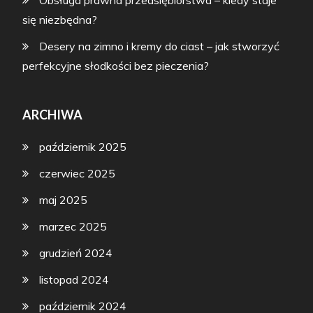
Obsługa prawna przedsiębiorstwa – kiedy staje
się niezbędna?
Desery na zimno i kremy do ciast – jak stworzyć
perfekcyjne słodkości bez pieczenia?
ARCHIWA
październik 2025
czerwiec 2025
maj 2025
marzec 2025
grudzień 2024
listopad 2024
październik 2024