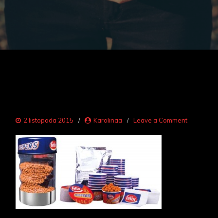
on
2 listopada 2015
Karolinaa
Leave a Comment
Crispers