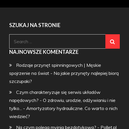
SZUKAJ NA STRONIE
Search
for:
NAJNOWSZE KOMENTARZE
Rodzaje przynęt spinningowych | Męskie
spojrzenie na świat
-
Na jakie przynęty najlepiej biorą
szczupaki?
Czym charakteryzuje się serwis układów
napędowych? - O zdrowiu, urodzie, odżywianiu i nie
tylko...
-
Amortyzatory hydrauliczne. Co warto o nich
wiedzieć?
Na czym polega myjnia bezdotykowa? - Pollet.pl