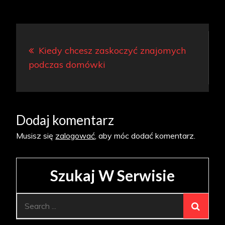
Nawigacja
Kiedy chcesz zaskoczyć znajomych
wpisu
podczas domówki
Dodaj komentarz
Musisz się
zalogować
, aby móc dodać komentarz.
Szukaj W Serwisie
Search
for: