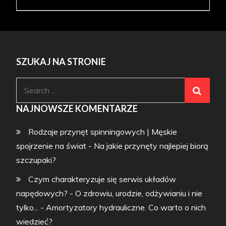
SZUKAJ NA STRONIE
Search
for:
NAJNOWSZE KOMENTARZE
Rodzaje przynęt spinningowych | Męskie
spojrzenie na świat
-
Na jakie przynęty najlepiej biorą
szczupaki?
Czym charakteryzuje się serwis układów
napędowych? - O zdrowiu, urodzie, odżywianiu i nie
tylko...
-
Amortyzatory hydrauliczne. Co warto o nich
wiedzieć?