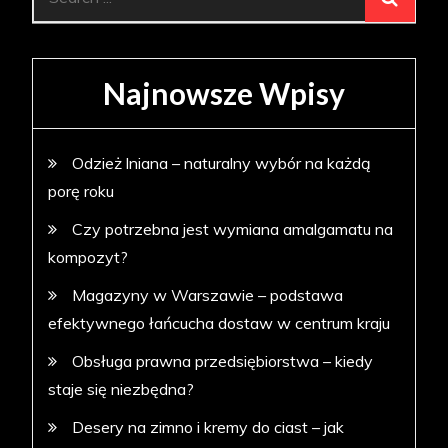
for:
Najnowsze Wpisy
Odzież lniana – naturalny wybór na każdą
porę roku
Czy potrzebna jest wymiana amalgamatu na
kompozyt?
Magazyny w Warszawie – podstawa
efektywnego łańcucha dostaw w centrum kraju
Obsługa prawna przedsiębiorstwa – kiedy
staje się niezbędna?
Desery na zimno i kremy do ciast – jak