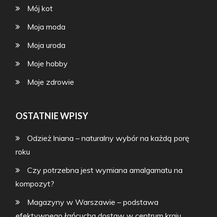
Mój kot
Moja moda
Moja uroda
Moje hobby
Moje zdrowie
OSTATNIE WPISY
Odzież lniana – naturalny wybór na każdą porę
roku
Czy potrzebna jest wymiana amalgamatu na
kompozyt?
Magazyny w Warszawie – podstawa
efektywnego łańcucha dostaw w centrum kraju