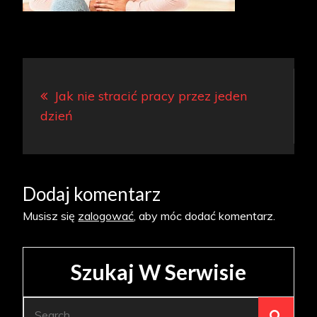
Nawigacja
Jak nie stracić pracy przez jeden
wpisu
dzień
Dodaj komentarz
Musisz się
zalogować
, aby móc dodać komentarz.
Szukaj W Serwisie
Search