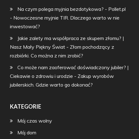
Na czym polega myjnia bezdotykowa? - Pollet.pl
-
Nowoczesne myjnie TIR. Dlaczego warto w nie
inwestować?
Jakie zalety ma współpraca ze skupem złomu? |
Nasz Mały Piękny Świat
-
Złom pochodzący z
rozbiórki. Co można z nim zrobić?
Co może nam zaoferować doświadczony jubiler? |
Ciekawie o zdrowiu i urodzie
-
Zakup wyrobów
jubilerskich. Gdzie warto go dokonać?
KATEGORIE
Mój czas wolny
Mój dom