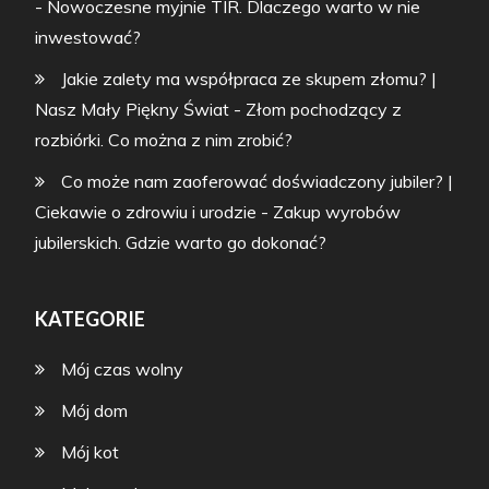
-
Nowoczesne myjnie TIR. Dlaczego warto w nie
inwestować?
Jakie zalety ma współpraca ze skupem złomu? |
Nasz Mały Piękny Świat
-
Złom pochodzący z
rozbiórki. Co można z nim zrobić?
Co może nam zaoferować doświadczony jubiler? |
Ciekawie o zdrowiu i urodzie
-
Zakup wyrobów
jubilerskich. Gdzie warto go dokonać?
KATEGORIE
Mój czas wolny
Mój dom
Mój kot