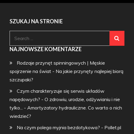
SZUKAJ NA STRONIE
Search
for:
NAJNOWSZE KOMENTARZE
Rodzaje przynęt spinningowych | Męskie
spojrzenie na świat
-
Na jakie przynęty najlepiej biorą
szczupaki?
Czym charakteryzuje się serwis układów
napędowych? - O zdrowiu, urodzie, odżywianiu i nie
tylko...
-
Amortyzatory hydrauliczne. Co warto o nich
wiedzieć?
Na czym polega myjnia bezdotykowa? - Pollet.pl