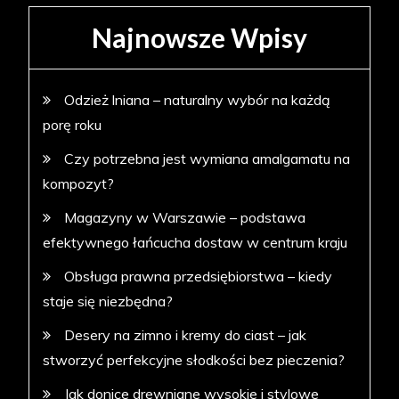
Najnowsze Wpisy
Odzież lniana – naturalny wybór na każdą
porę roku
Czy potrzebna jest wymiana amalgamatu na
kompozyt?
Magazyny w Warszawie – podstawa
efektywnego łańcucha dostaw w centrum kraju
Obsługa prawna przedsiębiorstwa – kiedy
staje się niezbędna?
Desery na zimno i kremy do ciast – jak
stworzyć perfekcyjne słodkości bez pieczenia?
Jak donice drewniane wysokie i stylowe