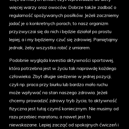
więcej warzy oraz owoców. Dobrze także zadbać o
regularność spożywanych posiłków. Jeżeli zaczniemy
jadać je o konkretnych porach, to nasz organizm
przyzwyczai się do nich i będzie działał po prostu
lepiej, a i my będziemy czuć się zdrowiej. Pamiętajmy
jednak, żeby wszystko robić z umiarem.
Podobnie wygląda kwestia aktywności sportowej,
która potrzebna jest w życiu tak naprawdę każdego
człowieka. Zbyt długie siedzenie w jednej pozycji,
czyli np. praca przy biurku lub bardzo mało ruchu
może wpływać na stan naszego zdrowia. Jeżeli
chcemy prowadzić zdrowy tryb życia, to aktywność
fizyczna jest tutaj czymś koniecznym. Nie musimy od
razu przebiec maratonu, a nawet jest to
niewskazane. Lepiej zacząć od spokojnych ćwiczeń i