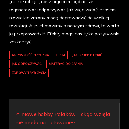
„nic nie robiąc”, nasz organizm będzie się
regenerował i odpoczywał. Jak więc widać, czasem
niewielkie zmiany mogą doprowadzić do wielkiej
rewolucji. A jeżeli mówimy o naszym zdrowi, to warto
ją przeprowadzić. Efekty mogą nas tylko pozytywnie
zaskoczyć.
AKTYWNOŚĆ FIZYCZNA
DIETA
JAK O SIEBIE DBAĆ
JAK ODPOCZYWAĆ
MATERAC DO SPANIA
ZDROWY TRYB ŻYCIA
Nawigacja
Nowe hobby Polaków – skąd wzięła
wpisu
się moda na gotowanie?