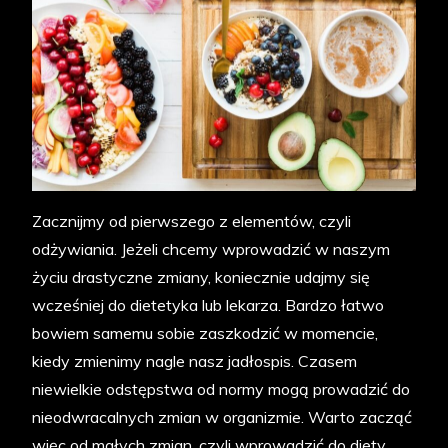
Zacznijmy od pierwszego z elementów, czyli
odżywiania. Jeżeli chcemy wprowadzić w naszym
życiu drastyczne zmiany, koniecznie udajmy się
wcześniej do dietetyka lub lekarza. Bardzo łatwo
bowiem samemu sobie zaszkodzić w momencie,
kiedy zmienimy nagle nasz jadłospis. Czasem
niewielkie odstępstwa od normy mogą prowadzić do
nieodwracalnych zmian w organizmie. Warto zacząć
więc od małych zmian, czyli wprowadzić do diety