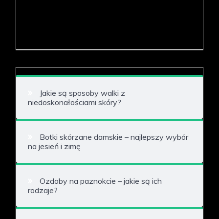
Jakie są sposoby walki z
niedoskonałościami skóry?
Botki skórzane damskie – najlepszy wybór
na jesień i zimę
Ozdoby na paznokcie – jakie są ich
rodzaje?