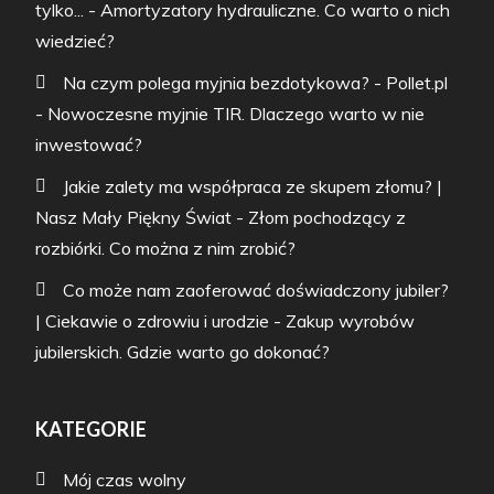
tylko...
-
Amortyzatory hydrauliczne. Co warto o nich
wiedzieć?
Na czym polega myjnia bezdotykowa? - Pollet.pl
-
Nowoczesne myjnie TIR. Dlaczego warto w nie
inwestować?
Jakie zalety ma współpraca ze skupem złomu? |
Nasz Mały Piękny Świat
-
Złom pochodzący z
rozbiórki. Co można z nim zrobić?
Co może nam zaoferować doświadczony jubiler?
| Ciekawie o zdrowiu i urodzie
-
Zakup wyrobów
jubilerskich. Gdzie warto go dokonać?
KATEGORIE
Mój czas wolny