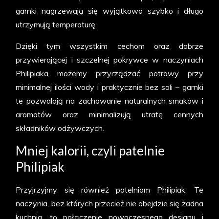
garnki nagrzewają się wyjątkowo szybko i długo
utrzymują temperaturę.
Dzięki tym wszystkim cechom oraz dobrze
przywierającej i szczelnej pokrywce w naczyniach
Philipiaka możemy przyrządzać potrawy przy
minimalnej ilości wody i praktycznie bez soli – garnki
te pozwalają na zachowanie naturalnych smaków i
aromatów oraz minimalizują utratę cennych
składników odżywczych.
Mniej kalorii, czyli patelnie
Philipiak
Przyjrzyjmy się również patelniom Philipiak. Te
naczynia, bez których przecież nie obejdzie się żadna
kuchnia, to połączenie nowoczesnego designu i