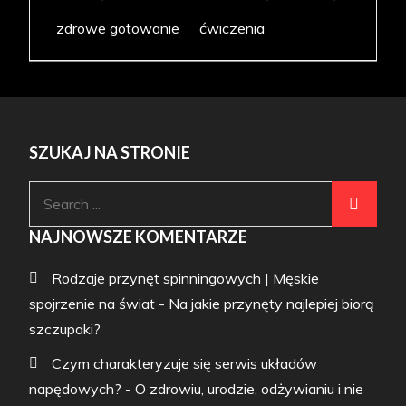
zdrowe gotowanie
ćwiczenia
SZUKAJ NA STRONIE
Search
for:
NAJNOWSZE KOMENTARZE
Rodzaje przynęt spinningowych | Męskie
spojrzenie na świat
-
Na jakie przynęty najlepiej biorą
szczupaki?
Czym charakteryzuje się serwis układów
napędowych? - O zdrowiu, urodzie, odżywianiu i nie