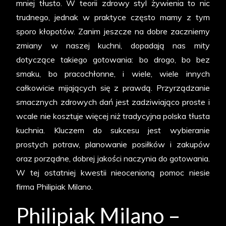
mniej tłusto. W teorii zdrowy styl żywienia to nic
trudnego, jednak w praktyce często mamy z tym
sporo kłopotów. Zanim jeszcze na dobre zaczniemy
zmiany w naszej kuchni, dopadają nas mity
dotyczące takiego gotowania: bo drogo, bo bez
smaku, bo pracochłonne, i wiele, wiele innych
całkowicie mijających się z prawdą. Przyrządzanie
smacznych zdrowych dań jest zadziwiająco proste i
wcale nie kosztuje więcej niż tradycyjna polska tłusta
kuchnia. Kluczem do sukcesu jest wybieranie
prostych potraw, planowanie posiłków i zakupów
oraz porządne, dobrej jakości naczynia do gotowania.
W tej ostatniej kwestii nieocenioną pomoc niesie
firma Philipiak Milano.
Philipiak Milano –