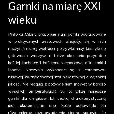
Garnki na miarę XXI
wieku
Philipika Milano proponuje nam garnki pogrupowane
w praktycznych zestawach. Znajdują się w nich
naczynia rożnej wielkości, pokrywki, misy, koszyki do
gotowania warzyw, a także akcesoria przydatne
każdej kucharce i każdemu kucharzowi, m.in. tarki i
łopatki. Naczynia wykonane są z chromowo-
niklowej, kwasoodpornej stali nierdzewnej o wysokiej
jakości. Nie reagują z pożywieniem (nawet w bardzo
wysokich temperaturach). Są to także
najlepsze
garnki dla alergików
. Ich cechą charakterystyczną
jest akutermiczne dno, które odpowiada za
równomierne rozprowadzenie ciepła, sprawia, że