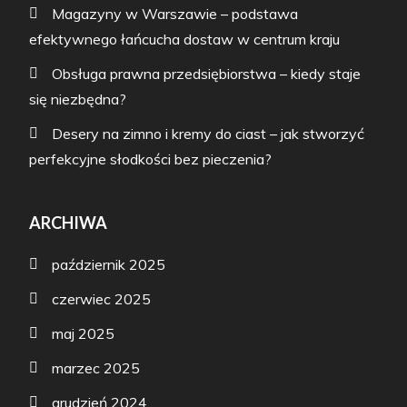
Magazyny w Warszawie – podstawa
efektywnego łańcucha dostaw w centrum kraju
Obsługa prawna przedsiębiorstwa – kiedy staje
się niezbędna?
Desery na zimno i kremy do ciast – jak stworzyć
perfekcyjne słodkości bez pieczenia?
ARCHIWA
październik 2025
czerwiec 2025
maj 2025
marzec 2025
grudzień 2024