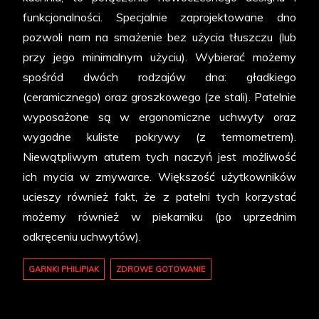
funkcjonalności. Specjalnie zaprojektowane dno
pozwoli nam na smażenie bez użycia tłuszczu (lub
przy jego minimalnym użyciu). Wybierać możemy
spośród dwóch rodzajów dna: gładkiego
(ceramicznego) oraz groszkowego (ze stali). Patelnie
wyposażone są w ergonomiczne uchwyty oraz
wygodne kuliste pokrywy (z termometrem).
Niewątpliwym atutem tych naczyń jest możliwość
ich mycia w zmywarce. Większość użytkowników
ucieszy również fakt, że z patelni tych korzystać
możemy również w piekarniku (po uprzednim
odkręceniu uchwytów).
GARNKI PHILIPIAK
ZDROWE GOTOWANIE