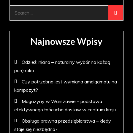
Search
for:
Najnowsze Wpisy
Odzież lniana – naturalny wybór na każdą
porę roku
Czy potrzebna jest wymiana amalgamatu na
kompozyt?
Magazyny w Warszawie – podstawa
efektywnego łańcucha dostaw w centrum kraju
Obsługa prawna przedsiębiorstwa – kiedy
staje się niezbędna?