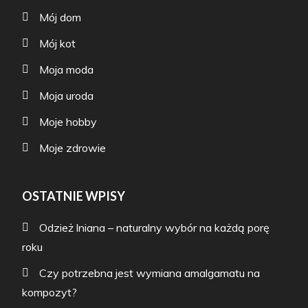
Mój dom
Mój kot
Moja moda
Moja uroda
Moje hobby
Moje zdrowie
OSTATNIE WPISY
Odzież lniana – naturalny wybór na każdą porę
roku
Czy potrzebna jest wymiana amalgamatu na
kompozyt?