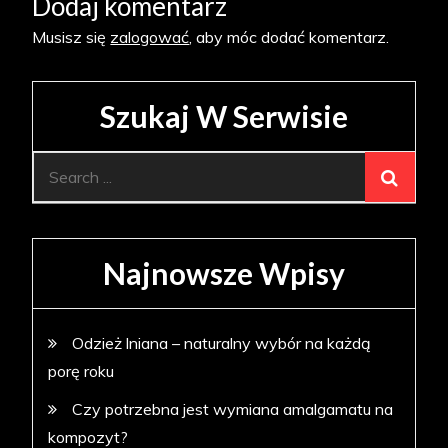
Dodaj komentarz
Musisz się
zalogować
, aby móc dodać komentarz.
Szukaj W Serwisie
Search
for:
Najnowsze Wpisy
Odzież lniana – naturalny wybór na każdą
porę roku
Czy potrzebna jest wymiana amalgamatu na
kompozyt?