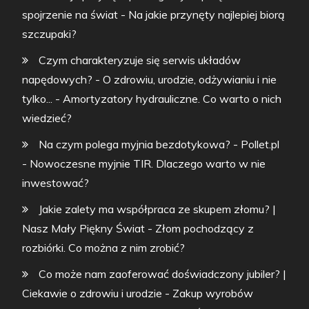
spojrzenie na świat
-
Na jakie przynęty najlepiej biorą
szczupaki?
Czym charakteryzuje się serwis układów
napędowych? - O zdrowiu, urodzie, odżywianiu i nie
tylko...
-
Amortyzatory hydrauliczne. Co warto o nich
wiedzieć?
Na czym polega myjnia bezdotykowa? - Pollet.pl
-
Nowoczesne myjnie TIR. Dlaczego warto w nie
inwestować?
Jakie zalety ma współpraca ze skupem złomu? |
Nasz Mały Piękny Świat
-
Złom pochodzący z
rozbiórki. Co można z nim zrobić?
Co może nam zaoferować doświadczony jubiler? |
Ciekawie o zdrowiu i urodzie
-
Zakup wyrobów