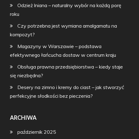
Odzież lniana – naturalny wybór na każdą porę
roku
Czy potrzebna jest wymiana amalgamatu na
kompozyt?
Magazyny w Warszawie – podstawa
efektywnego łańcucha dostaw w centrum kraju
Obsługa prawna przedsiębiorstwa – kiedy staje
się niezbędna?
Desery na zimno i kremy do ciast – jak stworzyć
perfekcyjne słodkości bez pieczenia?
ARCHIWA
październik 2025