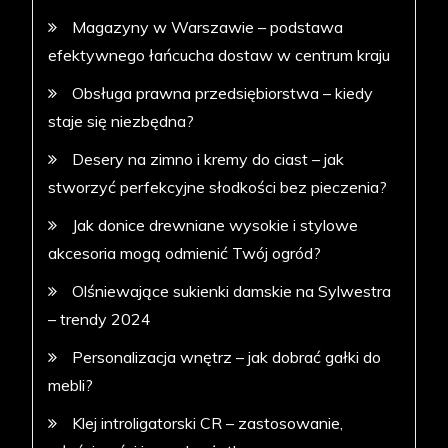
Magazyny w Warszawie – podstawa
efektywnego łańcucha dostaw w centrum kraju
Obsługa prawna przedsiębiorstwa – kiedy
staje się niezbędna?
Desery na zimno i kremy do ciast – jak
stworzyć perfekcyjne słodkości bez pieczenia?
Jak donice drewniane wysokie i stylowe
akcesoria mogą odmienić Twój ogród?
Olśniewające sukienki damskie na Sylwestra
– trendy 2024
Personalizacja wnętrz – jak dobrać gałki do
mebli?
Klej introligatorski CR – zastosowanie,