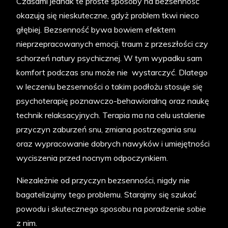
Czasami jednak te proste sposoby na bezsenność
okazują się nieskuteczne, gdyż problem tkwi nieco
głębiej. Bezsenność bywa bowiem efektem
nieprzepracowanych emocji, traum z przeszłości czy
schorzeń natury psychicznej. W tym wypadku sam
komfort podczas snu może nie wystarczyć. Dlatego
w leczeniu bezsenności o takim podłożu stosuje się
psychoterapię poznawczo-behawioralną oraz naukę
technik relaksacyjnych. Terapia ma na celu ustalenie
przyczyn zaburzeń snu, zmiana postrzegania snu
oraz wypracowanie dobrych nawyków i umiejętności
wyciszenia przed nocnym odpoczynkiem.
Niezależnie od przyczyn bezsenności, nigdy nie
bagatelizujmy tego problemu. Starajmy się szukać
powodu i skutecznego sposobu na poradzenie sobie
z nim.