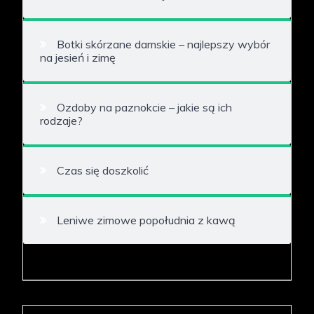
Botki skórzane damskie – najlepszy wybór
na jesień i zimę
Ozdoby na paznokcie – jakie są ich
rodzaje?
Czas się doszkolić
Leniwe zimowe popołudnia z kawą