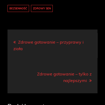
BEZSENNOŚĆ
ZDROWY SEN
Nawigacja
Zdrowe gotowanie – przyprawy i
wpisu
zioła
Zdrowe gotowanie – tylko z
najlepszymi