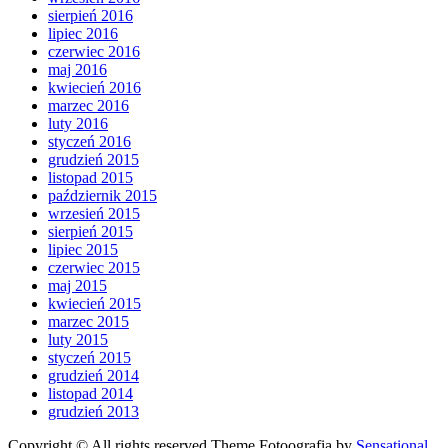
sierpień 2016
lipiec 2016
czerwiec 2016
maj 2016
kwiecień 2016
marzec 2016
luty 2016
styczeń 2016
grudzień 2015
listopad 2015
październik 2015
wrzesień 2015
sierpień 2015
lipiec 2015
czerwiec 2015
maj 2015
kwiecień 2015
marzec 2015
luty 2015
styczeń 2015
grudzień 2014
listopad 2014
grudzień 2013
Copyright © All rights reserved.Theme Fotoografia by
Sensational