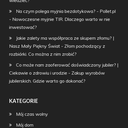
wiedzieć?
Na czym polega myjnia bezdotykowa? - Pollet.pl
-
Nowoczesne myjnie TIR. Dlaczego warto w nie
inwestować?
Jakie zalety ma współpraca ze skupem złomu? |
Nasz Mały Piękny Świat
-
Złom pochodzący z
rozbiórki. Co można z nim zrobić?
Co może nam zaoferować doświadczony jubiler? |
Ciekawie o zdrowiu i urodzie
-
Zakup wyrobów
jubilerskich. Gdzie warto go dokonać?
KATEGORIE
Mój czas wolny
Mój dom