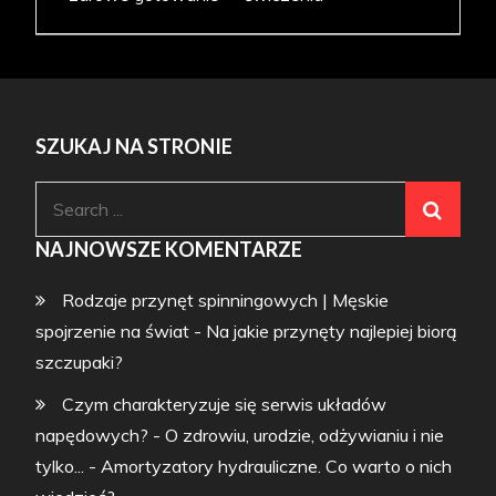
SZUKAJ NA STRONIE
Search
for:
NAJNOWSZE KOMENTARZE
Rodzaje przynęt spinningowych | Męskie
spojrzenie na świat
-
Na jakie przynęty najlepiej biorą
szczupaki?
Czym charakteryzuje się serwis układów
napędowych? - O zdrowiu, urodzie, odżywianiu i nie
tylko...
-
Amortyzatory hydrauliczne. Co warto o nich