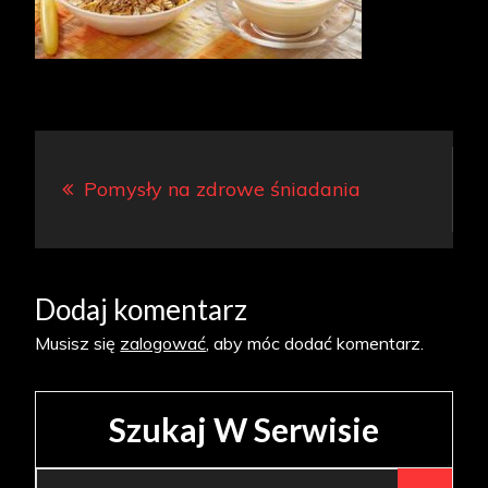
Nawigacja
Pomysły na zdrowe śniadania
wpisu
Dodaj komentarz
Musisz się
zalogować
, aby móc dodać komentarz.
Szukaj W Serwisie
Search