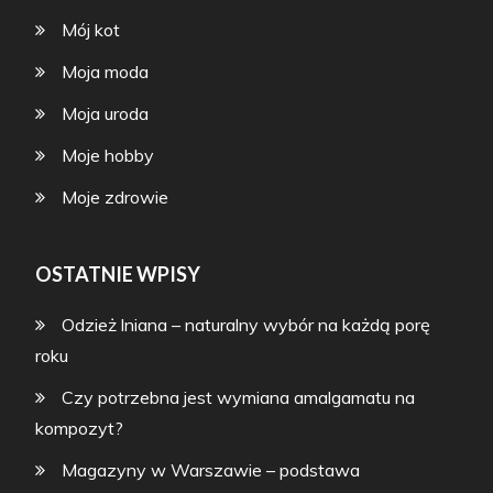
Mój kot
Moja moda
Moja uroda
Moje hobby
Moje zdrowie
OSTATNIE WPISY
Odzież lniana – naturalny wybór na każdą porę
roku
Czy potrzebna jest wymiana amalgamatu na
kompozyt?
Magazyny w Warszawie – podstawa