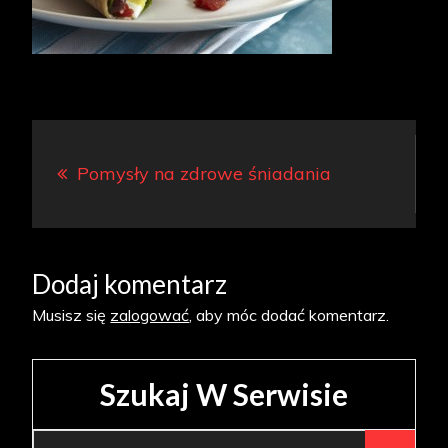
Nawigacja
Pomysły na zdrowe śniadania
wpisu
Dodaj komentarz
Musisz się
zalogować
, aby móc dodać komentarz.
Szukaj W Serwisie
Search