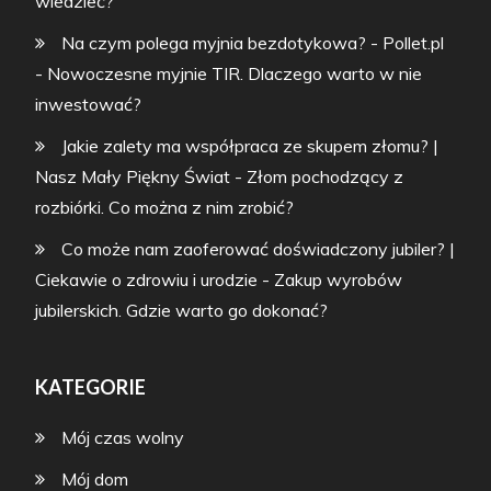
wiedzieć?
Na czym polega myjnia bezdotykowa? - Pollet.pl
-
Nowoczesne myjnie TIR. Dlaczego warto w nie
inwestować?
Jakie zalety ma współpraca ze skupem złomu? |
Nasz Mały Piękny Świat
-
Złom pochodzący z
rozbiórki. Co można z nim zrobić?
Co może nam zaoferować doświadczony jubiler? |
Ciekawie o zdrowiu i urodzie
-
Zakup wyrobów
jubilerskich. Gdzie warto go dokonać?
KATEGORIE
Mój czas wolny
Mój dom