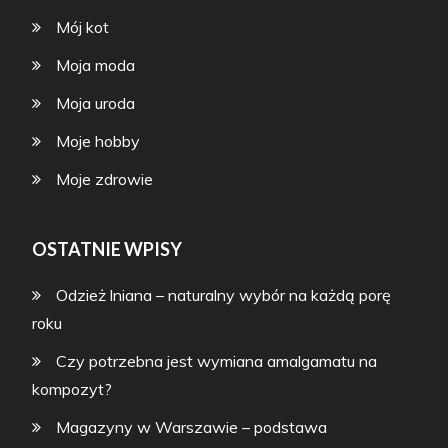
Mój kot
Moja moda
Moja uroda
Moje hobby
Moje zdrowie
OSTATNIE WPISY
Odzież lniana – naturalny wybór na każdą porę
roku
Czy potrzebna jest wymiana amalgamatu na
kompozyt?
Magazyny w Warszawie – podstawa