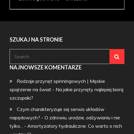
SZUKAJ NA STRONIE
Search
for:
NAJNOWSZE KOMENTARZE
Rodzaje przynęt spinningowych | Męskie
spojrzenie na świat
-
Na jakie przynęty najlepiej biorą
szczupaki?
Czym charakteryzuje się serwis układów
napędowych? - O zdrowiu, urodzie, odżywianiu i nie
tylko...
-
Amortyzatory hydrauliczne. Co warto o nich