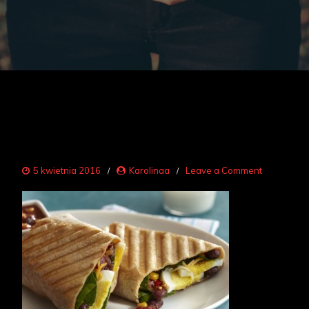
on
5 kwietnia 2016
Karolinaa
Leave a Comment
Breakfast
Burrito
Panini