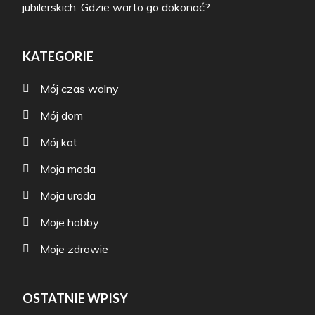
jubilerskich. Gdzie warto go dokonać?
KATEGORIE
Mój czas wolny
Mój dom
Mój kot
Moja moda
Moja uroda
Moje hobby
Moje zdrowie
OSTATNIE WPISY