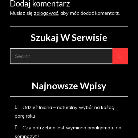
Dodaj komentarz
Musisz się
zalogować
, aby móc dodać komentarz.
Szukaj W Serwisie
Search
for:
Najnowsze Wpisy
Odzież lniana – naturalny wybór na każdą
porę roku
Czy potrzebna jest wymiana amalgamatu na
kompozyt?