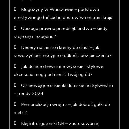
Magazyny w Warszawie – podstawa
efektywnego łańcucha dostaw w centrum kraju
Obsługa prawna przedsiębiorstwa – kiedy
staje się niezbędna?
Desery na zimno i kremy do ciast – jak
stworzyć perfekcyjne słodkości bez pieczenia?
Jak donice drewniane wysokie i stylowe
akcesoria mogą odmienić Twój ogród?
Olśniewające sukienki damskie na Sylwestra
– trendy 2024
Personalizacja wnętrz – jak dobrać gałki do
mebli?
Klej introligatorski CR – zastosowanie,