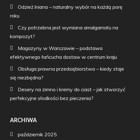
Odzież lniana – naturalny wybór na każdą porę
roku
Czy potrzebna jest wymiana amalgamatu na
kompozyt?
Magazyny w Warszawie – podstawa
efektywnego łańcucha dostaw w centrum kraju
Obsługa prawna przedsiębiorstwa – kiedy staje
się niezbędna?
Desery na zimno i kremy do ciast – jak stworzyć
perfekcyjne słodkości bez pieczenia?
ARCHIWA
październik 2025