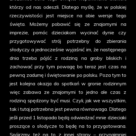
którzy od nas odeszli. Dlatego myślę, że w polskiej
rzeczywistości jest miejsce na obie wersje tego
święta. Możemy pobawić się ze znajomymi na
imprezie, pomóc dzieciakom wycinać dynie czy
przygotowywać strój potrzebny do zbierania
słodyczy a jednocześnie wyjaśnić im, że następnego
dnia trzeba pójść z rodziną na groby bliskich i
zachować przy tym powagę bo teraz jest czas na
pewną zadumę i świętowanie po polsku. Poza tym to
jest kolejna okazja do spotkań w gronie rodzinnym
więc zabawa ze znajomymi to jedno ale czas z
rodziną spędzony być musi. Czyli, jak we wszystkim,
tak i tutaj potrzebna jest pewna równowaga. Dlatego
jeśli przed 1 listopada będą odwiedzać mnie dzieciaki
proszące o słodycze to będę na to przygotowana.
Spójrzmy też na to z innej strony – przynajmniej