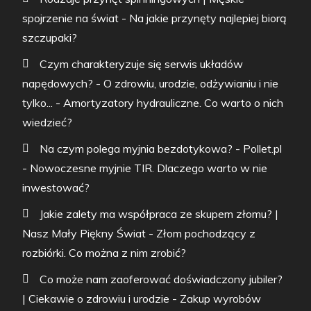
spojrzenie na świat
-
Na jakie przynęty najlepiej biorą
szczupaki?
Czym charakteryzuje się serwis układów
napędowych? - O zdrowiu, urodzie, odżywianiu i nie
tylko...
-
Amortyzatory hydrauliczne. Co warto o nich
wiedzieć?
Na czym polega myjnia bezdotykowa? - Pollet.pl
-
Nowoczesne myjnie TIR. Dlaczego warto w nie
inwestować?
Jakie zalety ma współpraca ze skupem złomu? |
Nasz Mały Piękny Świat
-
Złom pochodzący z
rozbiórki. Co można z nim zrobić?
Co może nam zaoferować doświadczony jubiler?
| Ciekawie o zdrowiu i urodzie
-
Zakup wyrobów