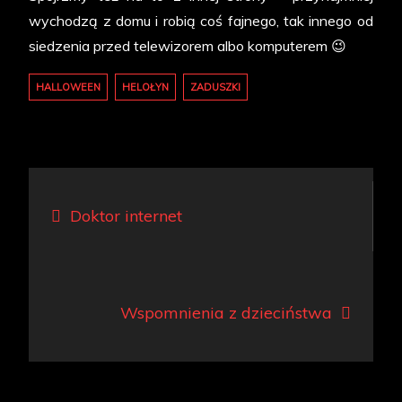
wychodzą z domu i robią coś fajnego, tak innego od
siedzenia przed telewizorem albo komputerem 😉
HALLOWEEN
HELOŁYN
ZADUSZKI
Nawigacja
Doktor internet
wpisu
Wspomnienia z dzieciństwa