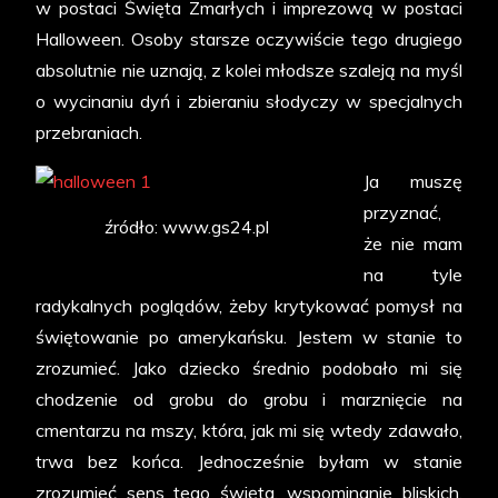
w postaci Święta Zmarłych i imprezową w postaci
Halloween. Osoby starsze oczywiście tego drugiego
absolutnie nie uznają, z kolei młodsze szaleją na myśl
o wycinaniu dyń i zbieraniu słodyczy w specjalnych
przebraniach.
Ja muszę
przyznać,
źródło: www.gs24.pl
że nie mam
na tyle
radykalnych poglądów, żeby krytykować pomysł na
świętowanie po amerykańsku. Jestem w stanie to
zrozumieć. Jako dziecko średnio podobało mi się
chodzenie od grobu do grobu i marznięcie na
cmentarzu na mszy, która, jak mi się wtedy zdawało,
trwa bez końca. Jednocześnie byłam w stanie
zrozumieć sens tego święta, wspominanie bliskich,