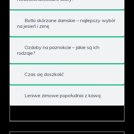
Botki skórzane damskie – najlepszy wybór
na jesień i zimę
Ozdoby na paznokcie – jakie są ich
rodzaje?
Czas się doszkolić
Leniwe zimowe popołudnia z kawą