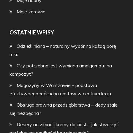
Moje hobby
Moje zdrowie
OSTATNIE WPISY
Odzież lniana – naturalny wybór na każdą porę
roku
Czy potrzebna jest wymiana amalgamatu na
kompozyt?
Magazyny w Warszawie – podstawa
efektywnego łańcucha dostaw w centrum kraju
Obsługa prawna przedsiębiorstwa – kiedy staje
się niezbędna?
Desery na zimno i kremy do ciast – jak stworzyć
perfekcyjne słodkości bez pieczenia?