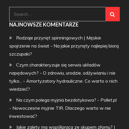
Search
for:
NAJNOWSZE KOMENTARZE
Rodzaje przynęt spinningowych | Męskie
spojrzenie na świat
-
Na jakie przynęty najlepiej biorą
szczupaki?
Czym charakteryzuje się serwis układów
napędowych? - O zdrowiu, urodzie, odżywianiu i nie
tylko...
-
Amortyzatory hydrauliczne. Co warto o nich
wiedzieć?
Na czym polega myjnia bezdotykowa? - Pollet.pl
-
Nowoczesne myjnie TIR. Dlaczego warto w nie
inwestować?
Jakie zalety ma współpraca ze skupem złomu? |