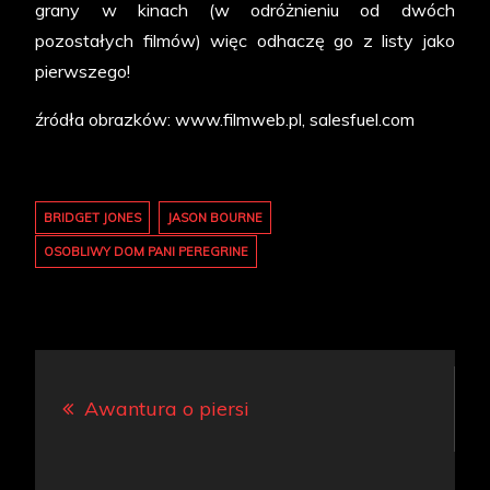
grany w kinach (w odróżnieniu od dwóch
pozostałych filmów) więc odhaczę go z listy jako
pierwszego!
źródła obrazków: www.filmweb.pl, salesfuel.com
BRIDGET JONES
JASON BOURNE
OSOBLIWY DOM PANI PEREGRINE
Nawigacja
Awantura o piersi
wpisu