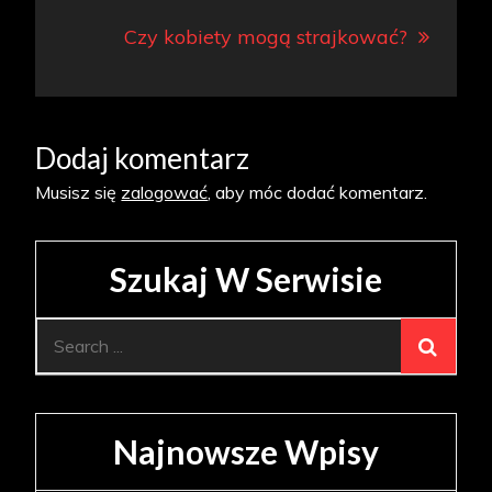
Czy kobiety mogą strajkować?
Dodaj komentarz
Musisz się
zalogować
, aby móc dodać komentarz.
Szukaj W Serwisie
Search
for:
Najnowsze Wpisy