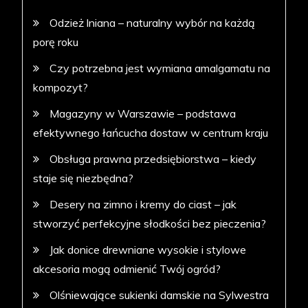
Odzież lniana – naturalny wybór na każdą
porę roku
Czy potrzebna jest wymiana amalgamatu na
kompozyt?
Magazyny w Warszawie – podstawa
efektywnego łańcucha dostaw w centrum kraju
Obsługa prawna przedsiębiorstwa – kiedy
staje się niezbędna?
Desery na zimno i kremy do ciast – jak
stworzyć perfekcyjne słodkości bez pieczenia?
Jak donice drewniane wysokie i stylowe
akcesoria mogą odmienić Twój ogród?
Olśniewające sukienki damskie na Sylwestra