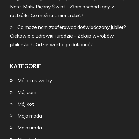
Nasz Mały Piękny Świat
-
Złom pochodzący z
rozbiórki. Co można z nim zrobić?
Co może nam zaoferować doświadczony jubiler? |
Ciekawie o zdrowiu i urodzie
-
Zakup wyrobów
jubilerskich. Gdzie warto go dokonać?
KATEGORIE
Mój czas wolny
Mój dom
Mój kot
Moja moda
Moja uroda