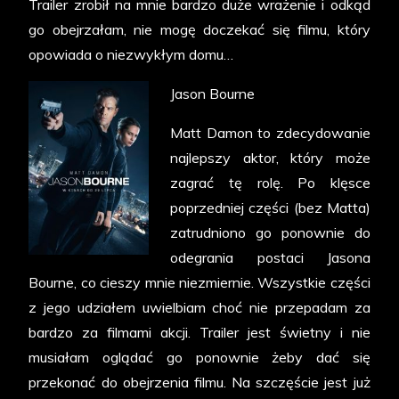
Trailer zrobił na mnie bardzo duże wrażenie i odkąd
go obejrzałam, nie mogę doczekać się filmu, który
opowiada o niezwykłym domu…
Jason Bourne
Matt Damon to zdecydowanie
najlepszy aktor, który może
zagrać tę rolę. Po klęsce
poprzedniej części (bez Matta)
zatrudniono go ponownie do
odegrania postaci Jasona
Bourne, co cieszy mnie niezmiernie. Wszystkie części
z jego udziałem uwielbiam choć nie przepadam za
bardzo za filmami akcji. Trailer jest świetny i nie
musiałam oglądać go ponownie żeby dać się
przekonać do obejrzenia filmu. Na szczęście jest już