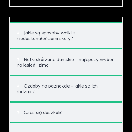
Jakie są sposoby walki z
niedoskonałościami skóry?
Botki skórzane damskie – najlepszy wybór
na jesień i zimę
Ozdoby na paznokcie – jakie są ich
rodzaje?
Czas się doszkolić