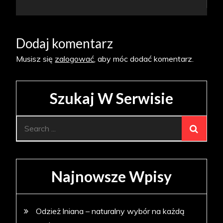
wpisu
Dodaj komentarz
Musisz się
zalogować
, aby móc dodać komentarz.
Szukaj W Serwisie
Search
for:
Najnowsze Wpisy
Odzież lniana – naturalny wybór na każdą