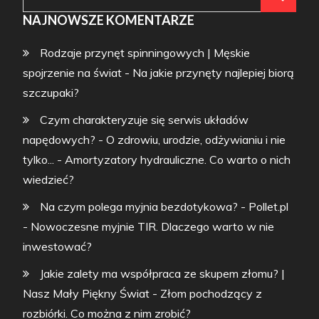
for:
NAJNOWSZE KOMENTARZE
Rodzaje przynęt spinningowych | Męskie
spojrzenie na świat
-
Na jakie przynęty najlepiej biorą
szczupaki?
Czym charakteryzuje się serwis układów
napędowych? - O zdrowiu, urodzie, odżywianiu i nie
tylko...
-
Amortyzatory hydrauliczne. Co warto o nich
wiedzieć?
Na czym polega myjnia bezdotykowa? - Pollet.pl
-
Nowoczesne myjnie TIR. Dlaczego warto w nie
inwestować?
Jakie zalety ma współpraca ze skupem złomu? |
Nasz Mały Piękny Świat
-
Złom pochodzący z
rozbiórki. Co można z nim zrobić?