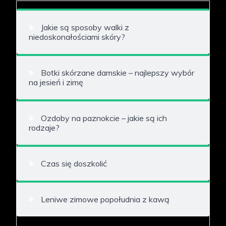
Jakie są sposoby walki z
niedoskonałościami skóry?
Botki skórzane damskie – najlepszy wybór
na jesień i zimę
Ozdoby na paznokcie – jakie są ich
rodzaje?
Czas się doszkolić
Leniwe zimowe popołudnia z kawą