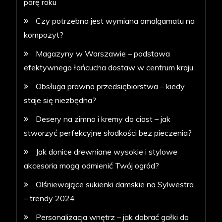
porę roku
Czy potrzebna jest wymiana amalgamatu na
kompozyt?
Magazyny w Warszawie – podstawa
efektywnego łańcucha dostaw w centrum kraju
Obsługa prawna przedsiębiorstwa – kiedy
staje się niezbędna?
Desery na zimno i kremy do ciast – jak
stworzyć perfekcyjne słodkości bez pieczenia?
Jak donice drewniane wysokie i stylowe
akcesoria mogą odmienić Twój ogród?
Olśniewające sukienki damskie na Sylwestra
– trendy 2024
Personalizacja wnętrz – jak dobrać gałki do