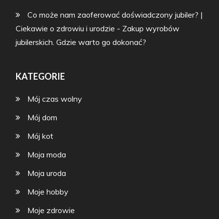
Co może nam zaoferować doświadczony jubiler? |
Ciekawie o zdrowiu i urodzie
-
Zakup wyrobów
jubilerskich. Gdzie warto go dokonać?
KATEGORIE
Mój czas wolny
Mój dom
Mój kot
Moja moda
Moja uroda
Moje hobby
Moje zdrowie