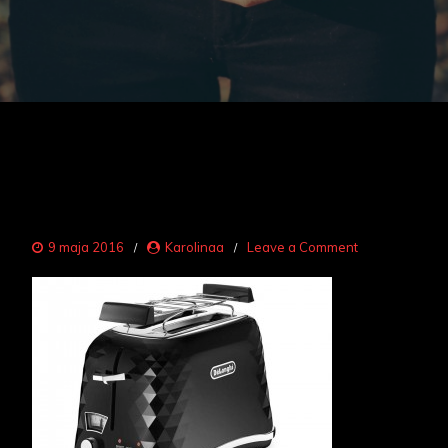
on
9 maja 2016
Karolinaa
Leave a Comment
toster
4