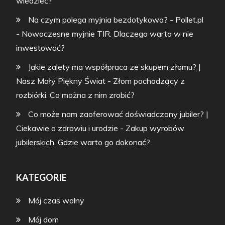
wiedzieć?
Na czym polega myjnia bezdotykowa? - Pollet.pl
-
Nowoczesne myjnie TIR. Dlaczego warto w nie
inwestować?
Jakie zalety ma współpraca ze skupem złomu? |
Nasz Mały Piękny Świat
-
Złom pochodzący z
rozbiórki. Co można z nim zrobić?
Co może nam zaoferować doświadczony jubiler? |
Ciekawie o zdrowiu i urodzie
-
Zakup wyrobów
jubilerskich. Gdzie warto go dokonać?
KATEGORIE
Mój czas wolny
Mój dom