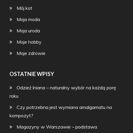
Mój kot
Moja moda
Moja uroda
Moje hobby
Moje zdrowie
OSTATNIE WPISY
Odzież lniana – naturalny wybór na każdą porę
roku
Czy potrzebna jest wymiana amalgamatu na
kompozyt?
Magazyny w Warszawie – podstawa