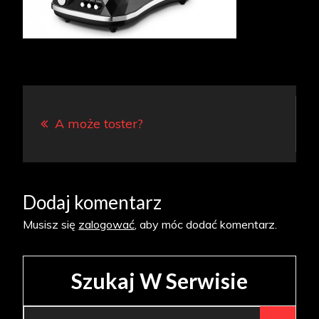
Nawigacja
A może toster?
wpisu
Dodaj komentarz
Musisz się
zalogować
, aby móc dodać komentarz.
Szukaj W Serwisie
Search