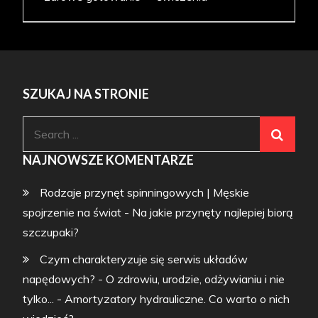
SZUKAJ NA STRONIE
Search
for:
NAJNOWSZE KOMENTARZE
Rodzaje przynęt spinningowych | Męskie
spojrzenie na świat
-
Na jakie przynęty najlepiej biorą
szczupaki?
Czym charakteryzuje się serwis układów
napędowych? - O zdrowiu, urodzie, odżywianiu i nie
tylko...
-
Amortyzatory hydrauliczne. Co warto o nich