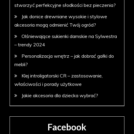
stworzyć perfekcyjne słodkości bez pieczenia?
Jak donice drewniane wysokie i stylowe
akcesoria mogą odmienić Twój ogród?
Olśniewające sukienki damskie na Sylwestra
– trendy 2024
Personalizacja wnętrz – jak dobrać gałki do
mebli?
Klej introligatorski CR – zastosowanie,
właściwości i porady użytkowe
Jakie akcesoria dla dziecka wybrać?
Facebook