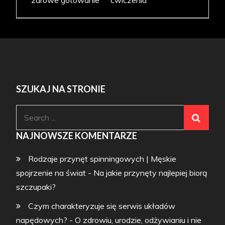
zdrowe gotowanie
ćwiczenia
SZUKAJ NA STRONIE
Search
for:
NAJNOWSZE KOMENTARZE
Rodzaje przynęt spinningowych | Męskie
spojrzenie na świat
-
Na jakie przynęty najlepiej biorą
szczupaki?
Czym charakteryzuje się serwis układów
napędowych? - O zdrowiu, urodzie, odżywianiu i nie