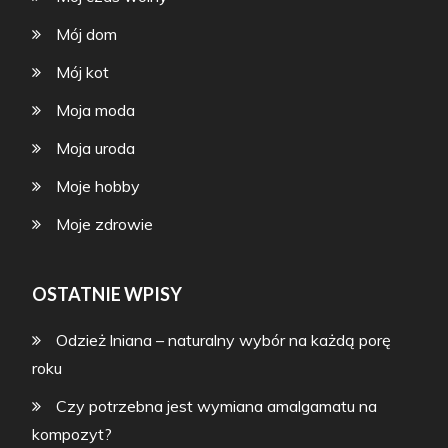
Mój dom
Mój kot
Moja moda
Moja uroda
Moje hobby
Moje zdrowie
OSTATNIE WPISY
Odzież lniana – naturalny wybór na każdą porę
roku
Czy potrzebna jest wymiana amalgamatu na
kompozyt?