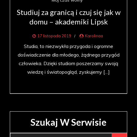
Mój czas wolny
Studiuj za granicą i czuj się jak w
domu – akademiki Lipsk
17 listopada 2019
Karolinaa
Studia, to niezwykła przygoda i ogromne
doświadczenie dla młodego, żądnego przygód
człowieka. Dzięki studiom poszerzamy swoją
wiedzę i światopogląd, zyskujemy […]
Szukaj W Serwisie