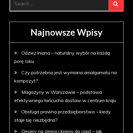
Search
for:
Najnowsze Wpisy
Odzież lniana – naturalny wybór na każdą
porę roku
Czy potrzebna jest wymiana amalgamatu na
kompozyt?
Magazyny w Warszawie – podstawa
efektywnego łańcucha dostaw w centrum kraju
Obsługa prawna przedsiębiorstwa – kiedy
staje się niezbędna?
Desery na zimno i kremy do ciast – jak