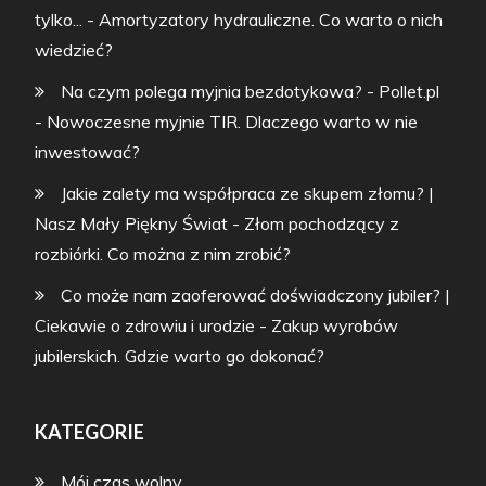
tylko...
-
Amortyzatory hydrauliczne. Co warto o nich
wiedzieć?
Na czym polega myjnia bezdotykowa? - Pollet.pl
-
Nowoczesne myjnie TIR. Dlaczego warto w nie
inwestować?
Jakie zalety ma współpraca ze skupem złomu? |
Nasz Mały Piękny Świat
-
Złom pochodzący z
rozbiórki. Co można z nim zrobić?
Co może nam zaoferować doświadczony jubiler? |
Ciekawie o zdrowiu i urodzie
-
Zakup wyrobów
jubilerskich. Gdzie warto go dokonać?
KATEGORIE
Mój czas wolny