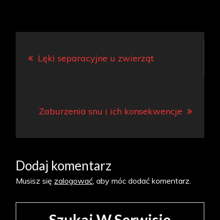
Nawigacja
Lęki separacyjne u zwierząt
wpisu
Zaburzenia snu i ich konsekwencje
Dodaj komentarz
Musisz się
zalogować
, aby móc dodać komentarz.
Szukaj W Serwisie