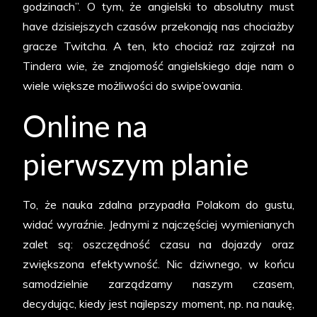
godzinach”. O tym, że angielski to absolutny must
have dzisiejszych czasów przekonają nas chociażby
gracze Twitcha. A ten, kto chociaż raz zajrzał na
Tindera wie, że znajomość angielskiego daje nam o
wiele większe możliwości do swipe’owania.
Online na
pierwszym planie
To, że nauka zdalna przypadła Polakom do gustu,
widać wyraźnie. Jednymi z najczęściej wymienianych
zalet są: oszczędność czasu na dojazdy oraz
zwiększona efektywność. Nic dziwnego, w końcu
samodzielnie zarządzamy naszym czasem,
decydując, kiedy jest najlepszy moment, np. na naukę,