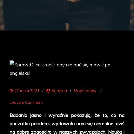
Moje hobby
27 maja 2021
Karolina
on
Leave a Comment
Sprawdź,
Badania jasno i wyraźnie pokazują, że to, co na
co
początku pandemii wydawało nam się nierealne, dziś
zrobić,
na dobre zagościło w naszych zwyczajach. Nauka i