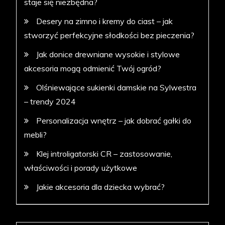
staje się niezbędna?
Desery na zimno i kremy do ciast – jak
stworzyć perfekcyjne słodkości bez pieczenia?
Jak donice drewniane wysokie i stylowe
akcesoria mogą odmienić Twój ogród?
Olśniewające sukienki damskie na Sylwestra
– trendy 2024
Personalizacja wnętrz – jak dobrać gałki do
mebli?
Klej introligatorski CR – zastosowanie,
właściwości i porady użytkowe
Jakie akcesoria dla dziecka wybrać?