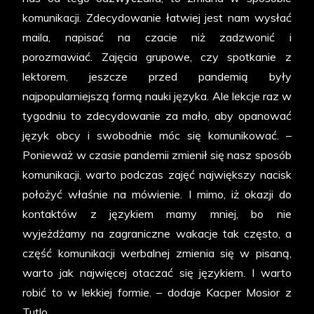
komunikacji. Zdecydowanie łatwiej jest nam wysłać
maila, napisać na czacie niż zadzwonić i
porozmawiać. Zajęcia grupowe, czy spotkanie z
lektorem, jeszcze przed pandemią były
najpopularniejszą formą nauki języka. Ale lekcje raz w
tygodniu to zdecydowanie za mało, aby opanować
język obcy i swobodnie móc się komunikować. –
Ponieważ w czasie pandemii zmienił się nasz sposób
komunikacji, warto podczas zajęć największy nacisk
położyć właśnie na mówienie. I mimo, iż okazji do
kontaktów z językiem mamy mniej, bo nie
wyjeżdżamy na zagraniczne wakacje tak często, a
część komunikacji werbalnej zmienia się w pisaną,
warto jak najwięcej otaczać się językiem. I warto
robić to w lekkiej formie. – dodaje Kacper Mosior z
Tutlo.