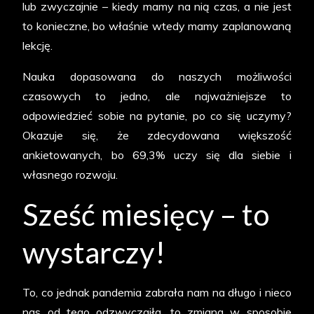
lub zwyczajnie – kiedy mamy na nią czas, a nie jest
to konieczne, bo właśnie wtedy mamy zaplanowaną
lekcję.
Nauka dopasowana do naszych możliwości
czasowych to jedno, ale najważniejsze to
odpowiedzieć sobie na pytanie, po co się uczymy?
Okazuje się, że zdecydowana większość
ankietowanych, bo 69,3% uczy się dla siebie i
własnego rozwoju.
Sześć miesięcy – to
wystarczy!
To, co jednak pandemia zabrała nam na długo i nieco
nas od tego odzwyczaiła, to zmiana w sposobie