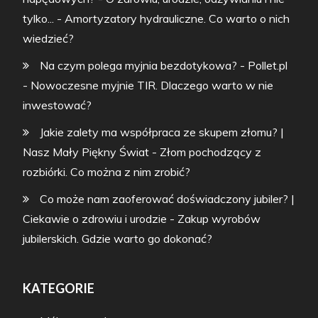
tylko...
-
Amortyzatory hydrauliczne. Co warto o nich
wiedzieć?
Na czym polega myjnia bezdotykowa? - Pollet.pl
-
Nowoczesne myjnie TIR. Dlaczego warto w nie
inwestować?
Jakie zalety ma współpraca ze skupem złomu? |
Nasz Mały Piękny Świat
-
Złom pochodzący z
rozbiórki. Co można z nim zrobić?
Co może nam zaoferować doświadczony jubiler? |
Ciekawie o zdrowiu i urodzie
-
Zakup wyrobów
jubilerskich. Gdzie warto go dokonać?
KATEGORIE