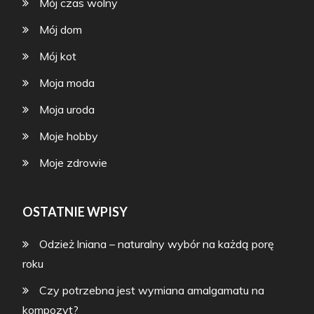
Mój czas wolny
Mój dom
Mój kot
Moja moda
Moja uroda
Moje hobby
Moje zdrowie
OSTATNIE WPISY
Odzież lniana – naturalny wybór na każdą porę
roku
Czy potrzebna jest wymiana amalgamatu na
kompozyt?