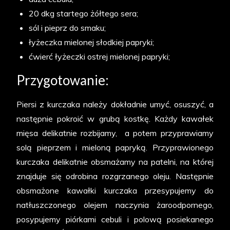
20 dkg startego żółtego sera;
sól i pieprz do smaku;
łyżeczka mielonej słodkiej papryki;
ćwierć łyżeczki ostrej mielonej papryki;
Przygotowanie:
Piersi z kurczaka należy dokładnie umyć, osuszyć, a
następnie pokroić w grubą kostkę. Każdy kawałek
mięsa delikatnie rozbijamy, a potem przyprawiamy
solą pieprzem i mieloną papryką. Przyprawionego
kurczaka delikatnie obsmażamy na patelni, na której
znajduje się odrobina rozgrzanego oleju. Następnie
obsmażone kawałki kurczaka przesypujemy do
natłuszczonego olejem naczynia żaroodpornego,
posypujemy piórkami cebuli i polową posiekanego