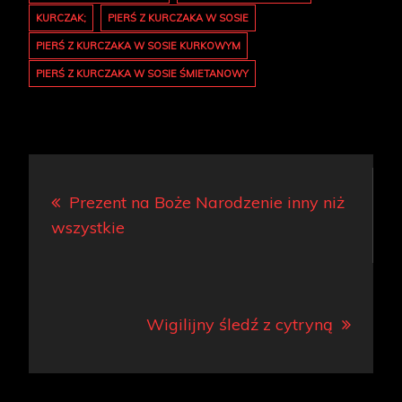
KURCZAK;
PIERŚ Z KURCZAKA W SOSIE
PIERŚ Z KURCZAKA W SOSIE KURKOWYM
PIERŚ Z KURCZAKA W SOSIE ŚMIETANOWY
Nawigacja
Prezent na Boże Narodzenie inny niż
wpisu
wszystkie
Wigilijny śledź z cytryną