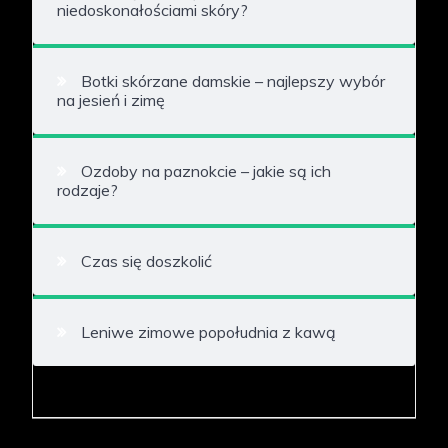
niedoskonałościami skóry?
Botki skórzane damskie – najlepszy wybór
na jesień i zimę
Ozdoby na paznokcie – jakie są ich
rodzaje?
Czas się doszkolić
Leniwe zimowe popołudnia z kawą