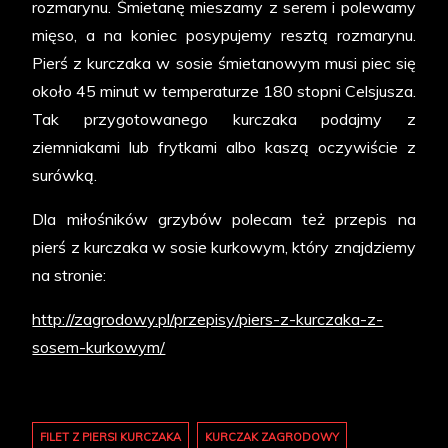
rozmarynu. Śmietanę mieszamy z serem i polewamy
mięso, a na koniec posypujemy resztą rozmarynu.
Pierś z kurczaka w sosie śmietanowym musi piec się
około 45 minut w temperaturze 180 stopni Celsjusza.
Tak przygotowanego kurczaka podajmy z
ziemniakami lub frytkami albo kaszą oczywiście z
surówką.
Dla miłośników grzybów polecam też przepis na
pierś z kurczaka w sosie kurkowym, który znajdziemy
na stronie:
http://zagrodowy.pl/przepisy/piers-z-kurczaka-z-
sosem-kurkowym/
FILET Z PIERSI KURCZAKA
KURCZAK ZAGRODOWY