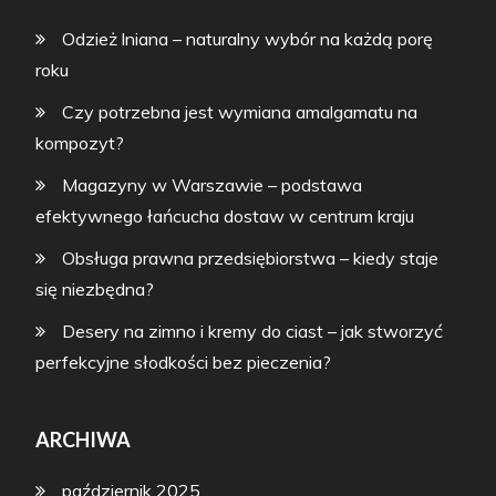
Odzież lniana – naturalny wybór na każdą porę
roku
Czy potrzebna jest wymiana amalgamatu na
kompozyt?
Magazyny w Warszawie – podstawa
efektywnego łańcucha dostaw w centrum kraju
Obsługa prawna przedsiębiorstwa – kiedy staje
się niezbędna?
Desery na zimno i kremy do ciast – jak stworzyć
perfekcyjne słodkości bez pieczenia?
ARCHIWA
październik 2025