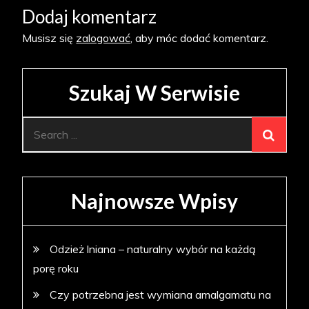
Dodaj komentarz
Musisz się
zalogować
, aby móc dodać komentarz.
Szukaj W Serwisie
Search
for:
Najnowsze Wpisy
Odzież lniana – naturalny wybór na każdą
porę roku
Czy potrzebna jest wymiana amalgamatu na