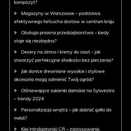
kompozyt?
Magazyny w Warszawie – podstawa
efektywnego łańcucha dostaw w centrum kraju
Obsługa prawna przedsiębiorstwa – kiedy
staje się niezbędna?
Desery na zimno i kremy do ciast – jak
stworzyć perfekcyjne słodkości bez pieczenia?
Jak donice drewniane wysokie i stylowe
akcesoria mogą odmienić Twój ogród?
Olśniewające sukienki damskie na Sylwestra
– trendy 2024
Personalizacja wnętrz – jak dobrać gałki do
mebli?
Klej introligatorski CR – zastosowanie,