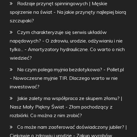
Rodzaje przynęt spinningowych | Męskie
spojrzenie na świat
-
Na jakie przynęty najlepiej biorą
szczupaki?
Czym charakteryzuje się serwis układów
napędowych? - O zdrowiu, urodzie, odżywianiu i nie
tylko...
-
Amortyzatory hydrauliczne. Co warto o nich
wiedzieć?
Na czym polega myjnia bezdotykowa? - Pollet.pl
-
Nowoczesne myjnie TIR. Dlaczego warto w nie
inwestować?
Jakie zalety ma współpraca ze skupem złomu? |
Nasz Mały Piękny Świat
-
Złom pochodzący z
rozbiórki. Co można z nim zrobić?
Co może nam zaoferować doświadczony jubiler? |
Ciekawie o zdrowiu i urodzie
-
Zakup wyrobów