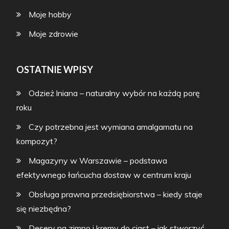
Moje hobby
Moje zdrowie
OSTATNIE WPISY
Odzież lniana – naturalny wybór na każdą porę
roku
Czy potrzebna jest wymiana amalgamatu na
kompozyt?
Magazyny w Warszawie – podstawa
efektywnego łańcucha dostaw w centrum kraju
Obsługa prawna przedsiębiorstwa – kiedy staje
się niezbędna?
Desery na zimno i kremy do ciast – jak stworzyć