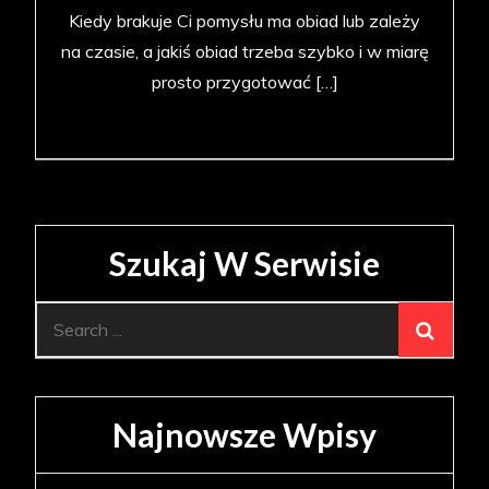
Kiedy brakuje Ci pomysłu ma obiad lub zależy
na czasie, a jakiś obiad trzeba szybko i w miarę
prosto przygotować […]
Szukaj W Serwisie
Search
for:
Najnowsze Wpisy