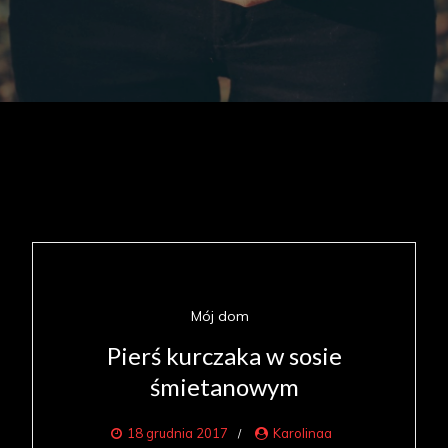
Mój dom
Pierś kurczaka w sosie
śmietanowym
18 grudnia 2017
Karolinaa