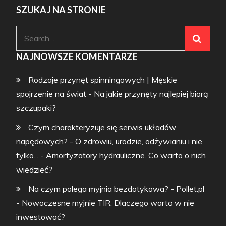
SZUKAJ NA STRONIE
Search
for:
NAJNOWSZE KOMENTARZE
Rodzaje przynęt spinningowych | Męskie
spojrzenie na świat
-
Na jakie przynęty najlepiej biorą
szczupaki?
Czym charakteryzuje się serwis układów
napędowych? - O zdrowiu, urodzie, odżywianiu i nie
tylko...
-
Amortyzatory hydrauliczne. Co warto o nich
wiedzieć?
Na czym polega myjnia bezdotykowa? - Pollet.pl
-
Nowoczesne myjnie TIR. Dlaczego warto w nie
inwestować?