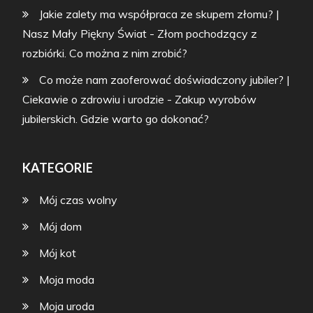
Jakie zalety ma współpraca ze skupem złomu? |
Nasz Mały Piękny Świat
-
Złom pochodzący z
rozbiórki. Co można z nim zrobić?
Co może nam zaoferować doświadczony jubiler? |
Ciekawie o zdrowiu i urodzie
-
Zakup wyrobów
jubilerskich. Gdzie warto go dokonać?
KATEGORIE
Mój czas wolny
Mój dom
Mój kot
Moja moda
Moja uroda