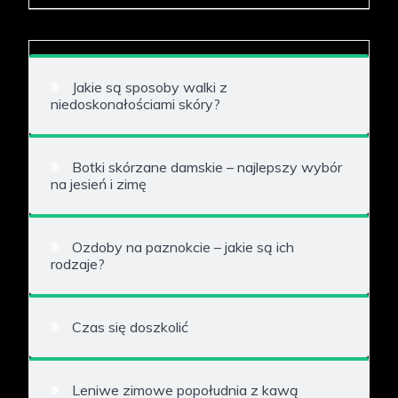
Jakie są sposoby walki z
niedoskonałościami skóry?
Botki skórzane damskie – najlepszy wybór
na jesień i zimę
Ozdoby na paznokcie – jakie są ich
rodzaje?
Czas się doszkolić
Leniwe zimowe popołudnia z kawą