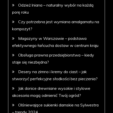
Odzież lniana – naturalny wybór na każdą
porę roku
Czy potrzebna jest wymiana amalgamatu na
kompozyt?
Magazyny w Warszawie – podstawa
efektywnego łańcucha dostaw w centrum kraju
Obsługa prawna przedsiębiorstwa – kiedy
staje się niezbędna?
Desery na zimno i kremy do ciast – jak
stworzyć perfekcyjne słodkości bez pieczenia?
Jak donice drewniane wysokie i stylowe
akcesoria mogą odmienić Twój ogród?
Olśniewające sukienki damskie na Sylwestra
– trendy 2024