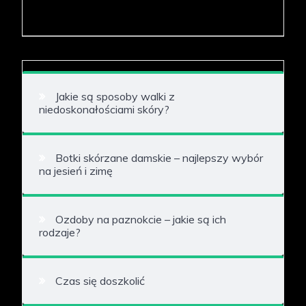
Jakie są sposoby walki z
niedoskonałościami skóry?
Botki skórzane damskie – najlepszy wybór
na jesień i zimę
Ozdoby na paznokcie – jakie są ich
rodzaje?
Czas się doszkolić