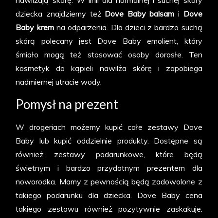
nawilżają skórę. W linii dla normalnej i suchej skóry
dziecka znajdziemy też
Dove Baby balsam
i
Dove
Baby krem
na odparzenia. Dla dzieci z bardzo suchą
skórą polecany jest Dove Baby emolient, który
śmiało mogą też stosować osoby dorosłe. Ten
kosmetyk do kąpieli nawilża skórę i zapobiega
nadmiernej utracie wody.
Pomysł na prezent
W drogeriach możemy kupić całe zestawy Dove
Baby lub kupić oddzielnie produkty. Dostępne są
również zestawy podarunkowe, które będą
świetnym i bardzo przydatnym prezentem dla
noworodka. Mamy z pewnością będą zadowolone z
takiego podarunku dla dziecka. Dove Baby cena
takiego zestawu również pozytywnie zaskakuje.