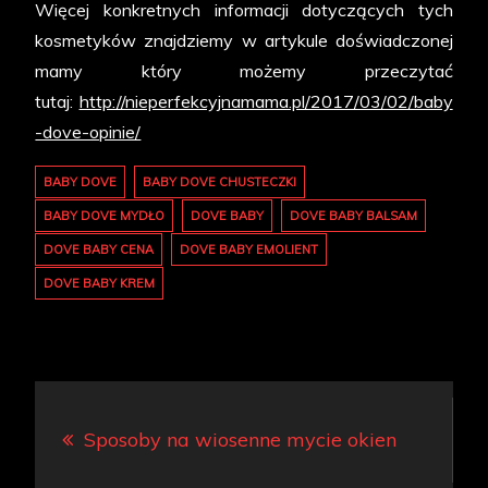
Więcej konkretnych informacji dotyczących tych
kosmetyków znajdziemy w artykule doświadczonej
mamy który możemy przeczytać
tutaj:
http://nieperfekcyjnamama.pl/2017/03/02/baby
-dove-opinie/
BABY DOVE
BABY DOVE CHUSTECZKI
BABY DOVE MYDŁO
DOVE BABY
DOVE BABY BALSAM
DOVE BABY CENA
DOVE BABY EMOLIENT
DOVE BABY KREM
Nawigacja
Sposoby na wiosenne mycie okien
wpisu