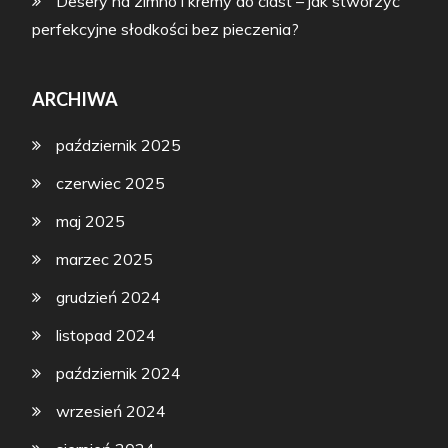
Desery na zimno i kremy do ciast – jak stworzyć
perfekcyjne słodkości bez pieczenia?
ARCHIWA
październik 2025
czerwiec 2025
maj 2025
marzec 2025
grudzień 2024
listopad 2024
październik 2024
wrzesień 2024