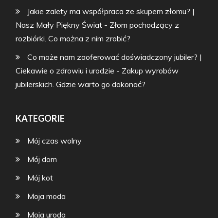
Jakie zalety ma współpraca ze skupem złomu? |
Nasz Mały Piękny Świat
-
Złom pochodzący z
rozbiórki. Co można z nim zrobić?
Co może nam zaoferować doświadczony jubiler? |
Ciekawie o zdrowiu i urodzie
-
Zakup wyrobów
jubilerskich. Gdzie warto go dokonać?
KATEGORIE
Mój czas wolny
Mój dom
Mój kot
Moja moda
Moja uroda