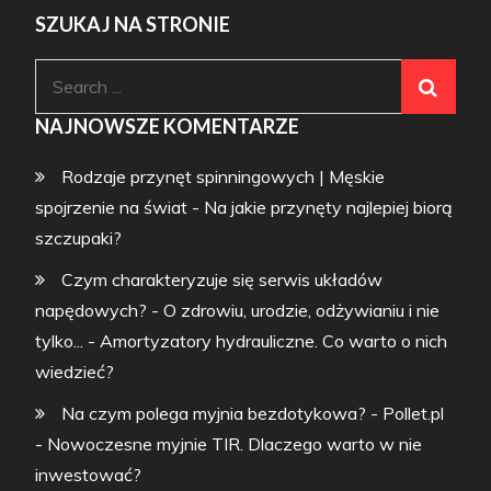
SZUKAJ NA STRONIE
Search
for:
NAJNOWSZE KOMENTARZE
Rodzaje przynęt spinningowych | Męskie
spojrzenie na świat
-
Na jakie przynęty najlepiej biorą
szczupaki?
Czym charakteryzuje się serwis układów
napędowych? - O zdrowiu, urodzie, odżywianiu i nie
tylko...
-
Amortyzatory hydrauliczne. Co warto o nich
wiedzieć?
Na czym polega myjnia bezdotykowa? - Pollet.pl
-
Nowoczesne myjnie TIR. Dlaczego warto w nie
inwestować?