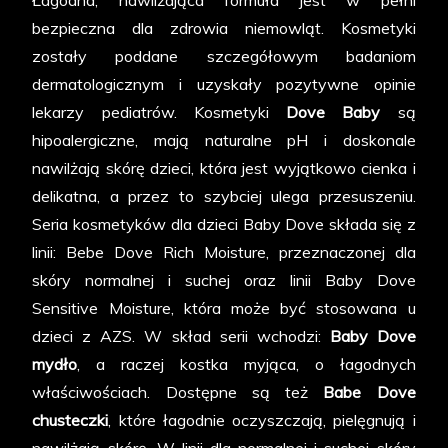
Łagodna, nawilżająca formuła jest w pełni
bezpieczna dla zdrowia niemowląt. Kosmetyki
zostały poddane szczegółowym badaniom
dermatologicznym i uzyskały pozytywne opinie
lekarzy pediatrów. Kosmetyki
Dove Baby
są
hipoalergiczne, mają naturalne pH i doskonale
nawilżają skórę dzieci, która jest wyjątkowo cienka i
delikatna, a przez to szybciej ulega przesuszeniu.
Seria kosmetyków dla dzieci Baby Dove składa się z
linii: Bebe Dove Rich Moisture, przeznaczonej dla
skóry normalnej i suchej oraz linii Baby Dove
Sensitive Moisture, która może być stosowana u
dzieci z AZS. W skład serii wchodzi:
Baby Dove
mydło
, a raczej kostka myjąca, o łagodnych
właściwościach. Dostępne są też
Babe Dove
chusteczki
, które łagodnie oczyszczają, pielęgnują i