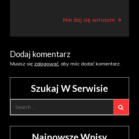
Nie daj się wirusom
Dodaj komentarz
Musisz się
zalogować
, aby móc dodać komentarz.
Szukaj W Serwisie
Search
for:
Najnowsze Wpisy