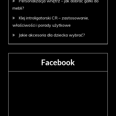
Personalizacja wnętrz – jak dobrać gałki do
mebli?
Klej introligatorski CR – zastosowanie,
właściwości i porady użytkowe
Jakie akcesoria dla dziecka wybrać?
Facebook