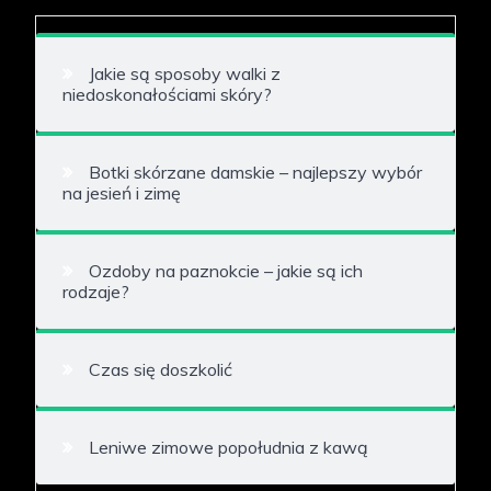
Jakie są sposoby walki z
niedoskonałościami skóry?
Botki skórzane damskie – najlepszy wybór
na jesień i zimę
Ozdoby na paznokcie – jakie są ich
rodzaje?
Czas się doszkolić
Leniwe zimowe popołudnia z kawą