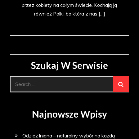
przez kobiety na całym świecie. Kochają ją
również Polki, bo która z nas […]
Szukaj W Serwisie
Search
for:
Najnowsze Wpisy
Odzież lniana – naturalny wybór na każdą