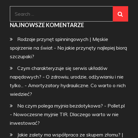
Search
for:
NAJNOWSZE KOMENTARZE
Rodzaje przynęt spinningowych | Męskie
spojrzenie na świat
-
Na jakie przynęty najlepiej biorą
szczupaki?
Czym charakteryzuje się serwis układów
napędowych? - O zdrowiu, urodzie, odżywianiu i nie
tylko...
-
Amortyzatory hydrauliczne. Co warto o nich
wiedzieć?
Na czym polega myjnia bezdotykowa? - Pollet.pl
-
Nowoczesne myjnie TIR. Dlaczego warto w nie
inwestować?
Jakie zalety ma współpraca ze skupem złomu? |