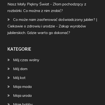
Nasz Mały Piękny Świat
-
Złom pochodzący z
rozbiórki. Co można z nim zrobić?
Co może nam zaoferować doświadczony jubiler? |
Ciekawie o zdrowiu i urodzie
-
Zakup wyrobów
jubilerskich. Gdzie warto go dokonać?
KATEGORIE
Mój czas wolny
Mój dom
Mój kot
Moja moda
Moja uroda
Moje hobby