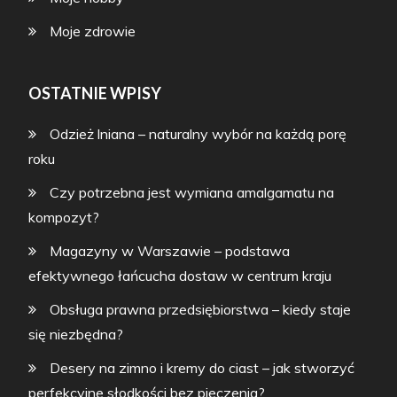
Moje zdrowie
OSTATNIE WPISY
Odzież lniana – naturalny wybór na każdą porę
roku
Czy potrzebna jest wymiana amalgamatu na
kompozyt?
Magazyny w Warszawie – podstawa
efektywnego łańcucha dostaw w centrum kraju
Obsługa prawna przedsiębiorstwa – kiedy staje
się niezbędna?
Desery na zimno i kremy do ciast – jak stworzyć
perfekcyjne słodkości bez pieczenia?